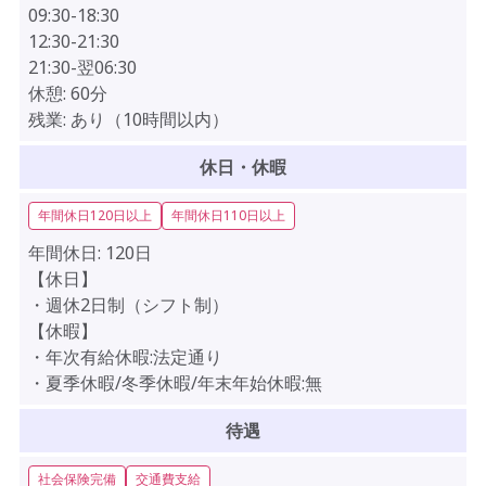
09:30-18:30
12:30-21:30
21:30-翌06:30
休憩:
60分
残業:
あり（10時間以内）
休日・休暇
年間休日120日以上
年間休日110日以上
年間休日:
120日
【休日】
・週休2日制（シフト制）
【休暇】
・年次有給休暇:法定通り
・夏季休暇/冬季休暇/年末年始休暇:無
待遇
社会保険完備
交通費支給