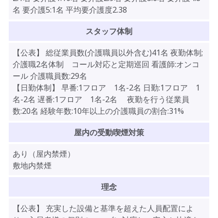
名 要介護5:1名 平均要介護度2.38
スタッフ体制
【公表】 総従業員数(介護職員以外含む)41名 夜勤体制;
介護職2名体制 コール対応と定期巡回 看護師:オンコ
ール 介護職員数:29名
【日勤体制】 早番:1フロア 1名-2名 日勤:1フロア 1
名-2名 遅番:1フロア 1名-2名 夜勤を行う従業員
数:20名 経験年数:10年以上の介護職員の割合:31%
屋内の受動喫煙対策
あり（屋内禁煙）
敷地内禁煙
理念
【公表】 充実した設備と基準を超えた人員配置によ