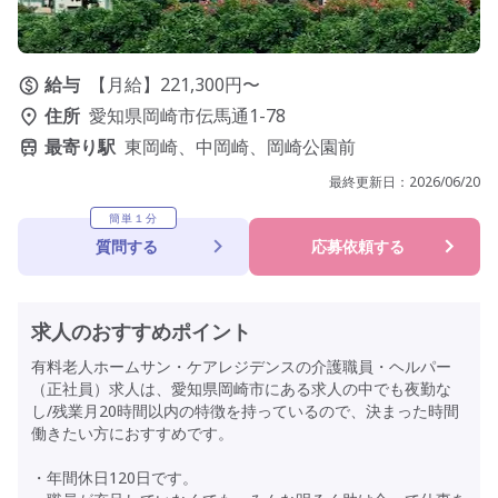
給与
【月給】221,300円〜
住所
愛知県岡崎市伝馬通1-78
最寄り駅
東岡崎、中岡崎、岡崎公園前
最終更新日：
2026/06/20
簡単１分
質問する
応募依頼する
求人のおすすめポイント
有料老人ホームサン・ケアレジデンスの介護職員・ヘルパー
（正社員）求人は、愛知県岡崎市にある求人の中でも夜勤な
し/残業月20時間以内の特徴を持っているので、決まった時間
働きたい方におすすめです。
・年間休日120日です。