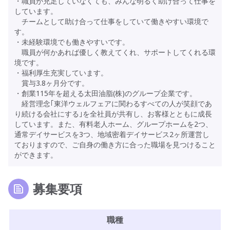
・職員が充足していなくても、みんな明るく助け合って仕事を
しています。
チームとして助け合って仕事をしていて働きやすい環境で
す。
・未経験環境でも働きやすいです。
職員が何かあれば優しく教えてくれ、サポートしてくれる環
境です。
・福利厚生充実しています。
賞与3.8ヶ月分です。
・創業115年を超える太田油脂(株)のグループ企業です。
経営理念｢東洋ウェルフェアに関わるすべての人が笑顔であ
り続ける会社にする｣を全社員が共有し、お客様とともに成長
しています。また、有料老人ホーム、グループホームを2つ、
通常デイサービスを3つ、地域密着デイサービス2ヶ所運営し
ておりますので、ご自身の働き方に合った職場を見つけること
ができます。
募集要項
職種