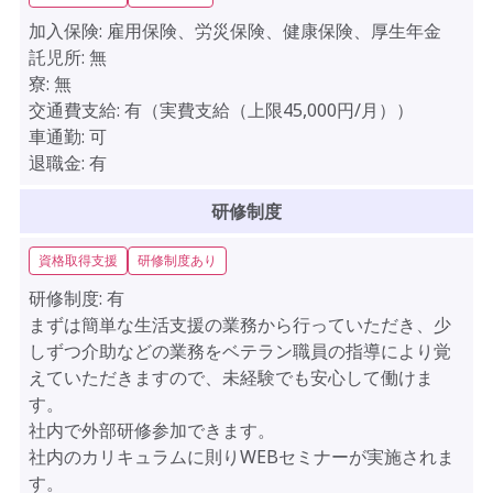
加入保険:
雇用保険、労災保険、健康保険、厚生年金
託児所:
無
寮:
無
交通費支給:
有（実費支給（上限45,000円/月））
車通勤:
可
退職金:
有
研修制度
資格取得支援
研修制度あり
研修制度:
有
まずは簡単な生活支援の業務から行っていただき、少
しずつ介助などの業務をベテラン職員の指導により覚
えていただきますので、未経験でも安心して働けま
す。
社内で外部研修参加できます。
社内のカリキュラムに則りWEBセミナーが実施されま
す。