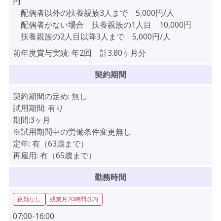
円
配偶者以外の扶養親族3人まで 5,000円/人
配偶者がない場合 扶養親族の1人目 10,000円
扶養親族の2人目以降3人まで 5,000円/人
前年度賞与実績:
年2回 計3.80ヶ月分
契約期間
契約期間の定め:
無し
試用期間:
有り
期間:3ヶ月
※試用期間中の労働条件変更無し
定年:
有（63歳まで）
再雇用:
有（65歳まで）
勤務時間
夜勤なし
残業月20時間以内
07:00-16:00