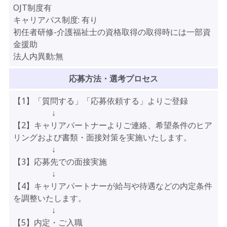
OJT制度有
キャリアパス制度:
有り
初任者研修-介護福祉士の資格取得の取得時には一部資
金援助
法人内異動:無
応募方法・選考プロセス
【1】「質問する」「応募依頼する」よりご登録
↓
【2】キャリアパートナーよりご連絡、希望条件のヒア
リングおよび書類・面接対策を実施いたします。
↓
【3】応募先での面接実施
↓
【4】キャリアパートナーが給与や待遇などの内定条件
を調整いたします。
↓
【5】内定・ご入職