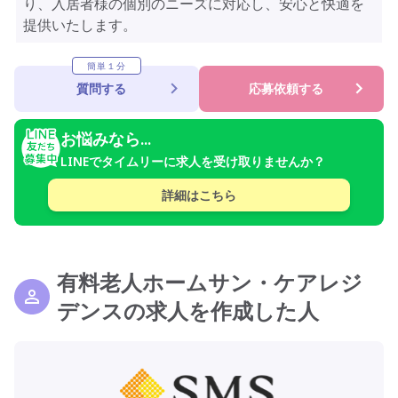
り、入居者様の個別のニーズに対応し、安心と快適を
提供いたします。
簡単１分
質問する
応募依頼する
お悩みなら...
LINEでタイムリーに求人を受け取りませんか？
詳細はこちら
有料老人ホームサン・ケアレジ
デンスの求人を作成した人