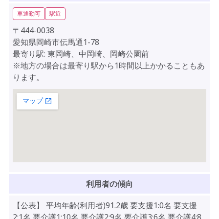
車通勤可
駅近
〒444-0038
愛知県岡崎市伝馬通1-78
最寄り駅: 東岡崎、中岡崎、岡崎公園前
※地方の場合は最寄り駅から1時間以上かかることもあ
ります。
利用者の傾向
【公表】 平均年齢(利用者)91.2歳 要支援1:0名 要支援
2:1名 要介護1:10名 要介護2:9名 要介護3:6名 要介護4:8