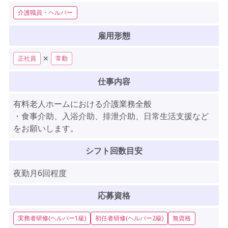
介護職員・ヘルパー
雇用形態
✕
正社員
常勤
仕事内容
有料老人ホームにおける介護業務全般
・食事介助、入浴介助、排泄介助、日常生活支援など
をお願いします。
シフト回数目安
夜勤月6回程度
応募資格
実務者研修(ヘルパー1級)
初任者研修(ヘルパー2級)
無資格