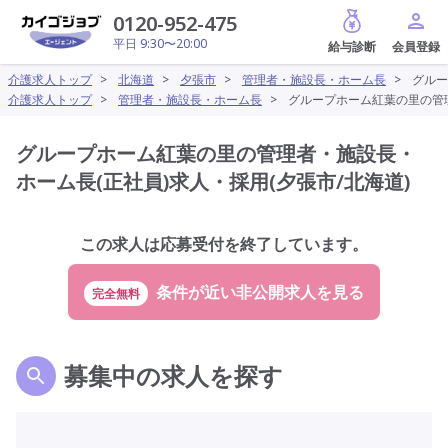
給与診断
0120-952-475
平日 9:30〜20:00
介護求人トップ
>
北海道
>
夕張市
>
管理者・施設長・ホーム長
>
グルー
介護求人トップ
>
管理者・施設長・ホーム長
>
グループホーム紅葉の里の管理
グループホーム紅葉の里の管理者・施設長・
ホーム長(正社員)求人・採用(夕張市/北海道)
この求人は応募受付を終了しています。
完全無料
募集中の求人を探す