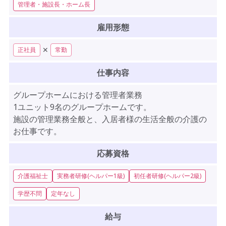
管理者・施設長・ホーム長
雇用形態
✕
正社員
常勤
仕事内容
グループホームにおける管理者業務
1ユニット9名のグループホームです。
施設の管理業務全般と、入居者様の生活全般の介護の
お仕事です。
応募資格
介護福祉士
実務者研修(ヘルパー1級)
初任者研修(ヘルパー2級)
学歴不問
定年なし
給与