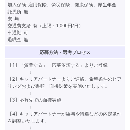
加入保険:
雇用保険、労災保険、健康保険、厚生年金
託児所:
無
寮:
無
交通費支給:
有（上限：1,000円/日）
車通勤:
可
退職金:
無
応募方法・選考プロセス
【1】「質問する」「応募依頼する」よりご登録
↓
【2】キャリアパートナーよりご連絡、希望条件のヒア
リングおよび書類・面接対策を実施いたします。
↓
【3】応募先での面接実施
↓
【4】キャリアパートナーが給与や待遇などの内定条件
を調整いたします。
↓