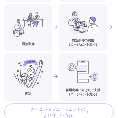
内定条件の調整
面接実施
（エージェント対応）
職場定着に向けたご支援
内定
（エージェント対応）
カイゴジョブエージェントの
より詳しい流れ