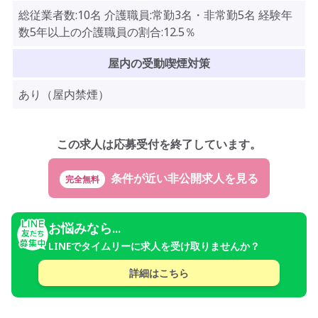
総従業者数:10名 介護職員:常勤3名・非常勤5名 経験年
数5年以上の介護職員の割合:12.5％
屋内の受動喫煙対策
あり（屋内禁煙）
この求人は応募受付を終了しています。
完全無料
お悩みなら...
LINEでタイムリーに求人を受け取りませんか？
詳細はこちら