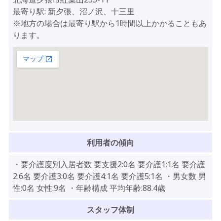
最寄り駅: 新夕張、沼ノ沢、十三里
※地方の場合は最寄り駅から1時間以上かかることもあ
ります。
利用者の傾向
・要介護度別入居者数 要支援2:0名 要介護1:1名 要介護
2:6名 要介護3:0名 要介護4:1名 要介護5:1名 ・男女数 男
性:0名 女性:9名 ・年齢構成 平均年齢:88.4歳
スタッフ体制