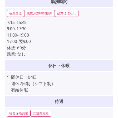
勤務時間
夜勤専従
残業月20時間以内
残業ほぼなし
7:15-15:45
9:00-17:30
11:00-19:00
17:00-翌9:00
休憩:
60分
残業:
なし
休日・休暇
年間休日:
104日
・週休2日制（シフト制）
・有給休暇
待遇
社会保険完備
交通費支給