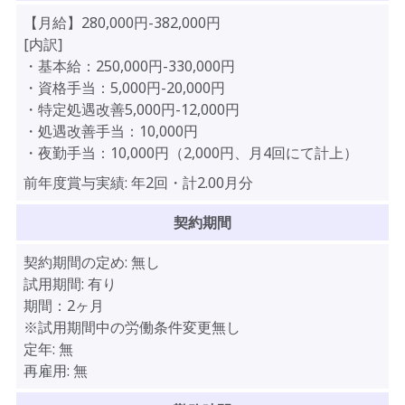
【月給】280,000円-382,000円
[内訳]
・基本給：250,000円-330,000円
・資格手当：5,000円-20,000円
・特定処遇改善5,000円-12,000円
・処遇改善手当：10,000円
・夜勤手当：10,000円（2,000円、月4回にて計上）
前年度賞与実績:
年2回・計2.00月分
契約期間
契約期間の定め:
無し
試用期間:
有り
期間：2ヶ月
※試用期間中の労働条件変更無し
定年:
無
再雇用:
無