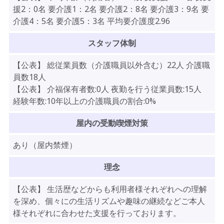
援2：0名 要介護1：2名 要介護2：8名 要介護3：9名 要
介護4：5名 要介護5：3名 平均要介護度2.96
スタッフ体制
【公表】 総従業員数（介護職員以外含む）22人 介護職
員数18人
【公表】 介福保有者数:0人 夜勤を行う従業員数:15人
経験年数:10年以上の介護職員の割合:0%
屋内の受動喫煙対策
あり（屋内禁煙）
理念
【公表】 生活歴などからも利用者様それぞれへの理解
を深め、個々にの生活リズムや趣味の継続などご本人
様それぞれに合わせた支援を行っております。