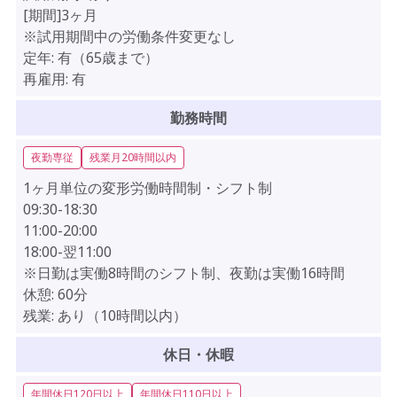
[期間]3ヶ月
※試用期間中の労働条件変更なし
定年:
有（65歳まで）
再雇用:
有
勤務時間
夜勤専従
残業月20時間以内
1ヶ月単位の変形労働時間制・シフト制
09:30-18:30
11:00-20:00
18:00-翌11:00
※日勤は実働8時間のシフト制、夜勤は実働16時間
休憩:
60分
残業:
あり（10時間以内）
休日・休暇
年間休日120日以上
年間休日110日以上