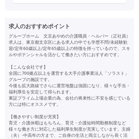
求人のおすすめポイント
グループホーム 文京あやめの介護職員・ヘルパー（正社員）
求人は、東京都文京区にある求人の中でも学歴不問/未経験歓
迎/定年60歳以上/定年65歳以上の特徴を持っているので、スキ
ルやポテンシャルを活かして働きたい方におすすめです。
【こんな会社です】
全国に700拠点以上を運営する大手介護事業法人「ソラスト」
グループの施設です。
今後も拡大路線でさらに運営地盤は強固になり、様々な手当・
福利厚生を安定して得られます。
東証プライム上場企業の為、会社の将来性に不安を感じている
方には特にオススメです。
【働きやすい制度が充実】
育児・介護休暇はもちろん、育児・介護短時間勤務制度など
様々な働き方に対応した福利厚生制度が充実しています。主婦
（夫）-中高年の方まで、ご自身の生活と両立しながら長く活