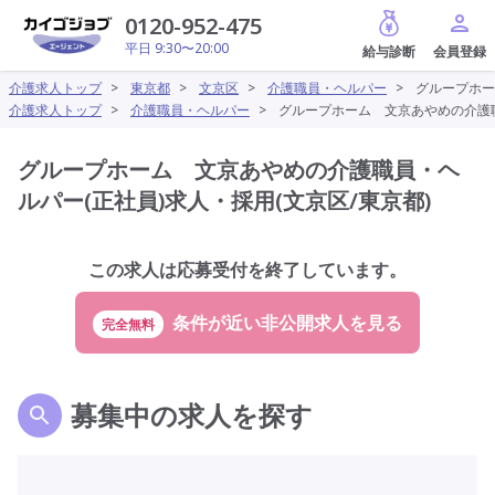
給与診断
0120-952-475
平日 9:30〜20:00
介護求人トップ
>
東京都
>
文京区
>
介護職員・ヘルパー
>
グループホー
介護求人トップ
>
介護職員・ヘルパー
>
グループホーム 文京あやめの介護職
グループホーム 文京あやめの介護職員・ヘ
ルパー(正社員)求人・採用(文京区/東京都)
この求人は応募受付を終了しています。
完全無料
募集中の求人を探す