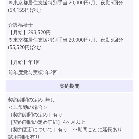
※東京都居住支援特別手当:20,000円/月、夜勤5回分
(54,155円)含む
介護福祉士
【月給】293,520円
※東京都居住支援特別手当:20,000円/月、夜勤5回分
(55,520円)含む
【昇給】年1回
前年度賞与実績:
年2回
契約期間
契約期間の定め:
無し
＜非常勤の場合＞
［契約期間の定め］有り
［契約期間の定め詳細］4ヶ月以上
［契約更新について］有り ※期間ごとに延長あり
試用期間:
有り