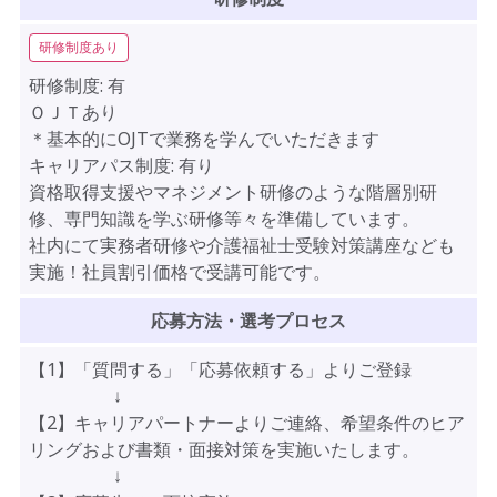
研修制度あり
研修制度:
有
ＯＪＴあり
＊基本的にOJTで業務を学んでいただきます
キャリアパス制度:
有り
資格取得支援やマネジメント研修のような階層別研
修、専門知識を学ぶ研修等々を準備しています。
社内にて実務者研修や介護福祉士受験対策講座なども
実施！社員割引価格で受講可能です。
応募方法・選考プロセス
【1】「質問する」「応募依頼する」よりご登録
↓
【2】キャリアパートナーよりご連絡、希望条件のヒア
リングおよび書類・面接対策を実施いたします。
↓