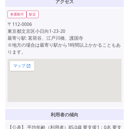
アクセス
車通勤可
駅近
〒112-0006
東京都文京区小日向1-23-20
最寄り駅: 茗荷谷、江戸川橋、護国寺
※地方の場合は最寄り駅から1時間以上かかることもあ
ります。
利用者の傾向
【公表】 平均年齢（利用者）85.0歳 要支援1：0名 要支