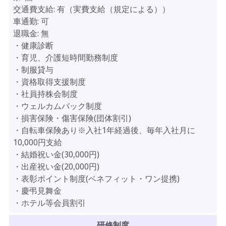
交通費支給:
有（実費支給（規定による））
車通勤:
可
退職金:
無
・健康診断
・育児、介護短時間勤務制度
・制服貸与
・資格取得支援制度
・社員持株会制度
・ウェルカムバック制度
・損害保険・傷害保険(団体割引)
・自転車保険あり※入社1年経過後、毎年入社月に
10,000円支給
・結婚祝い金(30,000円)
・出産祝い金(20,000円)
・表彰ポイント制度(ベネフィット・ワン提携)
・慶弔見舞金
・ホテル等会員割引
研修制度