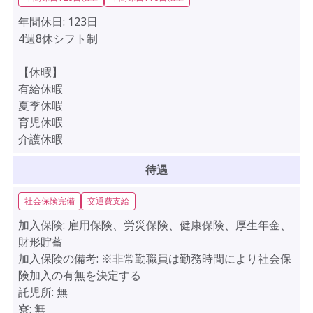
年間休日:
123日
4週8休シフト制
【休暇】
有給休暇
夏季休暇
育児休暇
介護休暇
待遇
社会保険完備
交通費支給
加入保険:
雇用保険、労災保険、健康保険、厚生年金、
財形貯蓄
加入保険の備考:
※非常勤職員は勤務時間により社会保
険加入の有無を決定する
託児所:
無
寮:
無