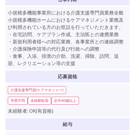
小規模多機能事業所における介護支援専門員業務全般
小規模多機能ホームにおけるケアマネジメント業務及
び利用されている方のお世話を行っていただきます。
・在宅訪問、ケアプラン作成、主治医との連携業務
・新規利用者様への対応業務、各事業所との連絡調整
・介護保険申請等の代行及び行政への調整
・食事、入浴、排泄の介助、洗濯、掃除、訪問、送
迎、レクリエーション等の支援
応募資格
介護支援専門員(ケアマネジャー)
学歴不問
未経験歓迎
定年60歳以上
未経験者:
OK(有資格)
給与