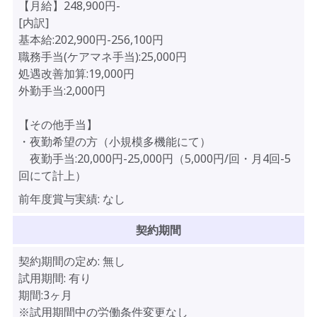
【月給】248,900円-
[内訳]
基本給:202,900円-256,100円
職務手当(ケアマネ手当):25,000円
処遇改善加算:19,000円
外勤手当:2,000円
【その他手当】
・夜勤希望の方（小規模多機能にて）
夜勤手当:20,000円-25,000円（5,000円/回・月4回-5
回にて計上）
前年度賞与実績:
なし
契約期間
契約期間の定め:
無し
試用期間:
有り
期間:3ヶ月
※試用期間中の労働条件変更なし