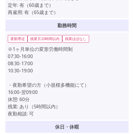
定年:
有（60歳まで）
再雇用:
有（65歳まで）
勤務時間
夜勤専従
残業月20時間以内
残業ほぼなし
※1ヶ月単位の変形労働時間制
07:30-16:00
08:30-17:00
10:30-19:00
・夜勤希望の方（小規模多機能にて）
16:00-翌09:00
休憩:
60分
残業:
あり（5時間以内）
夜勤相談:
可
休日・休暇