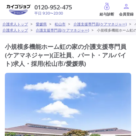
給与診断
0120-952-475
平日 9:30〜20:00
介護求人トップ
>
愛媛県
>
松山市
>
介護支援専門員(ケアマネジャー)
>
介護求人トップ
>
介護支援専門員(ケアマネジャー)
>
小規模多機能ホーム虹の
小規模多機能ホーム虹の家の介護支援専門員
(ケアマネジャー)(正社員、パート・アルバイ
ト)求人・採用(松山市/愛媛県)