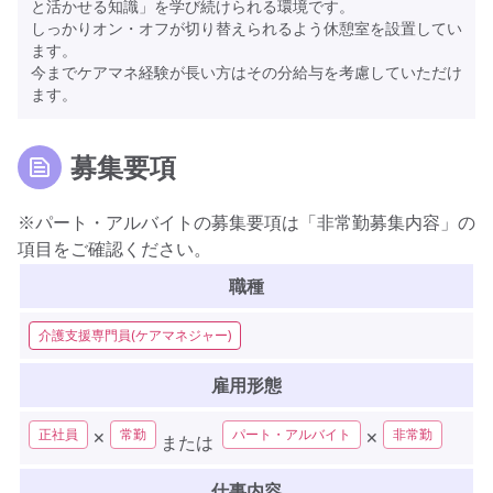
と活かせる知識」を学び続けられる環境です。
しっかりオン・オフが切り替えられるよう休憩室を設置してい
ます。
今までケアマネ経験が長い方はその分給与を考慮していただけ
ます。
募集要項
※パート・アルバイトの募集要項は「非常勤募集内容」の
項目をご確認ください。
職種
介護支援専門員(ケアマネジャー)
雇用形態
正社員
常勤
パート・アルバイト
非常勤
✕
✕
または
仕事内容