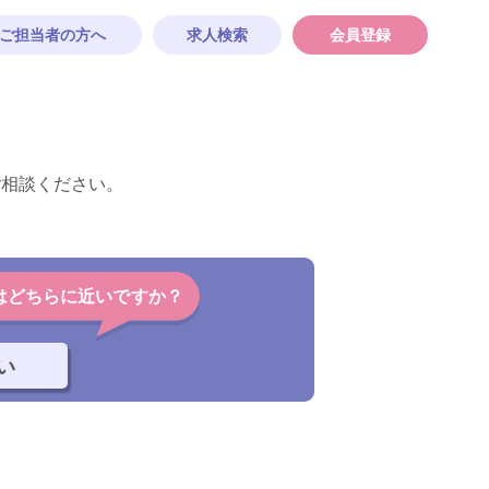
ご担当者の方へ
求人検索
会員登録
ご相談ください。
はどちらに近いですか？
い