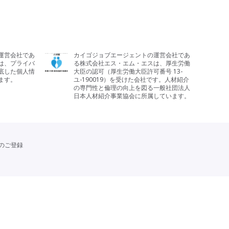
運営会社であ
カイゴジョブエージェントの運営会社であ
は、プライバ
る株式会社エス・エム・エスは、厚生労働
底した個人情
大臣の認可（厚生労働大臣許可番号 13-
ます。
ユ-190019）を受けた会社です。人材紹介
の専門性と倫理の向上を図る一般社団法人
日本人材紹介事業協会に所属しています。
のご登録