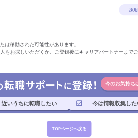
採用
たは移動された可能性があります。
求人をお探しいただくか、ご登録後にキャリアパートナーまで
今のお気持ち
近いうちに転職したい
今は情報収集した
TOPページへ戻る