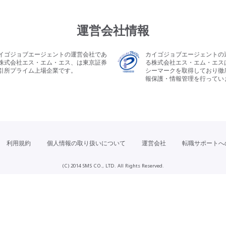
運営会社情報
イゴジョブエージェントの運営会社であ
カイゴジョブエージェントの
株式会社エス・エム・エス、は東京証券
る株式会社エス・エム・エス
引所プライム上場企業です。
シーマークを取得しており徹
報保護・情報管理を行ってい
利用規約
個人情報の取り扱いについて
運営会社
転職サポートへ
(C) 2014 SMS CO., LTD. All Rights Reserved.