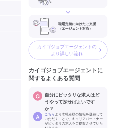
職場定着に向けたご支援
（エージェント対応）
カイゴジョブエージェントの
より詳しい流れ
カイゴジョブエージェントに
関するよくある質問
自分にピッタリな求人はど
うやって探せばよいです
か？
こちら
より求職者様の情報を登録して
いただくことで、キャリアパートナー
がピッタリの求人をご提案させていた
だきます。