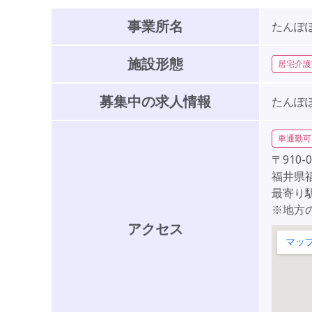
事業所名
たんぽ
施設形態
居宅介護
募集中の求人情報
たんぽ
車通勤可
〒910-0
福井県福
最寄り駅
※地方
アクセス