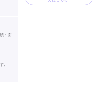
類・面
す。