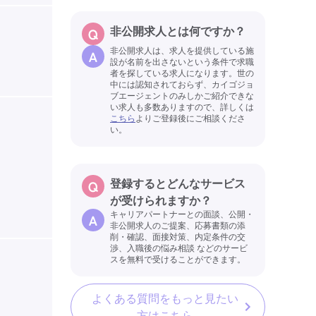
非公開求人とは何ですか？
非公開求人は、求人を提供している施
設が名前を出さないという条件で求職
者を探している求人になります。世の
中には認知されておらず、カイゴジョ
ブエージェントのみしかご紹介できな
い求人も多数ありますので、詳しくは
こちら
よりご登録後にご相談くださ
い。
登録するとどんなサービス
が受けられますか？
キャリアパートナーとの面談、公開・
非公開求人のご提案、応募書類の添
削・確認、面接対策、内定条件の交
渉、入職後の悩み相談 などのサービ
スを無料で受けることができます。
よくある質問をもっと見たい
方はこちら