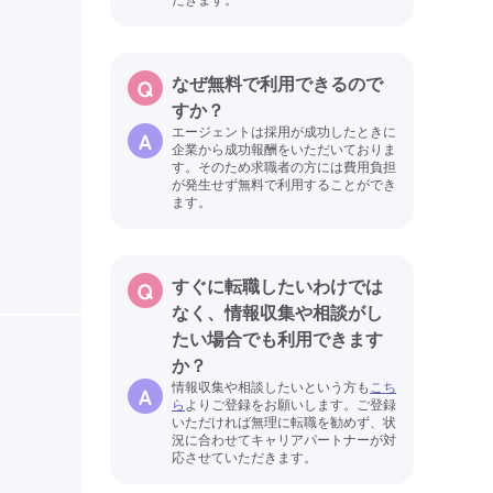
なぜ無料で利用できるので
すか？
エージェントは採用が成功したときに
企業から成功報酬をいただいておりま
す。そのため求職者の方には費用負担
が発生せず無料で利用することができ
ます。
すぐに転職したいわけでは
なく、情報収集や相談がし
たい場合でも利用できます
か？
情報収集や相談したいという方も
こち
ら
よりご登録をお願いします。ご登録
いただければ無理に転職を勧めず、状
況に合わせてキャリアパートナーが対
応させていただきます。