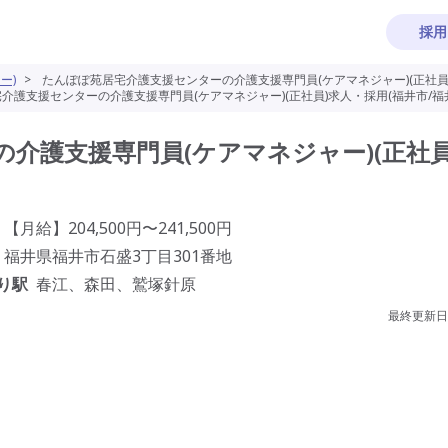
採用
ー)
>
たんぽぽ苑居宅介護支援センターの介護支援専門員(ケアマネジャー)(正社員)
介護支援センターの介護支援専門員(ケアマネジャー)(正社員)求人・採用(福井市/福
介護支援専門員(ケアマネジャー)(正社員
【月給】204,500円〜241,500円
福井県福井市石盛3丁目301番地
り駅
春江、森田、鷲塚針原
最終更新日