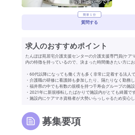
簡単１分
質問する
求人のおすすめポイント
たんぽぽ苑居宅介護支援センターの介護支援専門員(ケア
内の特徴を持っているので、決まった時間働きたい方にお
・60代以降になっても働く方も多く非常に定着する法人
・介護職の研修に看護師も参加したり、隔たりなく勤務し
・福井県の中でも有数の規模を持つ千寿会グループの施設
・2021年に新規移転したばかりで施設内がとても綺麗で
・施設内にケアマネ資格者が大勢いらっしゃるため安心し
募集要項