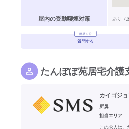
屋内の受動喫煙対策
あり（
簡単１分
質問する
たんぽぽ苑居宅介護
カイゴジョ
所属
担当エリア
この求人は、