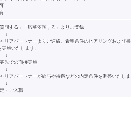
可
有
「質問する」「応募依頼する」よりご登録
↓
キャリアパートナーよりご連絡、希望条件のヒアリングおよび書
を実施いたします。
↓
応募先での面接実施
↓
キャリアパートナーが給与や待遇などの内定条件を調整いたしま
↓
内定・ご入職