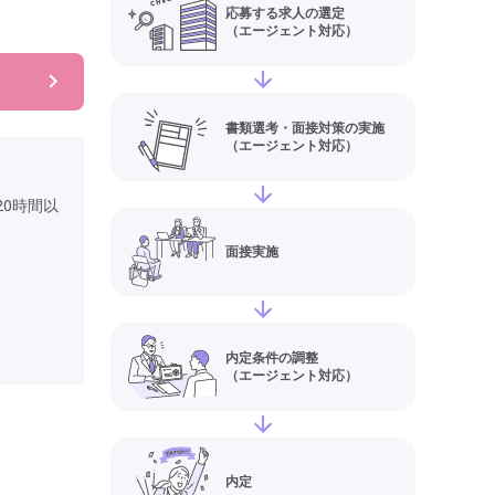
応募する求人の選定
（エージェント対応）
書類選考・面接対策の実施
（エージェント対応）
0時間以
面接実施
内定条件の調整
（エージェント対応）
内定