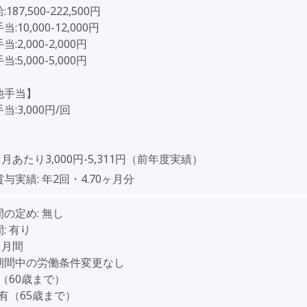
187,500-222,500円
:10,000-12,000円
:2,000-2,000円
:5,000-5,000円
他手当】
:3,000円/回
】
1月あたり3,000円-5,311円（前年度実績）
賞与実績:
年2回・4.70ヶ月分
間の定め:
無し
:
有り
ヶ月間
期間中の労働条件変更なし
（60歳まで）
有（65歳まで）