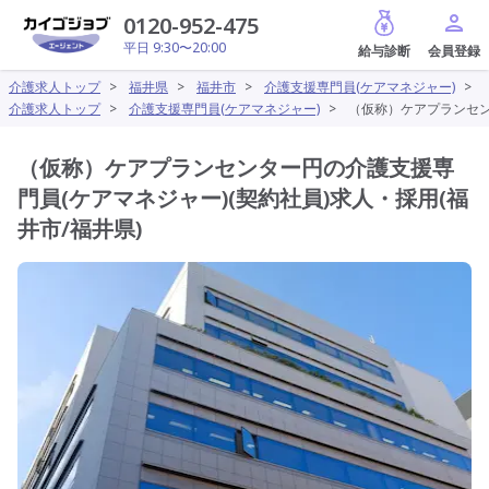
給与診断
0120-952-475
平日 9:30〜20:00
介護求人トップ
>
福井県
>
福井市
>
介護支援専門員(ケアマネジャー)
>
介護求人トップ
>
介護支援専門員(ケアマネジャー)
>
（仮称）ケアプランセン
（仮称）ケアプランセンター円の介護支援専
門員(ケアマネジャー)(契約社員)求人・採用(福
井市/福井県)