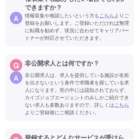
できますか？
情報収集や相談したいという方も
こちら
よりご
登録をお願いします。ご登録いただければ無理
に転職を勧めず、状況に合わせてキャリアパー
トナーが対応させていただきます。
非公開求人とは何ですか？
非公開求人は、求人を提供している施設が名前
を出さないという条件で求職者を探している求
人になります。世の中には認知されておらず、
カイゴジョブエージェントのみしかご紹介でき
ない求人も多数ありますので、詳しくは
こちら
よりご登録後にご相談ください。
登録するとどんなサービスが受けら