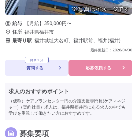
給与
【月給】350,000円〜
住所
福井県福井市
最寄り駅
福井城址大名町、福井駅前、福井(福井)
最終更新日：
2026/04/30
簡単１分
質問する
応募依頼する
求人のおすすめポイント
（仮称）ケアプランセンター円の介護支援専門員(ケアマネジ
ャー)（契約社員）求人は、福井県福井市にある求人の中でも
学びを重視して働きたい方におすすめです。
募集要項