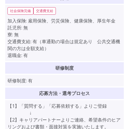
社会保険完備
交通費支給
加入保険:
雇用保険、労災保険、健康保険、厚生年金
託児所:
無
寮:
無
交通費支給:
有（車通勤の場合は規定あり 公共交通機
関の方は全額支給）
退職金:
有
研修制度
研修制度:
有
応募方法・選考プロセス
【1】「質問する」「応募依頼する」よりご登録
↓
【2】キャリアパートナーよりご連絡、希望条件のヒア
リングおよび書類・面接対策を実施いたします。