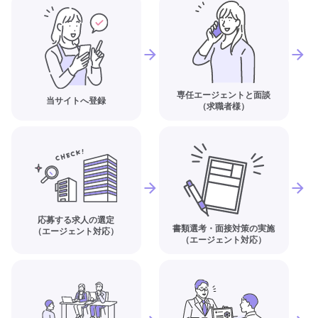
専任エージェントと面談
当サイトへ登録
（求職者様）
応募する求人の選定
書類選考・面接対策の実施
（エージェント対応）
（エージェント対応）