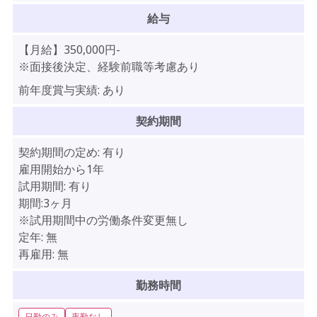
給与
【月給】350,000円-
※面接後決定、経験前職等考慮あり
前年度賞与実績:
あり
契約期間
契約期間の定め:
有り
雇用開始から1年
試用期間:
有り
期間:3ヶ月
※試用期間中の労働条件変更無し
定年:
無
再雇用:
無
勤務時間
日勤のみ
夜勤なし