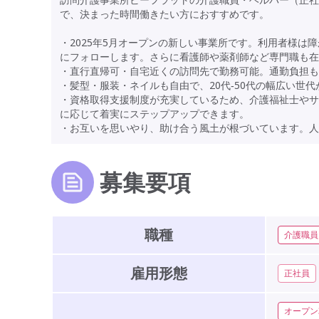
で、決まった時間働きたい方におすすめです。
・2025年5月オープンの新しい事業所です。利用者様
にフォローします。さらに看護師や薬剤師など専門職も在
・直行直帰可・自宅近くの訪問先で勤務可能。通勤負担も
・髪型・服装・ネイルも自由で、20代‐50代の幅広い世
・資格取得支援制度が充実しているため、介護福祉士やサ
に応じて着実にステップアップできます。
・お互いを思いやり、助け合う風土が根づいています。人
募集要項
職種
介護職員
雇用形態
正社員
オープン