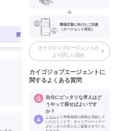
最終更新日
職場定着に向けたご支援
（エージェント対応）
質問する
求人を見る
カイゴジョブエージェントの
より詳しい流れ
カイゴジョブエージェントに
関するよくある質問
自分にピッタリな求人はど
うやって探せばよいです
か？
こちら
より求職者様の情報を登録して
いただくことで、キャリアパートナー
がピッタリの求人をご提案させていた
いるの
だきます。