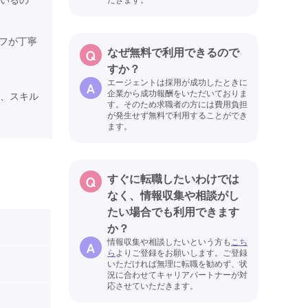
フが丁寧
なぜ無料で利用できるので
すか？
エージェントは採用が成功したときに
企業から成功報酬をいただいておりま
、スキル
す。そのため求職者の方には費用負担
が発生せず無料で利用することができ
ます。
すぐに転職したいわけでは
なく、情報収集や相談がし
たい場合でも利用できます
か？
情報収集や相談したいという方も
こち
ら
よりご登録をお願いします。ご登録
いただければ無理に転職を勧めず、状
況に合わせてキャリアパートナーが対
応させていただきます。