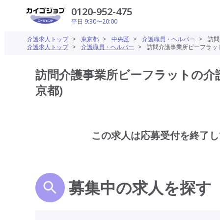
0120-952-475
平日 9:30〜20:00
介護求人トップ
>
東京都
>
中央区
>
介護職員・ヘルパー
>
訪問
介護求人トップ
>
介護職員・ヘルパー
>
訪問介護事業所ビーフラット
訪問介護事業所ビーフラットの介護
京都)
この求人は応募受付を終了し
募集中の求人を探す