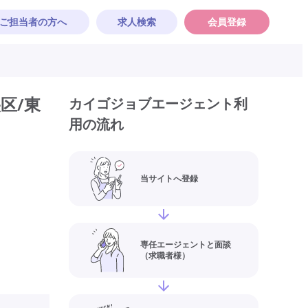
ご担当者の方へ
求人検索
会員登録
区/東
カイゴジョブエージェント利
用の流れ
当サイトへ登録
専任エージェントと面談
（求職者様）