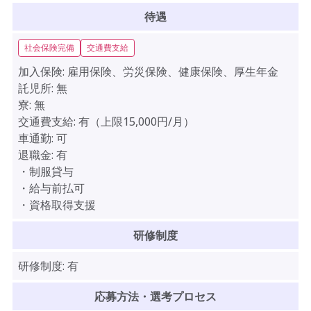
待遇
社会保険完備
交通費支給
加入保険:
雇用保険、労災保険、健康保険、厚生年金
託児所:
無
寮:
無
交通費支給:
有（上限15,000円/月）
車通勤:
可
退職金:
有
・制服貸与
・給与前払可
・資格取得支援
研修制度
研修制度:
有
応募方法・選考プロセス