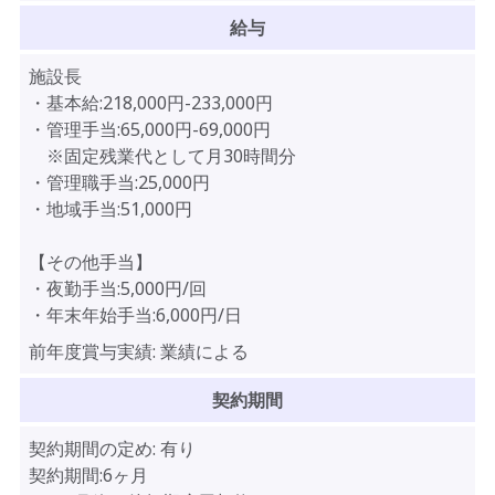
給与
施設長
・基本給:218,000円-233,000円
・管理手当:65,000円-69,000円
※固定残業代として月30時間分
・管理職手当:25,000円
・地域手当:51,000円
【その他手当】
・夜勤手当:5,000円/回
・年末年始手当:6,000円/日
前年度賞与実績:
業績による
契約期間
契約期間の定め:
有り
契約期間:6ヶ月