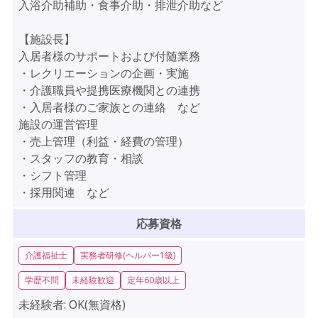
入浴介助補助・食事介助・排泄介助など
【施設長】
入居者様のサポートおよび付随業務
・レクリエーションの企画・実施
・介護職員や提携医療機関との連携
・入居者様のご家族との連絡 など
施設の運営管理
・売上管理（利益・経費の管理）
・スタッフの教育・相談
・シフト管理
・採用関連 など
応募資格
介護福祉士
実務者研修(ヘルパー1級)
学歴不問
未経験歓迎
定年60歳以上
未経験者:
OK(無資格)