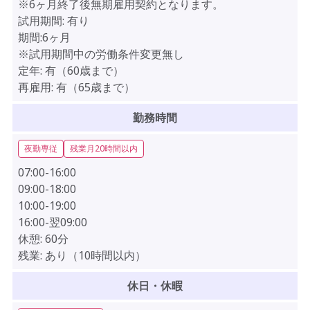
※6ヶ月終了後無期雇用契約となります。
試用期間:
有り
期間:6ヶ月
※試用期間中の労働条件変更無し
定年:
有（60歳まで）
再雇用:
有（65歳まで）
勤務時間
夜勤専従
残業月20時間以内
07:00-16:00
09:00-18:00
10:00-19:00
16:00-翌09:00
休憩:
60分
残業:
あり（10時間以内）
休日・休暇