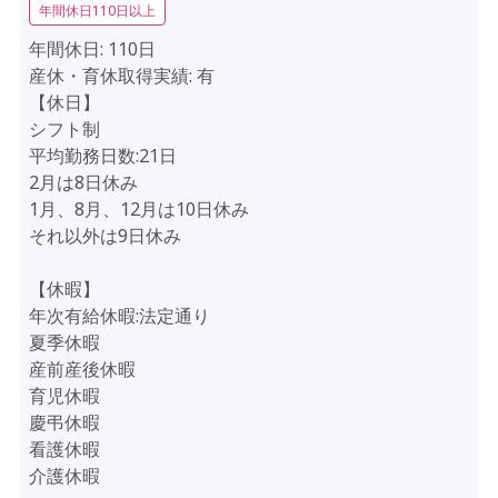
年間休日110日以上
年間休日:
110日
産休・育休取得実績:
有
【休日】
シフト制
平均勤務日数:21日
2月は8日休み
1月、8月、12月は10日休み
それ以外は9日休み
【休暇】
年次有給休暇:法定通り
夏季休暇
産前産後休暇
育児休暇
慶弔休暇
看護休暇
介護休暇