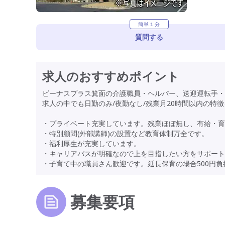
簡単１分
質問する
求人のおすすめポイント
ビーナスプラス箕面の介護職員・ヘルパー、送迎運転手・
求人の中でも日勤のみ/夜勤なし/残業月20時間以内の特
・プライベート充実しています。残業ほぼ無し、有給・育
・特別顧問(外部講師)の設置など教育体制万全です。
・福利厚生が充実しています。
・キャリアパスが明確なので上を目指したい方をサポート
・子育て中の職員さん歓迎です。延長保育の場合500円
募集要項