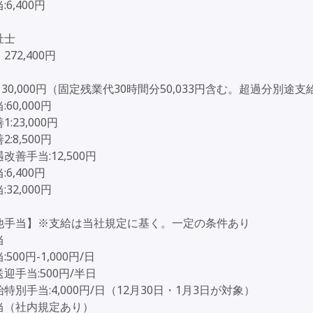
6,400円
祉士
72,400円
］
130,000円（固定残業代30時間分50,033円含む。超過分別途支
60,000円
:23,000円
:8,500円
改善手当:12,500円
6,400円
32,000円
他手当】※支給は当社規定に基く。一定の条件あり
当
500円-1,000円/日
迎手当:500円/半日
特別手当:4,000円/日（12月30日・1月3日が対象）
当（社内規定あり）