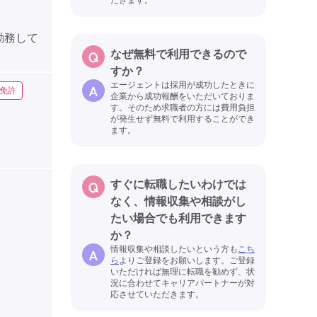
勤務して
なぜ無料で利用できるので
すか？
エージェントは採用が成功したときに
免許
企業から成功報酬をいただいておりま
す。そのため求職者の方には費用負担
が発生せず無料で利用することができ
ます。
すぐに転職したいわけでは
なく、情報収集や相談がし
たい場合でも利用できます
か？
）
情報収集や相談したいという方も
こち
ら
よりご登録をお願いします。ご登録
いただければ無理に転職を勧めず、状
況に合わせてキャリアパートナーが対
応させていただきます。