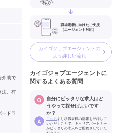
職場定着に向けたご支援
（エージェント対応）
カイゴジョブエージェントの
より詳しい流れ
カイゴジョブエージェントに
全介助で
関するよくある質問
療法、有
自分にピッタリな求人はど
うやって探せばよいです
か？
パードラ
こちら
より求職者様の情報を登録して
いただくことで、キャリアパートナー
がピッタリの求人をご提案させていた
だきます。