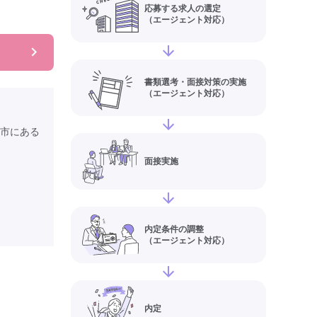
応募する求人の選定
（エージェント対応）
書類選考・面接対策の実施
（エージェント対応）
市にある
面接実施
内定条件の調整
（エージェント対応）
内定