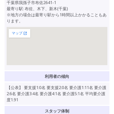
千葉県我孫子市布佐2641-1
最寄り駅: 布佐、木下、新木(千葉)
※地方の場合は最寄り駅から1時間以上かかることもあ
ります。
利用者の傾向
【公表】 要支援1:0名 要支援2:0名 要介護1:11名 要介護
2:6名 要介護3:4名 要介護4:1名 要介護5:1名 平均要介護
度1.91
スタッフ体制