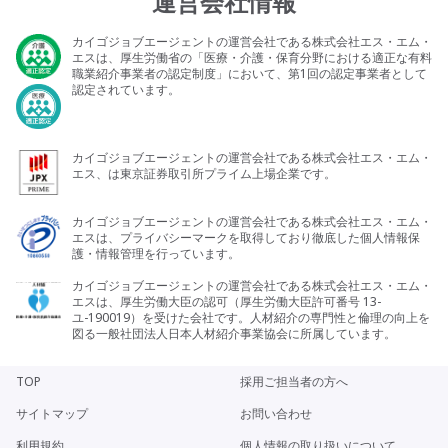
運営会社情報
カイゴジョブエージェントの運営会社である株式会社エス・エム・
エスは、厚生労働省の「医療・介護・保育分野における適正な有料
職業紹介事業者の認定制度」において、第1回の認定事業者として
認定されています。
カイゴジョブエージェントの運営会社である株式会社エス・エム・
エス、は東京証券取引所プライム上場企業です。
カイゴジョブエージェントの運営会社である株式会社エス・エム・
エスは、プライバシーマークを取得しており徹底した個人情報保
護・情報管理を行っています。
カイゴジョブエージェントの運営会社である株式会社エス・エム・
エスは、厚生労働大臣の認可（厚生労働大臣許可番号 13-
ユ-190019）を受けた会社です。人材紹介の専門性と倫理の向上を
図る一般社団法人日本人材紹介事業協会に所属しています。
TOP
採用ご担当者の方へ
サイトマップ
お問い合わせ
利用規約
個人情報の取り扱いについて