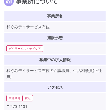
事業所について
事業所名
和ぐみデイサービス布佐
施設形態
デイサービス・デイケア
募集中の求人情報
和ぐみデイサービス布佐の介護職員、生活相談員(正社
員)
アクセス
車通勤可
駅近
〒270-1101