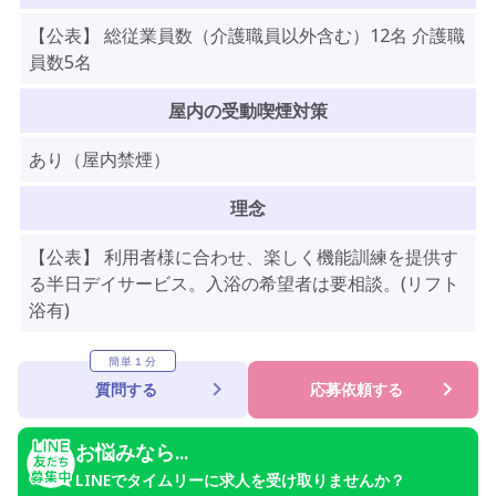
【公表】 総従業員数（介護職員以外含む）12名 介護職
員数5名
屋内の受動喫煙対策
あり（屋内禁煙）
理念
【公表】 利用者様に合わせ、楽しく機能訓練を提供す
る半日デイサービス。入浴の希望者は要相談。(リフト
浴有)
簡単１分
質問する
応募依頼する
お悩みなら...
LINEでタイムリーに求人を受け取りませんか？