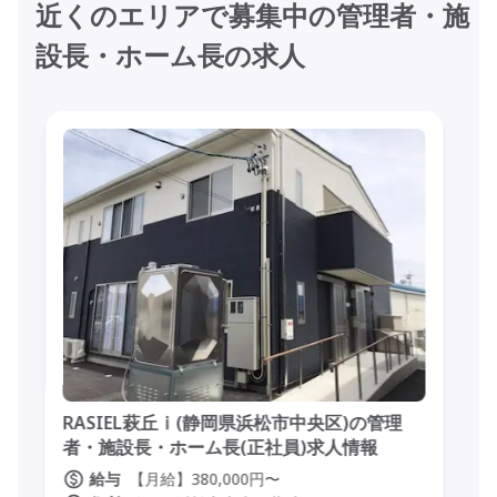
近くのエリアで募集中の管理者・施
設長・ホーム長の求人
RASIEL萩丘ⅰ(静岡県浜松市中央区)の管理
者・施設長・ホーム長(正社員)求人情報
【月給】380,000円〜
給与