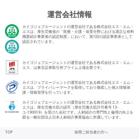
運営会社情報
カイゴジョブエージェントの運営会社である株式会社エス・エム・
エスは、厚生労働省の「医療・介護・保育分野における適正な有料
職業紹介事業者の認定制度」において、第1回の認定事業者として
認定されています。
カイゴジョブエージェントの運営会社である株式会社エス・エム・
エス、は東京証券取引所プライム上場企業です。
カイゴジョブエージェントの運営会社である株式会社エス・エム・
エスは、プライバシーマークを取得しており徹底した個人情報保
護・情報管理を行っています。
カイゴジョブエージェントの運営会社である株式会社エス・エム・
エスは、厚生労働大臣の認可（厚生労働大臣許可番号 13-
ユ-190019）を受けた会社です。人材紹介の専門性と倫理の向上を
図る一般社団法人日本人材紹介事業協会に所属しています。
TOP
採用ご担当者の方へ