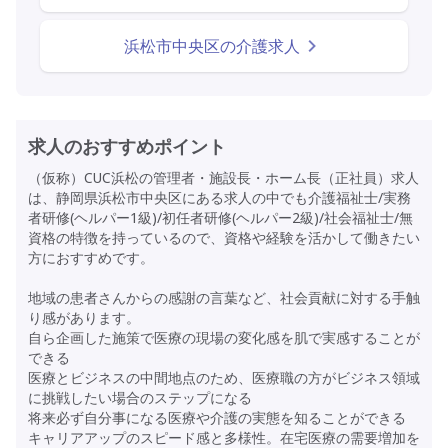
浜松市中央区の介護求人
求人のおすすめポイント
（仮称）CUC浜松の管理者・施設長・ホーム長（正社員）求人
は、静岡県浜松市中央区にある求人の中でも介護福祉士/実務
者研修(ヘルパー1級)/初任者研修(ヘルパー2級)/社会福祉士/無
資格の特徴を持っているので、資格や経験を活かして働きたい
方におすすめです。
地域の患者さんからの感謝の言葉など、社会貢献に対する手触
り感があります。
自ら企画した施策で医療の現場の変化感を肌で実感することが
できる
医療とビジネスの中間地点のため、医療職の方がビジネス領域
に挑戦したい場合のステップになる
将来必ず自分事になる医療や介護の実態を知ることができる
キャリアアップのスピード感と多様性。在宅医療の需要増加を