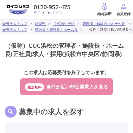
給与診断
0120-952-475
平日 9:30〜20:00
介護求人トップ
>
静岡県
>
浜松市中央区
>
管理者・施設長・ホーム長
>
介護求人トップ
>
管理者・施設長・ホーム長
>
（仮称）CUC浜松の管理者・
（仮称）CUC浜松の管理者・施設長・ホーム
長(正社員)求人・採用(浜松市中央区/静岡県)
この求人は応募受付を終了しています。
完全無料
募集中の求人を探す