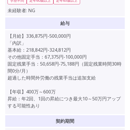
学歴不問
定年60歳以上
定年65歳以上
未経験者:
NG
給与
【月給】336,875円-500,000円
「内訳」
基本給：218,842円-324,812円
その他固定手当：67,375円-100,000円
固定残業手当：50,658円‐75,188円（固定残業時間30時
間0分/月）
超過した時間外労働の残業手当は追加支給
【年収】400万～600万
昇給：年2回、1回の昇給につき最大10～50万円アップ
する可能性あり
契約期間