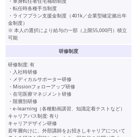
・単身転任者住宅補助制度
・転任時各種手当制度
・ライフプラン支援金制度（401k／企業型確定拠出年
金制度）
※ 本人の選択により給与の一部（上限55,000円）積立
可能
研修制度
研修制度:
有
・入社時研修
・メディカルサポーター研修
・Missionフォローアップ研修
・在宅医療マネジメント研修
・階層別研修
・e-learning（各種動画講習、知識定着テストなど）
キャリアパス制度:
有り
キャリアデザイン研修
若年層向けに、外部講師をお招きしキャリアについて