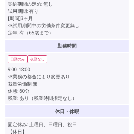
契約期間の定め:
無し
試用期間:
有り
[期間]3ヶ月
※試用期間中の労働条件変更無し
定年:
有（65歳まで）
勤務時間
日勤のみ
夜勤なし
9:00-18:00
※業務の都合により変更あり
裁量労働制:無
休憩:
60分
残業:
あり（残業時間指定なし）
休日・休暇
固定休み:
土曜日、日曜日、祝日
【休日】