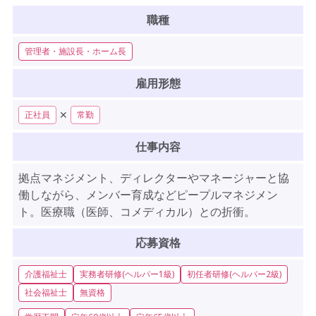
職種
管理者・施設長・ホーム長
雇用形態
✕
正社員
常勤
仕事内容
拠点マネジメント、ディレクターやマネージャーと協
働しながら、メンバー育成などピープルマネジメン
ト。医療職（医師、コメディカル）との折衝。
応募資格
介護福祉士
実務者研修(ヘルパー1級)
初任者研修(ヘルパー2級)
社会福祉士
無資格