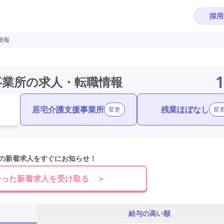
採用
情報
1
事業所の求人・転職情報
居宅介護支援事業所
残業ほぼなし
変更
変
の新着求人をすぐにお知らせ！
合った新着求人を受け取る ＞
給与の高い順