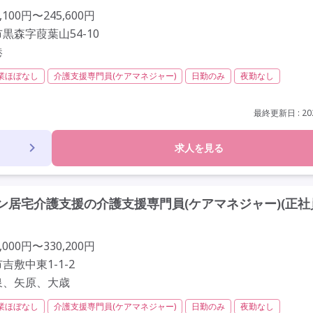
100円〜245,600円
黒森字葭葉山54-10
港
業ほぼなし
介護支援専門員(ケアマネジャー)
日勤のみ
夜勤なし
社会保険完備
年間休日120日以上
年間休日110日以上
学歴不問
最終更新日 : 202
求人を見る
居宅介護支援の介護支援専門員(ケアマネジャー)(正社
000円〜330,200円
吉敷中東1-1-2
泉、矢原、大歳
業ほぼなし
介護支援専門員(ケアマネジャー)
日勤のみ
夜勤なし