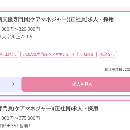
支援専門員(ケアマネジャー)(正社員)求人・採用
000円〜320,000円
大字川上720-9
業ほぼなし
介護支援専門員(ケアマネジャー)
日勤のみ
夜勤なし
社会保険完備
交通費支給
年間休日110日以上
学歴不問
未経験歓
最終更新日 : 202
求人を見る
門員(ケアマネジャー)(正社員)求人・採用
000円〜275,000円
野田351番地1