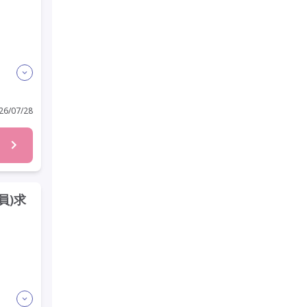
6/07/28
員)求