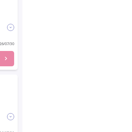
迎
6/07/30
迎