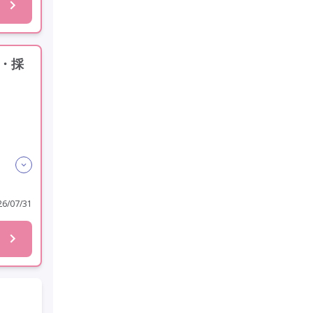
人・採
6/07/31