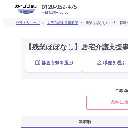
0120-952-475
平日 9:30〜20:00
介護求人トップ
>
居宅介護支援事業所
>
残業ほぼなしの求人・転職
【残業ほぼなし】居宅介護支援
都道府県を選ぶ
職種を選ぶ
ご希望
条件に
新着順