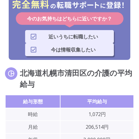
今のお気持ちはどちらに近いですか？
近いうちに転職したい
今は情報収集したい
北海道札幌市清田区の介護の平均
給与
給与形態
平均給与
時給
1,072円
月給
206,514円