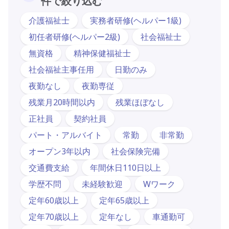
件で絞り込む
介護福祉士
実務者研修(ヘルパー1級)
初任者研修(ヘルパー2級)
社会福祉士
無資格
精神保健福祉士
社会福祉主事任用
日勤のみ
夜勤なし
夜勤専従
残業月20時間以内
残業ほぼなし
正社員
契約社員
パート・アルバイト
常勤
非常勤
オープン3年以内
社会保険完備
交通費支給
年間休日110日以上
学歴不問
未経験歓迎
Wワーク
定年60歳以上
定年65歳以上
定年70歳以上
定年なし
車通勤可