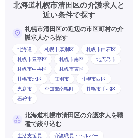
北海道札幌市清田区の介護求人と
近い条件で探す
札幌市清田区の近辺の市区町村の介
護求人から探す
北海道
札幌市厚別区
札幌市白石区
札幌市豊平区
札幌市南区
北広島市
札幌市中央区
札幌市東区
札幌市北区
江別市
札幌市西区
恵庭市
空知郡南幌町
札幌市手稲区
石狩市
北海道札幌市清田区の介護求人を職
種で絞り込む
生活支援員
介護職員・ヘルパー