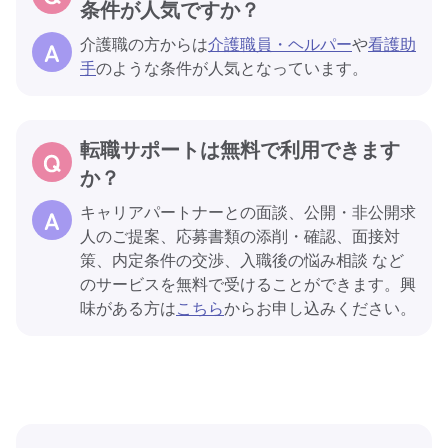
条件が人気ですか？
介護職の方からは
介護職員・ヘルパー
や
看護助
手
のような条件が人気となっています。
転職サポートは無料で利用できます
か？
キャリアパートナーとの面談、公開・非公開求
人のご提案、応募書類の添削・確認、面接対
策、内定条件の交渉、入職後の悩み相談 など
のサービスを無料で受けることができます。興
味がある方は
こちら
からお申し込みください。