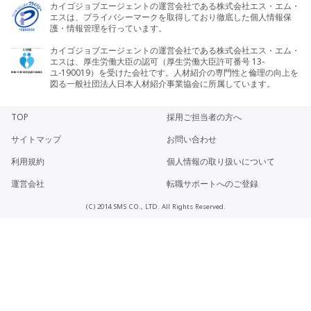
カイゴジョブエージェントの運営会社である株式会社エス・エム・
エスは、プライバシーマークを取得しており徹底した個人情報保
護・情報管理を行っています。
カイゴジョブエージェントの運営会社である株式会社エス・エム・
エスは、厚生労働大臣の認可（厚生労働大臣許可番号 13-
ユ-190019）を受けた会社です。人材紹介の専門性と倫理の向上を
図る一般社団法人日本人材紹介事業協会に所属しています。
TOP
採用ご担当者の方へ
サイトマップ
お問い合わせ
利用規約
個人情報の取り扱いについて
運営会社
転職サポートへのご登録
(C) 2014 SMS CO., LTD. All Rights Reserved.
今のお気持ちは
どちらに近いですか？