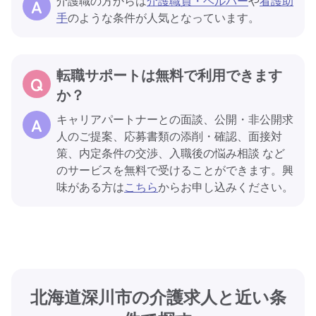
介護職の方からは
介護職員・ヘルパー
や
看護助
手
のような条件が人気となっています。
転職サポートは無料で利用できます
か？
キャリアパートナーとの面談、公開・非公開求
人のご提案、応募書類の添削・確認、面接対
策、内定条件の交渉、入職後の悩み相談 など
のサービスを無料で受けることができます。興
味がある方は
こちら
からお申し込みください。
北海道深川市の介護求人と近い条