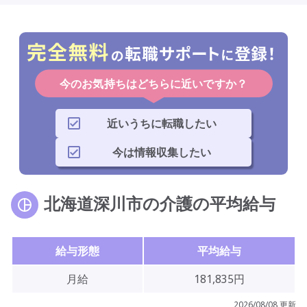
今のお気持ちはどちらに近いですか？
近いうちに転職したい
今は情報収集したい
北海道深川市の介護の平均給与
給与形態
平均給与
月給
181,835円
2026/08/08 更新