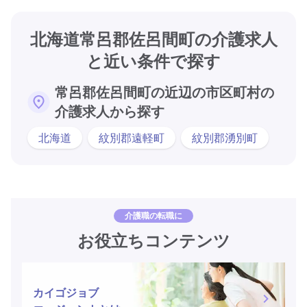
北海道常呂郡佐呂間町の介護求人
と近い条件で探す
常呂郡佐呂間町の近辺の市区町村の
介護求人から探す
北海道
紋別郡遠軽町
紋別郡湧別町
介護職の転職に
お役立ちコンテンツ
カイゴジョブ