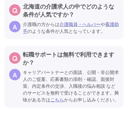
北海道の介護求人の中でどのような
条件が人気ですか？
介護職の方からは
介護職員・ヘルパー
や
看護助
手
のような条件が人気となっています。
転職サポートは無料で利用できます
か？
キャリアパートナーとの面談、公開・非公開求
人のご提案、応募書類の添削・確認、面接対
策、内定条件の交渉、入職後の悩み相談 など
のサービスを無料で受けることができます。興
味がある方は
こちら
からお申し込みください。