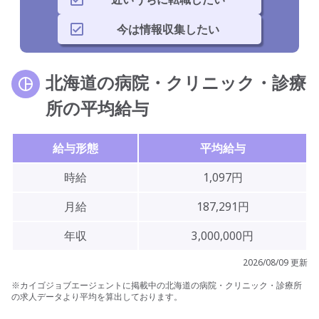
き方に合わせた就業形態が挙げられるので、北海道で病院・クリ
ニック・診療所への転職を考えている人は必見です。
今は情報収集したい
北海道の病院・クリニック・診療
所の平均給与
給与形態
平均給与
時給
1,097円
月給
187,291円
年収
3,000,000円
2026/08/09 更新
※カイゴジョブエージェントに掲載中の北海道の病院・クリニック・診療所
の求人データより平均を算出しております。