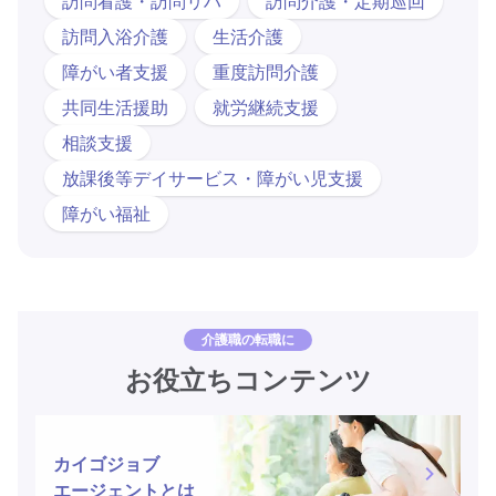
訪問看護・訪問リハ
訪問介護・定期巡回
訪問入浴介護
生活介護
障がい者支援
重度訪問介護
共同生活援助
就労継続支援
相談支援
放課後等デイサービス・障がい児支援
障がい福祉
介護職の転職に
お役立ちコンテンツ
カイゴジョブ
エージェントとは