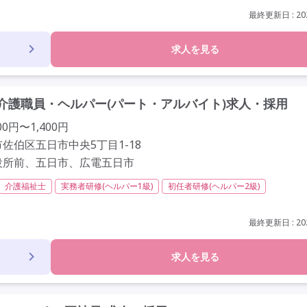
最終更新日 : 202
求人を見る
介護職員・ヘルパー(パート・アルバイト)求人・採用
0円〜1,400円
佐伯区五日市中央5丁目1-18
役所前、五日市、広電五日市
介護福祉士
実務者研修(ヘルパー1級)
初任者研修(ヘルパー2級)
非常勤
学歴不問
最終更新日 : 202
求人を見る