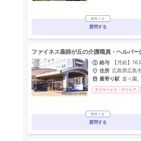
夜勤専従
残業月20時間
年間休日120日以上
年
駅近
簡単１分
質問する
ファイネス薬師が丘の介護職員・ヘルパー(
給与
【月給】163,
住所
広島県広島市
最寄り駅
楽々園
デイサービス・デイケア
常勤
非常勤
交通費
車通勤可
簡単１分
質問する