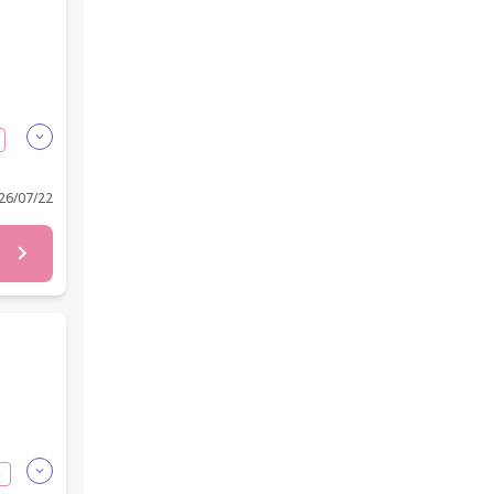
6/07/22
格