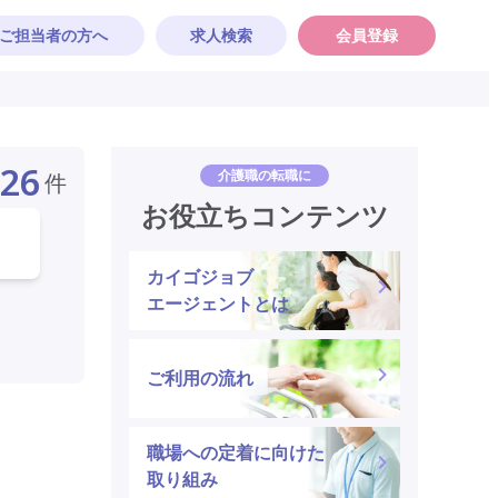
ご担当者の方へ
求人検索
会員登録
26
介護職の転職に
件
お役立ちコンテンツ
カイゴジョブ
エージェントとは
ご利用の流れ
職場への定着に向けた
取り組み