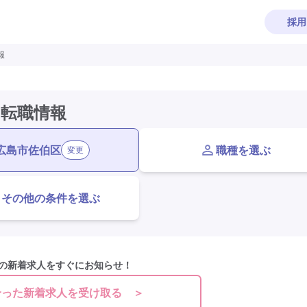
採用
報
・転職情報
広島市佐伯区
職種を選ぶ
変更
その他の条件を選ぶ
の新着求人をすぐにお知らせ！
合った新着求人を受け取る ＞