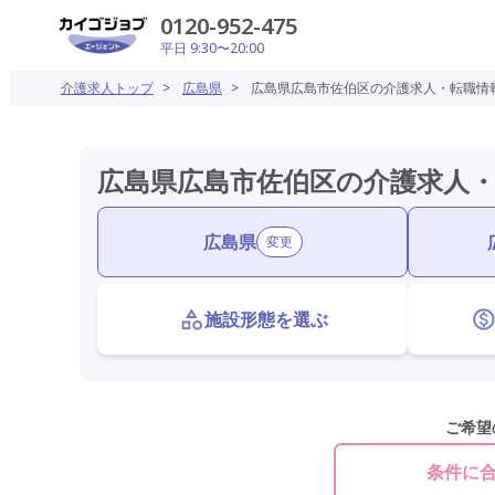
0120-952-475
平日 9:30〜20:00
介護求人トップ
>
広島県
>
広島県広島市佐伯区の介護求人・転職情
広島県広島市佐伯区の介護求人
広島県
変更
施設形態を選ぶ
ご希望
条件に