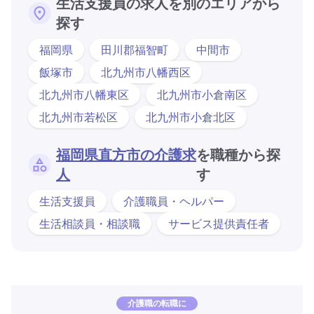
生活支援員の求人を別のエリアから
探す
福岡県
田川郡福智町
中間市
飯塚市
北九州市八幡西区
北九州市八幡東区
北九州市小倉南区
北九州市若松区
北九州市小倉北区
福岡県直方市の介護求
を職種から探
人
す
生活支援員
介護職員・ヘルパー
生活相談員・相談職
サービス提供責任者
介護職の転職に