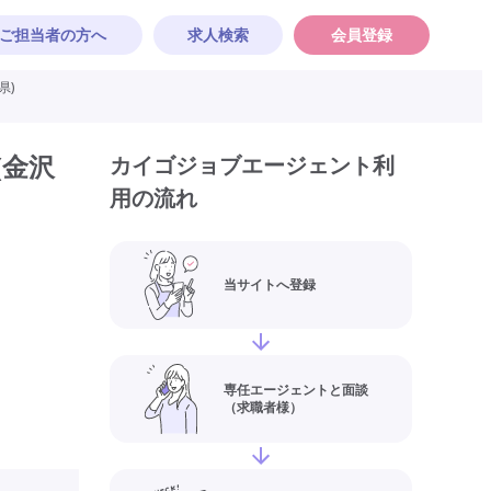
ご担当者の方へ
求人検索
会員登録
県)
(金沢
カイゴジョブエージェント利
用の流れ
当サイトへ登録
専任エージェントと面談
（求職者様）