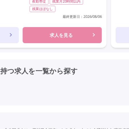
夜勤専従
残業月20時間以内
残業ほぼなし
最終更新日：
2026/08/06
求人を見る
を持つ求人を
一覧から探す