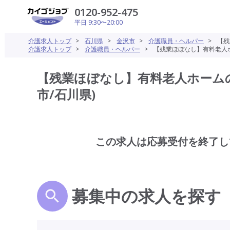
0120-952-475
平日 9:30〜20:00
介護求人トップ
>
石川県
>
金沢市
>
介護職員・ヘルパー
>
【残
介護求人トップ
>
介護職員・ヘルパー
>
【残業ほぼなし】有料老人ホ
【残業ほぼなし】有料老人ホームの
市/石川県)
この求人は応募受付を終了し
募集中の求人を探す