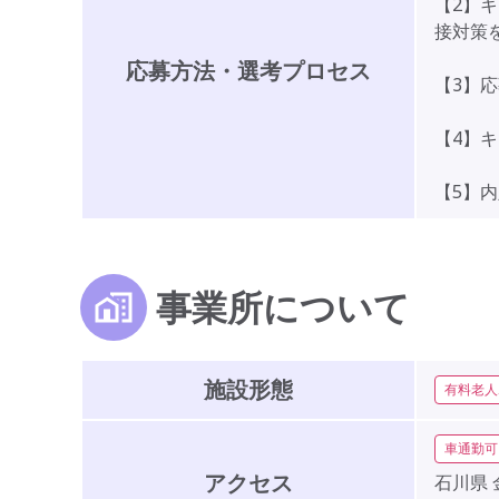
【2】
接対策
応募方法・選考プロセス
【3】
【4】
【5】
事業所について
施設形態
有料老人
車通勤可
アクセス
石川県 