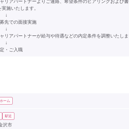
キャリアパートナーよりご連絡、希望条件のヒアリングおよび書
を実施いたします。
↓
応募先での面接実施
↓
キャリアパートナーが給与や待遇などの内定条件を調整いたしま
↓
内定・ご入職
ホーム
駅近
金沢市