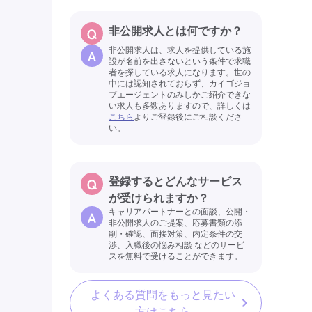
非公開求人とは何ですか？
非公開求人は、求人を提供している施
設が名前を出さないという条件で求職
者を探している求人になります。世の
中には認知されておらず、カイゴジョ
ブエージェントのみしかご紹介できな
い求人も多数ありますので、詳しくは
こちら
よりご登録後にご相談くださ
い。
登録するとどんなサービス
が受けられますか？
キャリアパートナーとの面談、公開・
非公開求人のご提案、応募書類の添
削・確認、面接対策、内定条件の交
渉、入職後の悩み相談 などのサービ
スを無料で受けることができます。
よくある質問をもっと見たい
方はこちら