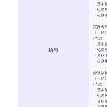
・基本給:
・処遇改
・夜勤手
実務者
【月給】2
[内訳]
・基本給:
給与
・処遇改
・資格手
・夜勤手
介護福
【月給】2
[内訳]
・基本給:
・処遇改
・資格手