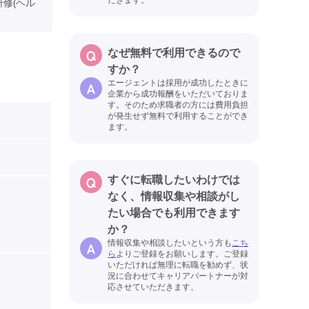
修(ヘル
なぜ無料で利用できるので
すか？
エージェントは採用が成功したときに
企業から成功報酬をいただいておりま
す。そのため求職者の方には費用負担
が発生せず無料で利用することができ
ます。
すぐに転職したいわけでは
なく、情報収集や相談がし
たい場合でも利用できます
か？
情報収集や相談したいという方も
こち
ら
よりご登録をお願いします。ご登録
いただければ無理に転職を勧めず、状
況に合わせてキャリアパートナーが対
応させていただきます。