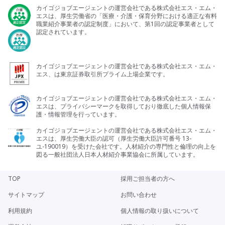
カイゴジョブエージェントの運営会社である株式会社エス・エム・
エスは、厚生労働省の「医療・介護・保育分野における適正な有料
職業紹介事業者の認定制度」において、第1回の認定事業者として
認定されています。
カイゴジョブエージェントの運営会社である株式会社エス・エム・
エス、は東京証券取引所プライム上場企業です。
カイゴジョブエージェントの運営会社である株式会社エス・エム・
エスは、プライバシーマークを取得しており徹底した個人情報保
護・情報管理を行っています。
カイゴジョブエージェントの運営会社である株式会社エス・エム・
エスは、厚生労働大臣の認可（厚生労働大臣許可番号 13-
ユ-190019）を受けた会社です。人材紹介の専門性と倫理の向上を
図る一般社団法人日本人材紹介事業協会に所属しています。
TOP
採用ご担当者の方へ
サイトマップ
お問い合わせ
利用規約
個人情報の取り扱いについて