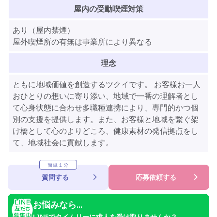
屋内の受動喫煙対策
あり（屋内禁煙）
屋外喫煙所の有無は事業所により異なる
理念
ともに地域価値を創造するツクイです。 お客様お一人
おひとりの想いに寄り添い、地域で一番の理解者とし
て心身状態に合わせ多職種連携により、専門的かつ個
別の支援を提供します。また、お客様と地域を繋ぐ架
け橋として心のよりどころ、健康素材の発信拠点をし
て、地域社会に貢献します。
簡単１分
質問する
応募依頼する
お悩みなら...
LINEでタイムリーに求人を受け取りませんか？