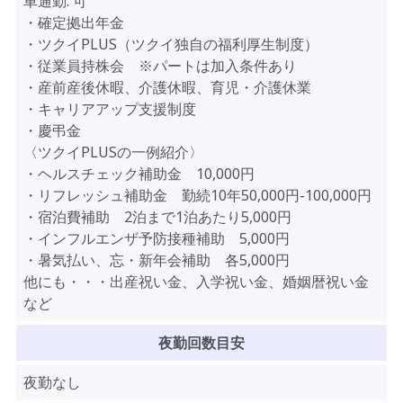
車通勤:
可
・確定拠出年金
・ツクイPLUS（ツクイ独自の福利厚生制度）
・従業員持株会 ※パートは加入条件あり
・産前産後休暇、介護休暇、育児・介護休業
・キャリアアップ支援制度
・慶弔金
〈ツクイPLUSの一例紹介〉
・ヘルスチェック補助金 10,000円
・リフレッシュ補助金 勤続10年50,000円-100,000円
・宿泊費補助 2泊まで1泊あたり5,000円
・インフルエンザ予防接種補助 5,000円
・暑気払い、忘・新年会補助 各5,000円
他にも・・・出産祝い金、入学祝い金、婚姻暦祝い金
など
夜勤回数目安
夜勤なし