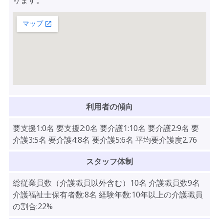
ります。
利用者の傾向
要支援1:0名 要支援2:0名 要介護1:10名 要介護2:9名 要
介護3:5名 要介護4:8名 要介護5:6名 平均要介護度2.76
スタッフ体制
総従業員数（介護職員以外含む）10名 介護職員数9名
介護福祉士保有者数:8名 経験年数:10年以上の介護職員
の割合:22%