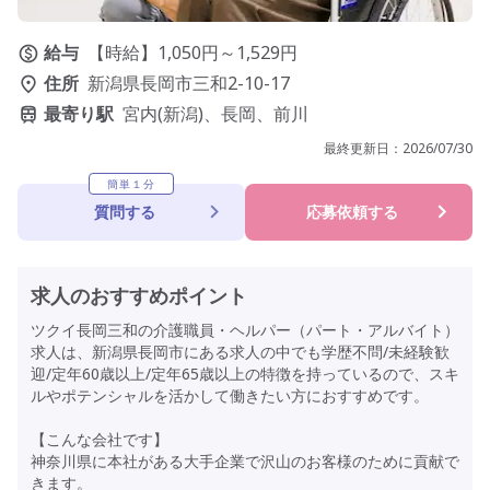
給与
【時給】1,050円～1,529円
住所
新潟県長岡市三和2-10-17
最寄り駅
宮内(新潟)、長岡、前川
最終更新日：
2026/07/30
簡単１分
質問する
応募依頼する
求人のおすすめポイント
ツクイ長岡三和の介護職員・ヘルパー（パート・アルバイト）
求人は、新潟県長岡市にある求人の中でも学歴不問/未経験歓
迎/定年60歳以上/定年65歳以上の特徴を持っているので、スキ
ルやポテンシャルを活かして働きたい方におすすめです。
【こんな会社です】
神奈川県に本社がある大手企業で沢山のお客様のために貢献で
きます。