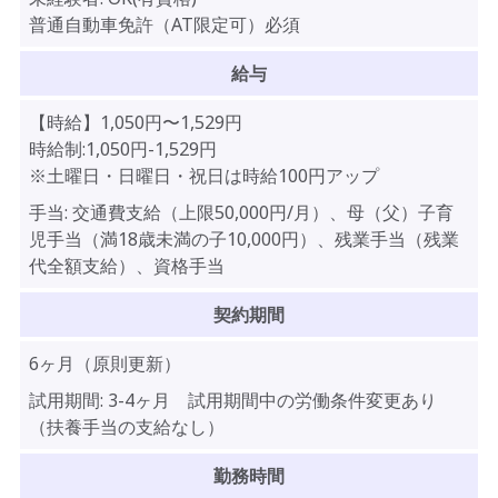
普通自動車免許（AT限定可）必須
給与
【時給】
1,050
円〜
1,529
円
時給制:1,050円-1,529円
※土曜日・日曜日・祝日は時給100円アップ
手当:
交通費支給（上限50,000円/月）、母（父）子育
児手当（満18歳未満の子10,000円）、残業手当（残業
代全額支給）、資格手当
契約期間
6ヶ月（原則更新）
試用期間:
3-4ヶ月 試用期間中の労働条件変更あり
（扶養手当の支給なし）
勤務時間