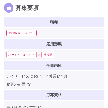
募集要項
職種
介護職員・ヘルパー
雇用形態
✕
パート・アルバイト
非常勤
仕事内容
デイサービスにおける介護業務全般
変更の範囲:
なし
応募資格
未経験者:
OK(有資格)