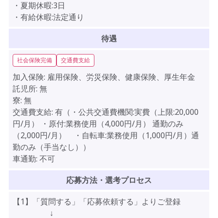
・夏期休暇:3日
・有給休暇:法定通り
待遇
社会保険完備
交通費支給
加入保険:
雇用保険、労災保険、健康保険、厚生年金
託児所:
無
寮:
無
交通費支給:
有（・公共交通費機関:実費（上限:20,000
円/月） ・原付:業務使用（4,000円/月） 通勤のみ
（2,000円/月） ・自転車:業務使用（1,000円/月）通
勤のみ（手当なし））
車通勤:
不可
応募方法・選考プロセス
【1】「質問する」「応募依頼する」よりご登録
↓