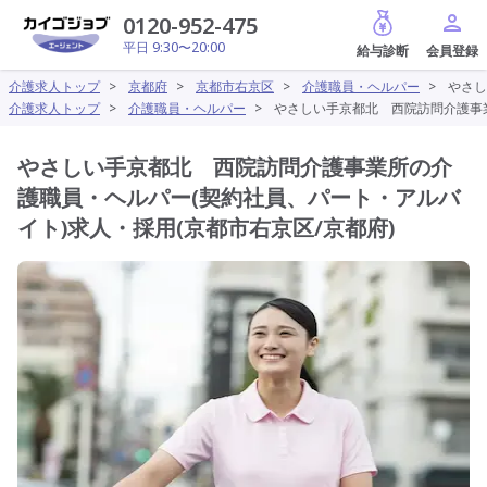
給与診断
0120-952-475
平日 9:30〜20:00
介護求人トップ
>
京都府
>
京都市右京区
>
介護職員・ヘルパー
>
やさし
介護求人トップ
>
介護職員・ヘルパー
>
やさしい手京都北 西院訪問介護事業
やさしい手京都北 西院訪問介護事業所の介
護職員・ヘルパー(契約社員、パート・アルバ
イト)求人・採用(京都市右京区/京都府)