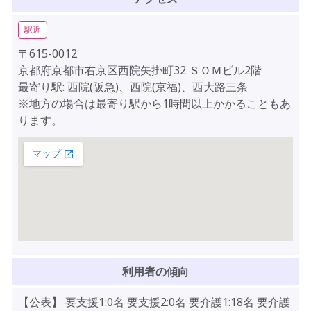
駅近
〒615-0012
京都府京都市右京区西院矢掛町32 ＳＯＭビル2階
最寄り駅: 西院(阪急)、西院(京福)、西大路三条
※地方の場合は最寄り駅から1時間以上かかることもあ
ります。
利用者の傾向
【公表】 要支援1:0名 要支援2:0名 要介護1:18名 要介護