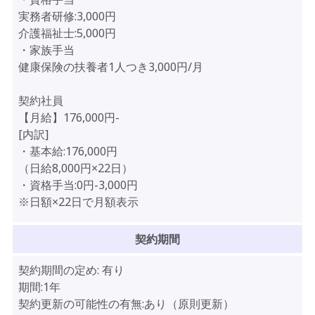
実務者研修:3,000円
介護福祉士:5,000円
・家族手当
健康保険の扶養者1人つき3,000円/月
契約社員
【月給】176,000円-
[内訳]
・基本給:176,000円
（日給8,000円×22日）
・資格手当:0円-3,000円
※日額×22日で月額表示
契約期間
契約期間の定め:
有り
期間:1年
契約更新の可能性の有無:あり（原則更新）