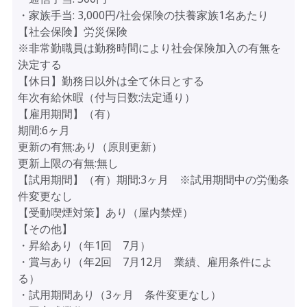
・家族手当: 3,000円/社会保険の扶養家族1名あたり
【社会保険】労災保険
※非常勤職員は勤務時間により社会保険加入の有無を
決定する
【休日】勤務日以外は全て休日とする
年次有給休暇（付与日数:法定通り）
【雇用期間】（有）
期間:6ヶ月
更新の有無:あり（原則更新）
更新上限の有無:無し
【試用期間】（有）期間:3ヶ月 ※試用期間中の労働条
件変更なし
【受動喫煙対策】あり（屋内禁煙）
【その他】
・昇給あり（年1回 7月）
・賞与あり（年2回 7月12月 業績、雇用条件によ
る）
・試用期間あり（3ヶ月 条件変更なし）