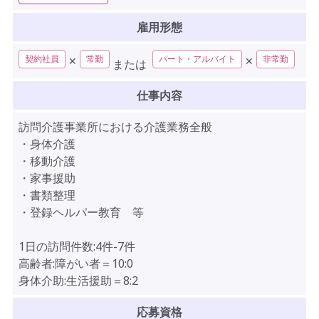
雇用形態
契約社員
常勤
パート・アルバイト
非常勤
✕
✕
または
仕事内容
訪問介護事業所における介護業務全般
・身体介護
・移動介護
・家事援助
・書類整理
・登録ヘルパー教育 等
1日の訪問件数:4件-7件
高齢者:障がい者＝10:0
身体介助:生活援助＝8:2
応募資格