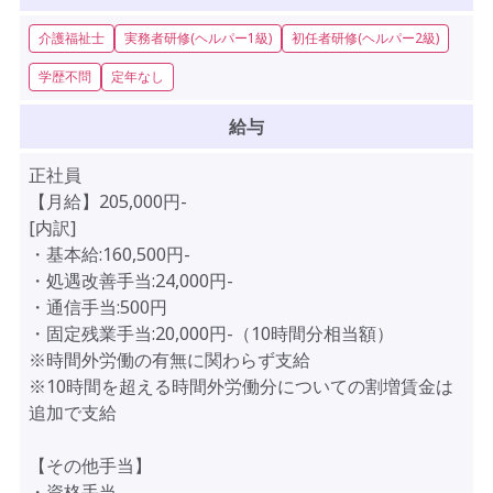
介護福祉士
実務者研修(ヘルパー1級)
初任者研修(ヘルパー2級)
学歴不問
定年なし
給与
正社員
【月給】205,000円-
[内訳]
・基本給:160,500円-
・処遇改善手当:24,000円-
・通信手当:500円
・固定残業手当:20,000円-（10時間分相当額）
※時間外労働の有無に関わらず支給
※10時間を超える時間外労働分についての割増賃金は
追加で支給
【その他手当】
・資格手当