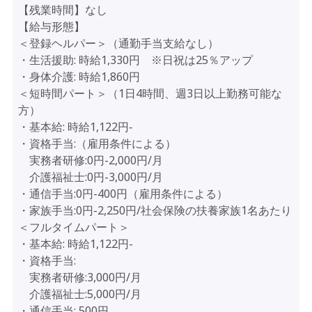
【残業時間】なし
【給与形態】
＜登録ヘルパー＞（通勤手当支給なし）
・生活援助: 時給1,330円 ※日祝は25％アップ
・身体介護: 時給1,860円
＜短時間パート＞（1日4時間、週3日以上勤務可能な
方）
・基本給: 時給1,122円‐
・資格手当:（雇用条件による）
実務者研修:0円-2,000円/月
介護福祉士:0円-3,000円/月
・通信手当:0円-400円（雇用条件による）
・家族手当:0円-2,250円/社会保険の扶養家族1名あたり
＜フルタイムパート＞
・基本給: 時給1,122円-
・資格手当:
実務者研修:3,000円/月
介護福祉士:5,000円/月
・通信手当: 500円