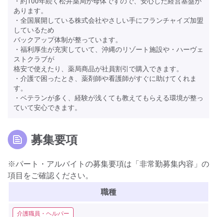
・約100年続く松井薬局が母体ですので、安心した経営基盤が
あります。
・全国展開している株式会社やさしい手にフランチャイズ加盟
しているため
バックアップ体制が整っています。
・福利厚生が充実していて、沖縄のリゾート施設や・ハーヴェ
ストクラブが
格安で使えたり、薬局商品が社員割引で購入できます。
・介護で困ったとき、薬剤師や看護師がすぐに助けてくれま
す。
・ベテランが多く、経験が浅くても教えてもらえる環境が整っ
ていて安心できます。
募集要項
※パート・アルバイトの募集要項は「非常勤募集内容」の
項目をご確認ください。
職種
介護職員・ヘルパー