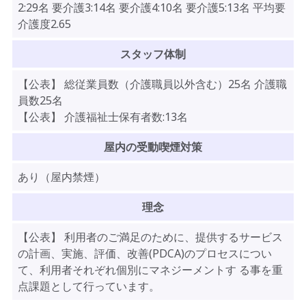
2:29名 要介護3:14名 要介護4:10名 要介護5:13名 平均要
介護度2.65
スタッフ体制
【公表】 総従業員数（介護職員以外含む）25名 介護職
員数25名
【公表】 介護福祉士保有者数:13名
屋内の受動喫煙対策
あり（屋内禁煙）
理念
【公表】 利用者のご満足のために、提供するサービス
の計画、実施、評価、改善(PDCA)のプロセスについ
て、利用者それぞれ個別にマネジーメントす る事を重
点課題として行っています。