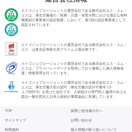
カイゴジョブエージェントの運営会社である株式会社エス・エム・
エスは、厚生労働省の「医療・介護・保育分野における適正な有料
職業紹介事業者の認定制度」において、第1回の認定事業者として
認定されています。
カイゴジョブエージェントの運営会社である株式会社エス・エム・
エス、は東京証券取引所プライム上場企業です。
カイゴジョブエージェントの運営会社である株式会社エス・エム・
エスは、プライバシーマークを取得しており徹底した個人情報保
護・情報管理を行っています。
カイゴジョブエージェントの運営会社である株式会社エス・エム・
エスは、厚生労働大臣の認可（厚生労働大臣許可番号 13-
ユ-190019）を受けた会社です。人材紹介の専門性と倫理の向上を
図る一般社団法人日本人材紹介事業協会に所属しています。
TOP
採用ご担当者の方へ
サイトマップ
お問い合わせ
利用規約
個人情報の取り扱いについて