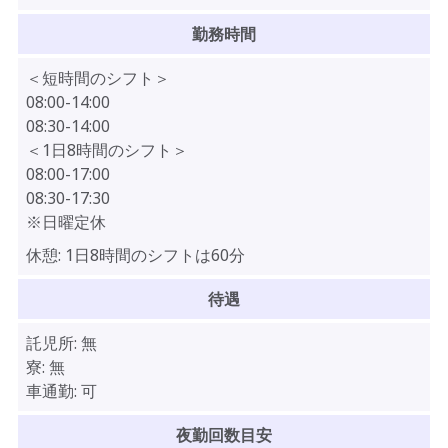
勤務時間
＜短時間のシフト＞
08:00-14:00
08:30-14:00
＜1日8時間のシフト＞
08:00-17:00
08:30-17:30
※日曜定休
休憩:
1日8時間のシフトは60分
待遇
託児所:
無
寮:
無
車通勤:
可
夜勤回数目安