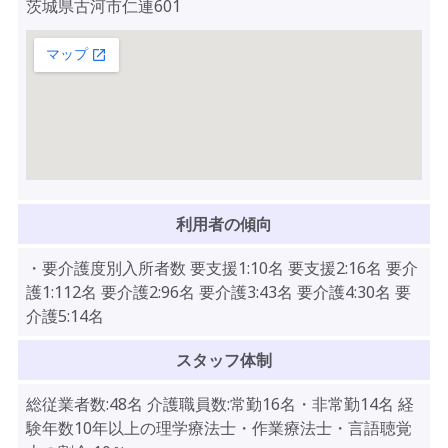
茨城県古河市仁連601
利用者の傾向
・要介護度別入所者数 要支援1:10名 要支援2:16名 要介
護1:112名 要介護2:96名 要介護3:43名 要介護4:30名 要
介護5:14名
スタッフ体制
総従業者数:48名 介護職員数:常勤16名・非常勤14名 経
験年数10年以上の理学療法士・作業療法士・言語聴覚