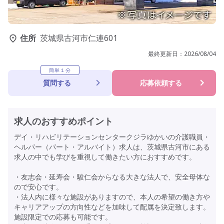
住所
茨城県古河市仁連601
最終更新日：
2026/08/04
簡単１分
質問する
応募依頼する
求人のおすすめポイント
デイ・リハビリテーションセンタークジラゆかいの介護職員・
ヘルパー（パート・アルバイト）求人は、茨城県古河市にある
求人の中でも学びを重視して働きたい方におすすめです。
・友志会・延寿会・駿仁会からなる大きな法人で、安全母体な
ので安心です。
・法人内に様々な施設がありますので、本人の希望の働き方や
キャリアアップの方向性などを加味して配属を決定致します。
施設限定での応募も可能です。