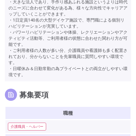
・大きな法人であり、手作り感あふれる施設というよりは時代
のニーズに合わせて変化がある為、様々な方向性でキャリアア
ップしていくことができます。
・1日定員140名の大型デイケア施設で、専門職による個別リ
ハビリテーションが充実しています。
・パワーリハビリテーションや体操、レクリエーションやアク
ティビティ活動等、ご利用者様の状態に合わせた関わり方が可
能です。
・ご利用者様の人数が多い分、介護職員や看護師も多く配置さ
れており、分からないことを先輩職員に質問しやすい環境で
す。
・日曜休み＆日勤常勤の為プライベートとの両立がしやすい環
境です。
募集要項
職種
介護職員・ヘルパー