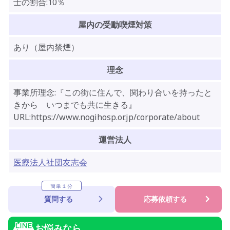
士の割合:10％
屋内の受動喫煙対策
あり（屋内禁煙）
理念
事業所理念:『この街に住んで、関わり合いを持ったと
きから いつまでも共に生きる』
URL:https://www.nogihosp.or.jp/corporate/about
運営法人
医療法人社団友志会
簡単１分
質問する
応募依頼する
お悩みなら...