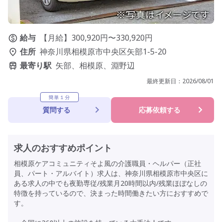
給与
【月給】300,920円〜330,920円
住所
神奈川県相模原市中央区矢部1-5-20
最寄り駅
矢部、相模原、淵野辺
最終更新日：
2026/08/01
簡単１分
質問する
応募依頼する
求人のおすすめポイント
相模原ケアコミュニティそよ風の介護職員・ヘルパー（正社
員、パート・アルバイト）求人は、神奈川県相模原市中央区に
ある求人の中でも夜勤専従/残業月20時間以内/残業ほぼなしの
特徴を持っているので、決まった時間働きたい方におすすめで
す。