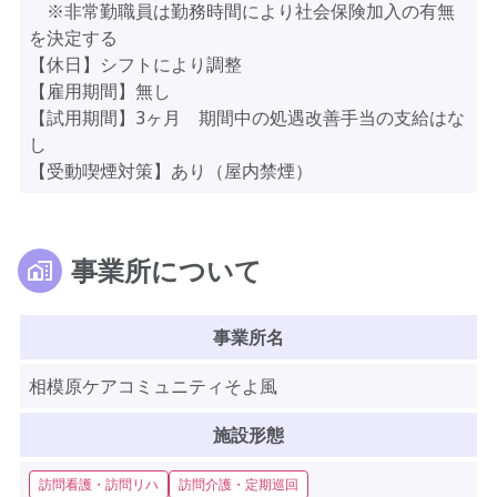
※非常勤職員は勤務時間により社会保険加入の有無
を決定する
【休日】シフトにより調整
【雇用期間】無し
【試用期間】3ヶ月 期間中の処遇改善手当の支給はな
し
【受動喫煙対策】あり（屋内禁煙）
事業所について
事業所名
相模原ケアコミュニティそよ風
施設形態
訪問看護・訪問リハ
訪問介護・定期巡回