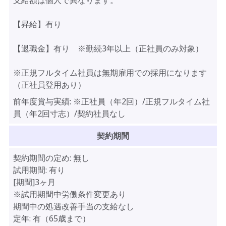
支給額は個人で異なります。
【昇給】有り
【退職金】有り ※勤続3年以上（正社員のみ対象）
※正規フルタイム社員は無期雇用での採用になります
（正社員登用あり）
前年度賞与実績:
※正社員（年2回）/正規フルタイム社
員（年2回寸志）/契約社員なし
契約期間
契約期間の定め:
無し
試用期間:
有り
[期間]3ヶ月
※試用期間中労働条件変更あり
期間中の処遇改善手当の支給なし
定年:
有（65歳まで）