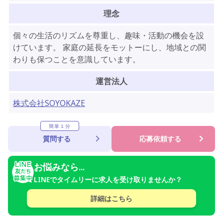
理念
個々の生活のリズムを尊重し、趣味・活動の機会を設
けています。 家庭の延長をモットーにし、地域との関
わりも保つことを意識しています。
運営法人
株式会社SOYOKAZE
簡単１分
質問する
応募依頼する
お悩みなら...
LINEでタイムリーに求人を受け取りませんか？
詳細はこちら