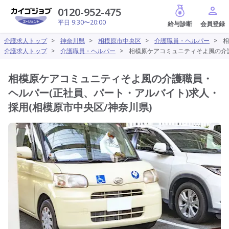
給与診断
0120-952-475
平日 9:30〜20:00
介護求人トップ
>
神奈川県
>
相模原市中央区
>
介護職員・ヘルパー
>
相
介護求人トップ
>
介護職員・ヘルパー
>
相模原ケアコミュニティそよ風の介護
相模原ケアコミュニティそよ風の介護職員・
ヘルパー(正社員、パート・アルバイト)求人・
採用(相模原市中央区/神奈川県)