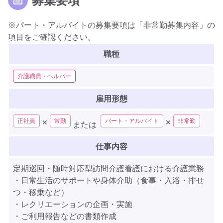
※パート・アルバイトの募集要項は「非常勤募集内容」の
項目をご確認ください。
職種
介護職員・ヘルパー
雇用形態
正社員
常勤
パート・アルバイト
非常勤
✕
✕
または
仕事内容
定期巡回・随時対応型訪問介護看護における介護業務
・日常生活のサポートや身体介助（食事・入浴・排せ
つ・移乗など）
・レクリエーションの企画・実施
・ご利用報告などの書類作成