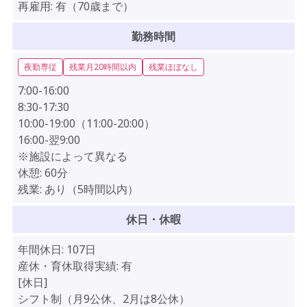
再雇用:
有（70歳まで）
勤務時間
夜勤専従
残業月20時間以内
残業ほぼなし
7:00-16:00
8:30-17:30
10:00-19:00（11:00-20:00）
16:00-翌9:00
※施設によって異なる
休憩:
60分
残業:
あり（5時間以内）
休日・休暇
年間休日:
107日
産休・育休取得実績:
有
[休日]
シフト制（月9公休、2月は8公休）