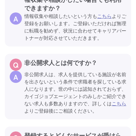
できますか？
情報収集や相談したいという方も
こちら
よりご
登録をお願いします。ご登録いただければ無理
に転職を勧めず、状況に合わせてキャリアパー
トナーが対応させていただきます。
非公開求人とは何ですか？
非公開求人は、求人を提供している施設が名前
を出さないという条件で求職者を探している求
人になります。世の中には認知されておらず、
カイゴジョブエージェントのみしかご紹介でき
ない求人も多数ありますので、詳しくは
こちら
よりご登録後にご相談ください。
登録するとどんなサービスが受けら