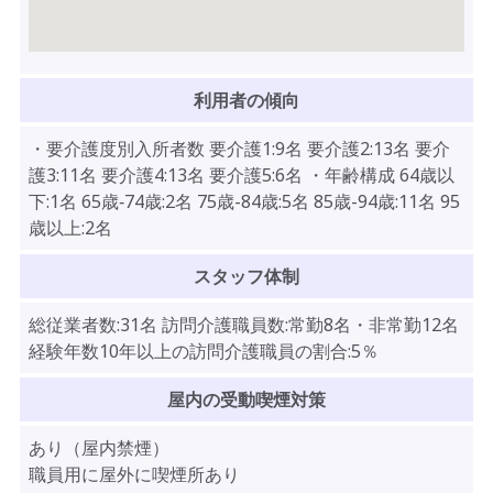
利用者の傾向
・要介護度別入所者数 要介護1:9名 要介護2:13名 要介
護3:11名 要介護4:13名 要介護5:6名 ・年齢構成 64歳以
下:1名 65歳‐74歳:2名 75歳-84歳:5名 85歳-94歳:11名 95
歳以上:2名
スタッフ体制
総従業者数:31名 訪問介護職員数:常勤8名・非常勤12名
経験年数10年以上の訪問介護職員の割合:5％
屋内の受動喫煙対策
あり（屋内禁煙）
職員用に屋外に喫煙所あり