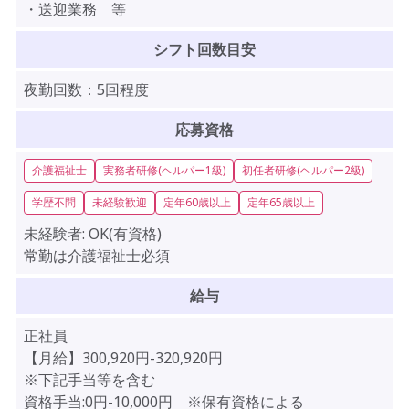
・送迎業務 等
シフト回数目安
夜勤回数：5回程度
応募資格
介護福祉士
実務者研修(ヘルパー1級)
初任者研修(ヘルパー2級)
学歴不問
未経験歓迎
定年60歳以上
定年65歳以上
未経験者:
OK(有資格)
常勤は介護福祉士必須
給与
正社員
【月給】300,920円-320,920円
※下記手当等を含む
資格手当:0円-10,000円 ※保有資格による