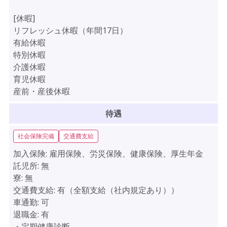
[休暇]
リフレッシュ休暇（年間17日）
有給休暇
特別休暇
介護休暇
育児休暇
産前・産後休暇
待遇
社会保険完備
交通費支給
加入保険:
雇用保険、労災保険、健康保険、厚生年金
託児所:
無
寮:
無
交通費支給:
有（全額支給（社内規定あり））
車通勤:
可
退職金:
有
・定期健康診断