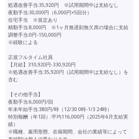
処遇改善手当:35,920円 ※試用期間中は支給なし
夜勤手当:30,000円（6,000円×5回分）
住宅手当 ※規定あり
精勤手当:8,000円 ※1ヶ月無遅刻無欠席の場合に支給
調整手当:0円-150,000円
※経験による
正規フルタイム社員
【月給】310,920円-330,920円
※処遇改善手当:35,920円（試用期間中は支給なし）を
含む
【その他手当】
夜勤手当:6,000円/回
年末年始手当:380円/時（12/30 0時-1/3 24時）
特別報酬（年1回）:平均116,000円（2025年6月支給実
績）
※職種、雇用形態、在籍期間、会社の業績等によって