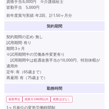
資格手当:6,000円 ※介護福祉士
皆勤手当 5,000円
前年度賞与実績:
年2回、計1.50ヶ月分
契約期間
契約期間の定め:
無し
試用期間:
有り
期間:3ヶ月
※試用期間中の労働条件変更有り
試用期間中は処遇改善手当が10,000円、特別休暇が
適用外
定年:
有（65歳まで）
再雇用:
有（75歳まで）
勤務時間
夜勤専従
残業月20時間以内
残業ほぼなし
1ヶ月単位の変形労働時間制