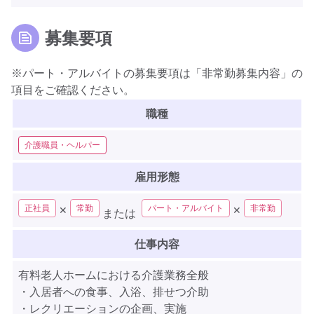
募集要項
※パート・アルバイトの募集要項は「非常勤募集内容」の
項目をご確認ください。
職種
介護職員・ヘルパー
雇用形態
正社員
常勤
パート・アルバイト
非常勤
✕
✕
または
仕事内容
有料老人ホームにおける介護業務全般
・入居者への食事、入浴、排せつ介助
・レクリエーションの企画、実施