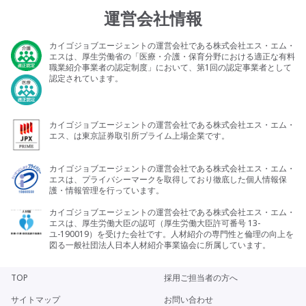
運営会社情報
カイゴジョブエージェントの運営会社である株式会社エス・エム・
エスは、厚生労働省の「医療・介護・保育分野における適正な有料
職業紹介事業者の認定制度」において、第1回の認定事業者として
認定されています。
カイゴジョブエージェントの運営会社である株式会社エス・エム・
エス、は東京証券取引所プライム上場企業です。
カイゴジョブエージェントの運営会社である株式会社エス・エム・
エスは、プライバシーマークを取得しており徹底した個人情報保
護・情報管理を行っています。
カイゴジョブエージェントの運営会社である株式会社エス・エム・
エスは、厚生労働大臣の認可（厚生労働大臣許可番号 13-
ユ-190019）を受けた会社です。人材紹介の専門性と倫理の向上を
図る一般社団法人日本人材紹介事業協会に所属しています。
TOP
採用ご担当者の方へ
サイトマップ
お問い合わせ