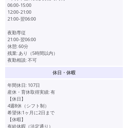
06:00-15:00
12:00-21:00
21:00-翌06:00
夜勤専従
21:00-翌06:00
休憩:
60分
残業:
あり（5時間以内）
夜勤相談:
不可
休日・休暇
年間休日:
107日
産休・育休取得実績:
有
【休日】
4週8休（シフト制）
希望休:1ヶ月に2日まで
【休暇】
有給休暇（法定通り）