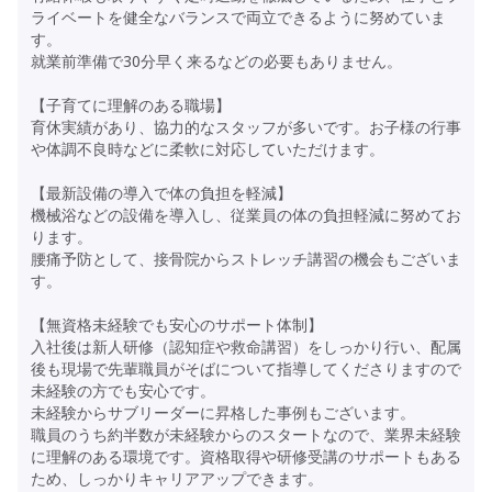
ライベートを健全なバランスで両立できるように努めていま
す。
就業前準備で30分早く来るなどの必要もありません。
【子育てに理解のある職場】
育休実績があり、協力的なスタッフが多いです。お子様の行事
や体調不良時などに柔軟に対応していただけます。
【最新設備の導入で体の負担を軽減】
機械浴などの設備を導入し、従業員の体の負担軽減に努めてお
ります。
腰痛予防として、接骨院からストレッチ講習の機会もございま
す。
【無資格未経験でも安心のサポート体制】
入社後は新人研修（認知症や救命講習）をしっかり行い、配属
後も現場で先輩職員がそばについて指導してくださりますので
未経験の方でも安心です。
未経験からサブリーダーに昇格した事例もございます。
職員のうち約半数が未経験からのスタートなので、業界未経験
に理解のある環境です。資格取得や研修受講のサポートもある
ため、しっかりキャリアアップできます。