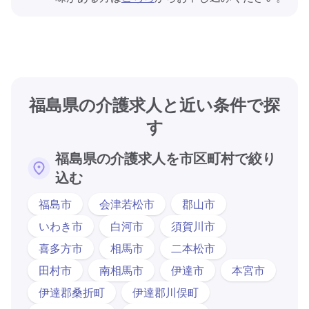
福島県の介護求人と近い条件で探
す
福島県の介護求人を市区町村で絞り
込む
福島市
会津若松市
郡山市
いわき市
白河市
須賀川市
喜多方市
相馬市
二本松市
田村市
南相馬市
伊達市
本宮市
伊達郡桑折町
伊達郡川俣町