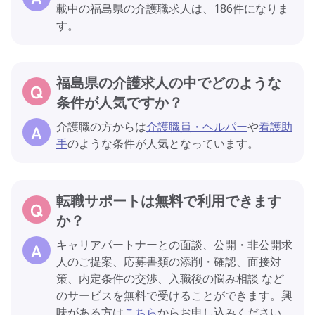
載中の福島県の介護職求人は、186件になりま
す。
福島県の介護求人の中でどのような
条件が人気ですか？
介護職の方からは
介護職員・ヘルパー
や
看護助
手
のような条件が人気となっています。
転職サポートは無料で利用できます
か？
キャリアパートナーとの面談、公開・非公開求
人のご提案、応募書類の添削・確認、面接対
策、内定条件の交渉、入職後の悩み相談 など
のサービスを無料で受けることができます。興
味がある方は
こちら
からお申し込みください。