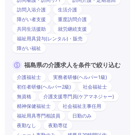
訪問入浴介護
生活介護
障がい者支援
重度訪問介護
共同生活援助
就労継続支援
福祉用具貸与(レンタル)・販売
障がい福祉
福島県の介護求人を条件で絞り込む
介護福祉士
実務者研修(ヘルパー1級)
初任者研修(ヘルパー2級)
社会福祉士
無資格
介護支援専門員(ケアマネジャー)
精神保健福祉士
社会福祉主事任用
福祉用具専門相談員
日勤のみ
夜勤なし
夜勤専従
ショート夜勤のみ
残業月20時間以内