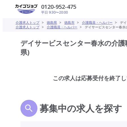
0120-952-475
平日 9:30〜20:00
介護求人トップ
>
徳島県
>
徳島市
>
介護職員・ヘルパー
>
デイ
介護求人トップ
>
介護職員・ヘルパー
>
デイサービスセンター春水の
デイサービスセンター春水の介護職
県)
この求人は応募受付を終了し
募集中の求人を探す