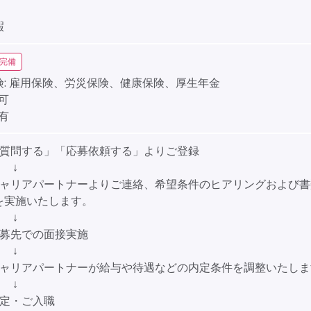
】
暇
完備
:
雇用保険、労災保険、健康保険、厚生年金
可
有
「質問する」「応募依頼する」よりご登録
↓
キャリアパートナーよりご連絡、希望条件のヒアリングおよび書
を実施いたします。
↓
応募先での面接実施
↓
キャリアパートナーが給与や待遇などの内定条件を調整いたしま
↓
内定・ご入職