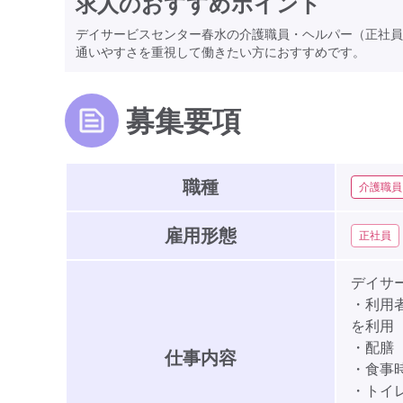
求人のおすすめポイント
デイサービスセンター春水の介護職員・ヘルパー（正社員
通いやすさを重視して働きたい方におすすめです。
募集要項
職種
介護職員
雇用形態
正社員
デイサ
・利用
を利用
・配膳
仕事内容
・食事
・トイ