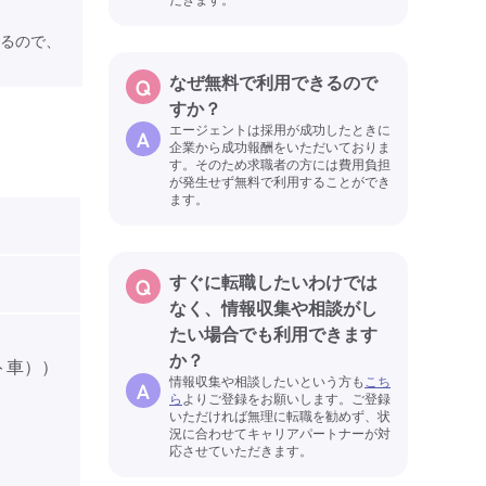
るので、
なぜ無料で利用できるので
すか？
エージェントは採用が成功したときに
企業から成功報酬をいただいておりま
す。そのため求職者の方には費用負担
が発生せず無料で利用することができ
ます。
すぐに転職したいわけでは
なく、情報収集や相談がし
たい場合でも利用できます
か？
ト車））
情報収集や相談したいという方も
こち
ら
よりご登録をお願いします。ご登録
いただければ無理に転職を勧めず、状
況に合わせてキャリアパートナーが対
応させていただきます。