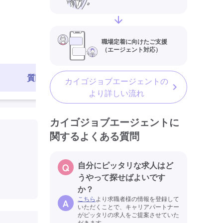
常勤
最終更新日
職場定着に向けたご支援
（エージェント対応）
質問する
求人を見る
カイゴジョブエージェントの
より詳しい流れ
カイゴジョブエージェントに
関するよくある質問
自分にピッタリな求人はど
うやって探せばよいです
か？
こちら
より求職者様の情報を登録して
いただくことで、キャリアパートナー
がピッタリの求人をご提案させていた
だきます。