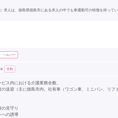
）求人は、徳島県徳島市にある求人の中でも車通勤可の特徴を持ってい
・ヘルパー
✕
常勤
ービス内における介護業務全般。
者の送迎（主に徳島市内。社有車（ワゴン車、ミニバン、リフ
時の見守り
レへの誘導