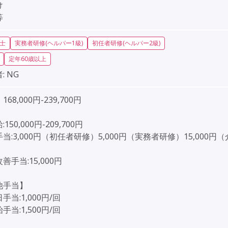
け
等
士
実務者研修(ヘルパー1級)
初任者研修(ヘルパー2級)
定年60歳以上
:
NG
68,000円-239,700円
］
150,000円-209,700円
当:3,000円（初任者研修）5,000円（実務者研修）15,000円
善手当:15,000円
他手当】
手当:1,000円/回
手当:1,500円/回