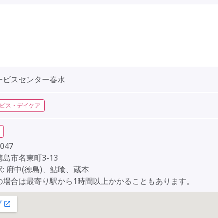
ービスセンター春水
ビス・デイケア
047
島市名東町3-13
: 府中(徳島)、鮎喰、蔵本
の場合は最寄り駅から1時間以上かかることもあります。