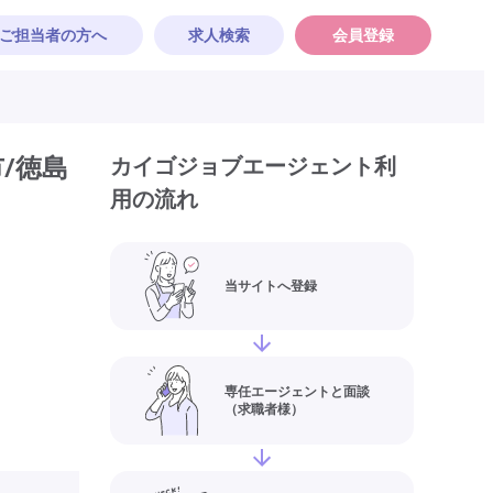
ご担当者の方へ
求人検索
会員登録
/徳島
カイゴジョブエージェント利
用の流れ
当サイトへ登録
専任エージェントと面談
（求職者様）