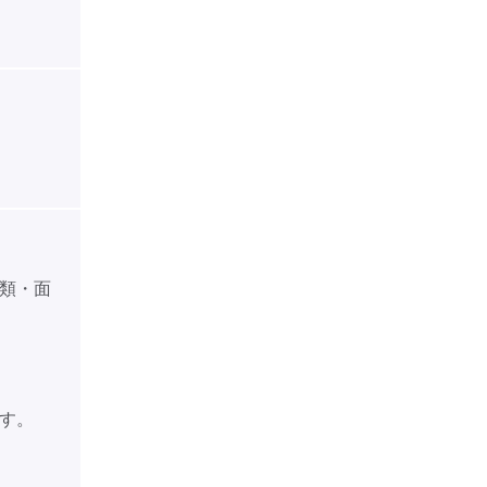
類・面
す。