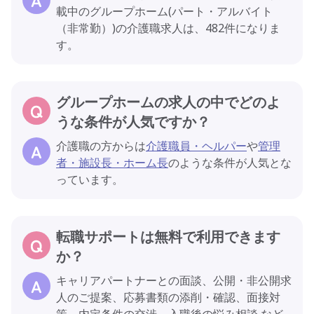
載中のグループホーム(パート・アルバイト
（非常勤）)の介護職求人は、482件になりま
す。
グループホームの求人の中でどのよ
うな条件が人気ですか？
介護職の方からは
介護職員・ヘルパー
や
管理
者・施設長・ホーム長
のような条件が人気とな
っています。
転職サポートは無料で利用できます
か？
キャリアパートナーとの面談、公開・非公開求
人のご提案、応募書類の添削・確認、面接対
策、内定条件の交渉、入職後の悩み相談 など