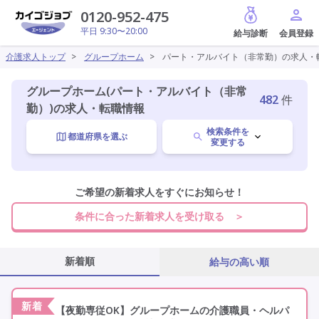
給与診断
0120-952-475
平日 9:30〜20:00
介護求人トップ
>
グループホーム
>
パート・アルバイト（非常勤）の求人・
グループホーム(パート・アルバイト（非常
482
件
勤）)の求人・転職情報
検索条件を
都道府県を選ぶ
変更する
職種を選ぶ
ご希望の新着求人をすぐにお知らせ！
条件に合った新着求人を受け取る ＞
グループホーム
変更
新着順
給与の高い順
パート・アルバイト
変更
新着
【夜勤専従OK】グループホームの介護職員・ヘルパ