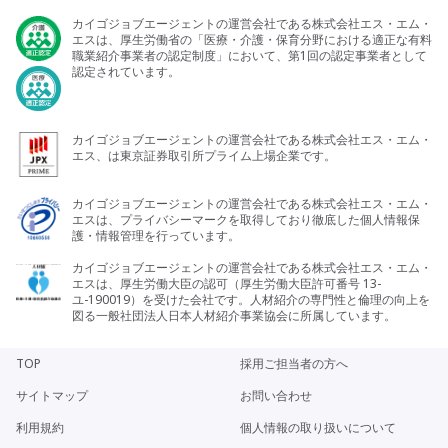
カイゴジョブエージェントの運営会社である株式会社エス・エム・
エスは、厚生労働省の「医療・介護・保育分野における適正な有料
職業紹介事業者の認定制度」において、第1回の認定事業者として
認定されています。
カイゴジョブエージェントの運営会社である株式会社エス・エム・
エス、は東京証券取引所プライム上場企業です。
カイゴジョブエージェントの運営会社である株式会社エス・エム・
エスは、プライバシーマークを取得しており徹底した個人情報保
護・情報管理を行っています。
カイゴジョブエージェントの運営会社である株式会社エス・エム・
エスは、厚生労働大臣の認可（厚生労働大臣許可番号 13-
ユ-190019）を受けた会社です。人材紹介の専門性と倫理の向上を
図る一般社団法人日本人材紹介事業協会に所属しています。
TOP
採用ご担当者の方へ
サイトマップ
お問い合わせ
利用規約
個人情報の取り扱いについて
今のお気持ちは
どちらに近いですか？