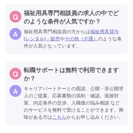
福祉用具専門相談員の求人の中でど
のような条件が人気ですか？
福祉用具専門相談員の方からは
福祉用具貸与
(レンタル)・販売
や
その他（介護）
のような条
件が人気となっています。
転職サポートは無料で利用できます
か？
キャリアパートナーとの面談、公開・非公開求
人のご提案、応募書類の添削・確認、面接対
策、内定条件の交渉、入職後の悩み相談 など
のサービスを無料で受けることができます。興
味がある方は
こちら
からお申し込みください。