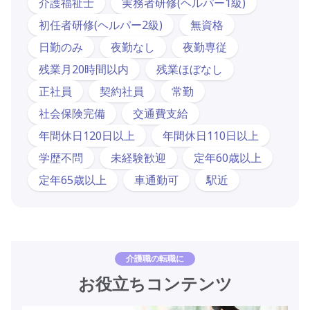
介護福祉士
実務者研修(ヘルパー1級)
初任者研修(ヘルパー2級)
無資格
日勤のみ
夜勤なし
夜勤専従
残業月20時間以内
残業ほぼなし
正社員
契約社員
常勤
社会保険完備
交通費支給
年間休日120日以上
年間休日110日以上
学歴不問
未経験歓迎
定年60歳以上
定年65歳以上
車通勤可
駅近
介護職の転職に
お役立ちコンテンツ