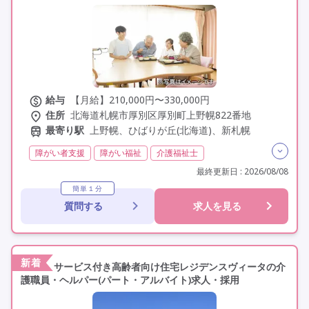
給与
【月給】210,000円〜330,000円
住所
北海道札幌市厚別区厚別町上野幌822番地
最寄り駅
上野幌、ひばりが丘(北海道)、新札幌
障がい者支援
障がい福祉
介護福祉士
実務者研修(ヘルパー1級)
初任者研修(ヘルパー2級)
最終更新日 : 2026/08/08
無資格
夜勤なし
残業月20時間以内
残業ほぼなし
簡単１分
質問する
求人を見る
常勤
社会保険完備
交通費支給
学歴不問
未経験歓迎
定年なし
車通勤可
駅近
新着
サービス付き高齢者向け住宅レジデンスヴィータの介
護職員・ヘルパー(パート・アルバイト)求人・採用