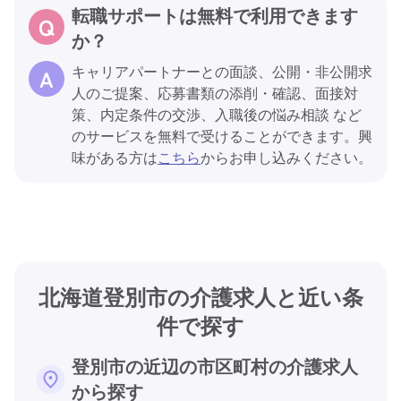
転職サポートは無料で利用できます
か？
キャリアパートナーとの面談、公開・非公開求
人のご提案、応募書類の添削・確認、面接対
策、内定条件の交渉、入職後の悩み相談 など
のサービスを無料で受けることができます。興
味がある方は
こちら
からお申し込みください。
北海道登別市の介護求人と近い条
件で探す
登別市の近辺の市区町村の介護求人
から探す