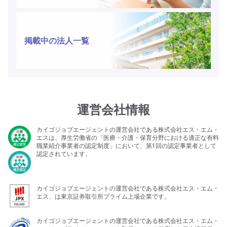
掲載中の法人一覧
運営会社情報
カイゴジョブエージェントの運営会社である株式会社エス・エム・
エスは、厚生労働省の「医療・介護・保育分野における適正な有料
職業紹介事業者の認定制度」において、第1回の認定事業者として
認定されています。
カイゴジョブエージェントの運営会社である株式会社エス・エム・
今のお気持ちは
どちらに近いですか？
エス、は東京証券取引所プライム上場企業です。
近いうちに転職したい
今は情報収集したい
カイゴジョブエージェントの運営会社である株式会社エス・エム・