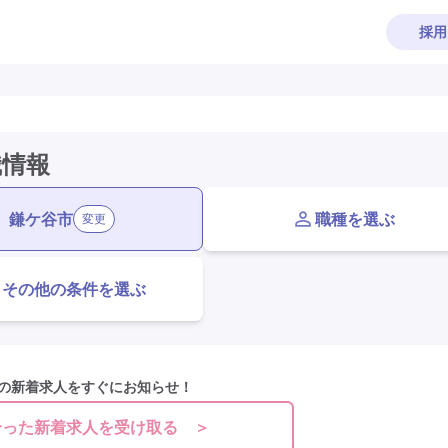
採用
職情報
鎌ケ谷市
職種を選ぶ
変更
その他の条件を選ぶ
の新着求人をすぐにお知らせ！
合った新着求人を受け取る ＞