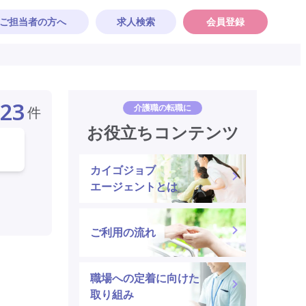
ご担当者の方へ
求人検索
会員登録
23
介護職の転職に
件
お役立ちコンテンツ
カイゴジョブ
エージェントとは
ご利用の流れ
職場への定着に向けた
取り組み