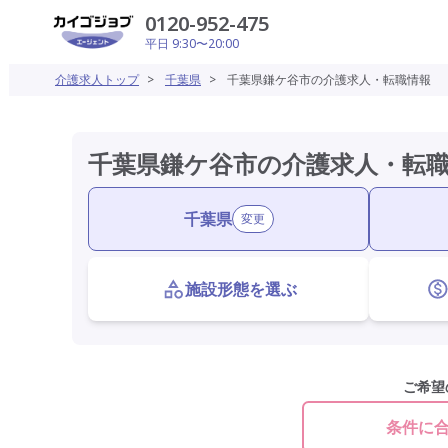
0120-952-475
平日 9:30〜20:00
介護求人トップ
>
千葉県
>
千葉県鎌ケ谷市の介護求人・転職情報
千葉県鎌ケ谷市の介護求人・転
千葉県
変更
施設形態を選ぶ
ご希望
条件に