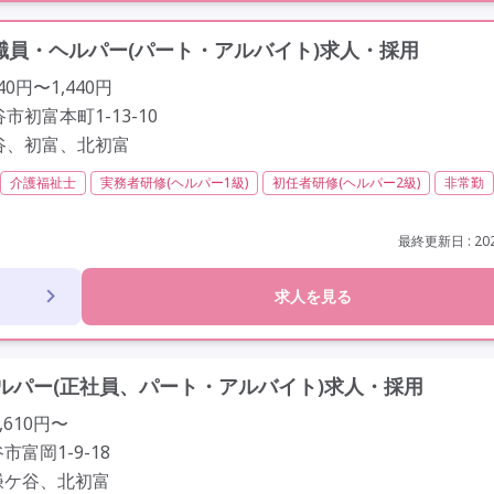
員・ヘルパー(パート・アルバイト)求人・採用
40円〜1,440円
市初富本町1-13-10
谷、初富、北初富
介護福祉士
実務者研修(ヘルパー1級)
初任者研修(ヘルパー2級)
非常勤
定年60歳以上
定年65歳以上
車通勤可
駅近
最終更新日 : 202
求人を見る
ルパー(正社員、パート・アルバイト)求人・採用
,610円〜
富岡1-9-18
鎌ケ谷、北初富