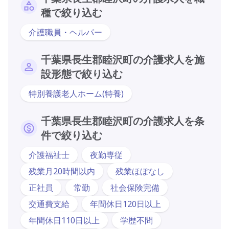
種で絞り込む
介護職員・ヘルパー
千葉県長生郡睦沢町の介護求人を施
設形態で絞り込む
特別養護老人ホーム(特養)
千葉県長生郡睦沢町の介護求人を条
件で絞り込む
介護福祉士
夜勤専従
残業月20時間以内
残業ほぼなし
正社員
常勤
社会保険完備
交通費支給
年間休日120日以上
年間休日110日以上
学歴不問