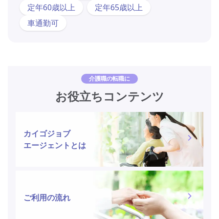
定年60歳以上
定年65歳以上
車通勤可
介護職の転職に
お役立ちコンテンツ
カイゴジョブ
エージェントとは
ご利用の流れ