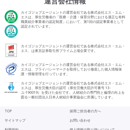
運営会社情報
カイゴジョブエージェントの運営会社である株式会社エス・エム・
エスは、厚生労働省の「医療・介護・保育分野における適正な有料
職業紹介事業者の認定制度」において、第1回の認定事業者として
認定されています。
カイゴジョブエージェントの運営会社である株式会社エス・エム・
エス、は東京証券取引所プライム上場企業です。
カイゴジョブエージェントの運営会社である株式会社エス・エム・
エスは、プライバシーマークを取得しており徹底した個人情報保
護・情報管理を行っています。
カイゴジョブエージェントの運営会社である株式会社エス・エム・
エスは、厚生労働大臣の認可（厚生労働大臣許可番号 13-
ユ-190019）を受けた会社です。人材紹介の専門性と倫理の向上を
図る一般社団法人日本人材紹介事業協会に所属しています。
TOP
採用ご担当者の方へ
サイトマップ
お問い合わせ
利用規約
個人情報の取り扱いについて