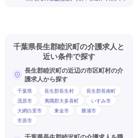
千葉県長生郡睦沢町の介護求人と
近い条件で探す
長生郡睦沢町の近辺の市区町村の介
護求人から探す
千葉県
長生郡長生村
長生郡長南町
茂原市
夷隅郡大多喜町
いすみ市
大網白里市
東金市
勝浦市
市原市
千葉県長生郡睦沢町の介護求人を職