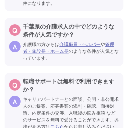
件になります。
千葉県の介護求人の中でどのような
条件が人気ですか？
介護職の方からは
介護職員・ヘルパー
や
管理
者・施設長・ホーム長
のような条件が人気とな
っています。
転職サポートは無料で利用できます
か？
キャリアパートナーとの面談、公開・非公開求
人のご提案、応募書類の添削・確認、面接対
策、内定条件の交渉、入職後の悩み相談 など
のサービスを無料で受けることができます。興
味がある方は
こちら
からお申し込みください。