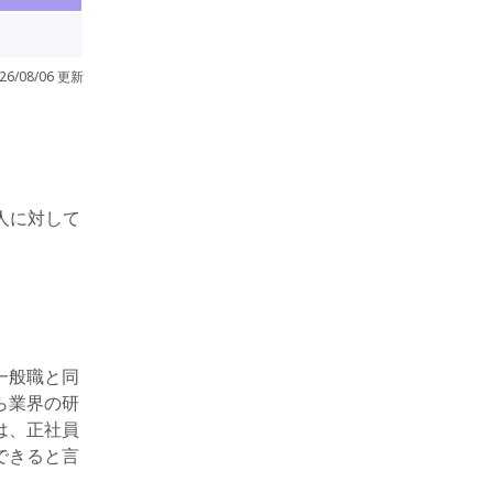
26/08/06 更新
人に対して
一般職と同
ら業界の研
は、正社員
できると言