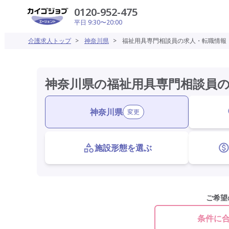
0120-952-475
平日 9:30〜20:00
介護求人トップ
>
神奈川県
>
福祉用具専門相談員の求人・転職情報
神奈川県の福祉用具専門相談員
神奈川県
変更
施設形態を選ぶ
ご希望
条件に