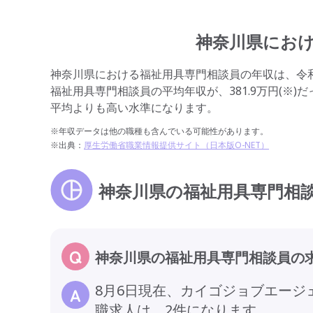
神奈川県にお
神奈川県における福祉用具専門相談員の年収は、令和4
福祉用具専門相談員の平均年収が、381.9万円(※
平均よりも高い水準になります。
※年収データは他の職種も含んでいる可能性があります。
※出典：
厚生労働省職業情報提供サイト（日本版O-NET）
神奈川県の福祉用具専門相
神奈川県の福祉用具専門相談員の
8月6日現在、カイゴジョブエー
職求人は、2件になります。