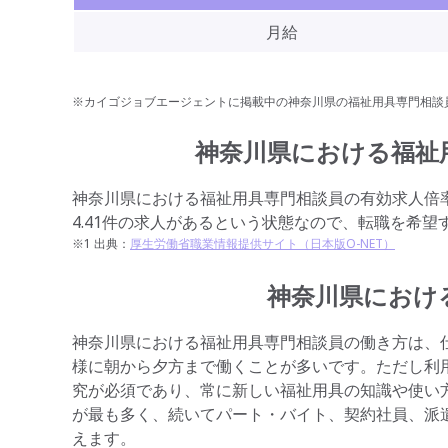
月給
※カイゴジョブエージェントに掲載中の神奈川県の福祉用具専門相談
神奈川県における
福祉
神奈川県における福祉用具専門相談員の有効求人倍率は
4.41件の求人があるという状態なので、転職を希
※1 出典：
厚生労働省職業情報提供サイト（日本版O-NET）
神奈川県におけ
神奈川県における福祉用具専門相談員の働き方は、
様に朝から夕方まで働くことが多いです。ただし利
究が必須であり、常に新しい福祉用具の知識や使い
が最も多く、続いてパート・バイト、契約社員、派
えます。