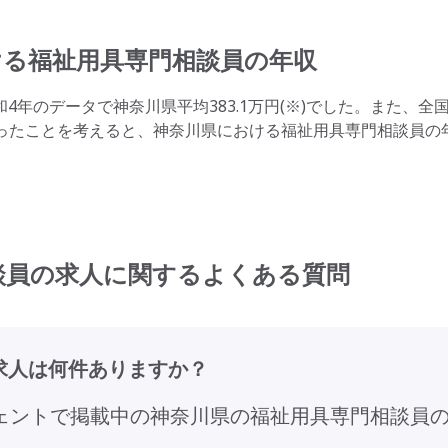
ける
福祉用具専門相談員の年収
年のデータで神奈川県平均383.1万円(※)でした。また、全
)だったことを考えると、神奈川県における福祉用具専門相談員の
談員の求人に関するよくある質問
求人は何件ありますか？
ジェントで掲載中の神奈川県の福祉用具専門相談員