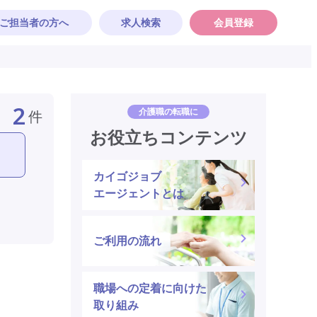
ご担当者の方へ
求人検索
会員登録
2
介護職の転職に
件
お役立ちコンテンツ
カイゴジョブ
エージェントとは
ご利用の流れ
職場への定着に向けた
取り組み