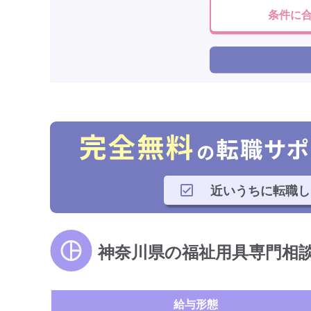
条件に
近いうちに転職し
神奈川県の福祉用具専門相
給与形態