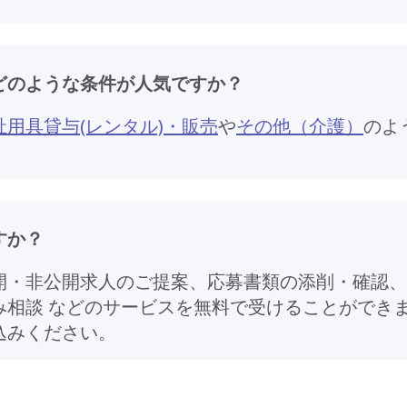
どのような条件が人気ですか？
祉用具貸与(レンタル)・販売
や
その他（介護）
のよ
すか？
開・非公開求人のご提案、応募書類の添削・確認、
み相談 などのサービスを無料で受けることができ
込みください。