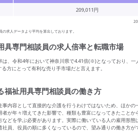
209,011円
20
員の求人データより平均を算出しております。
用具専門相談員の求人倍率と転職市場
、令和4年において神奈川県で4.41倍(※)となっており、一
望する方にとって有利な売り手市場だと言えます。
る
福祉用具専門相談員の働き方
仕事内容として直接的な介護を行うわけではないため、ほかの
用者が年々増えてきた影響で、種類も豊富になってきたことか
方などを学ぶ必要があります。実際に働いている人の雇用形態
遣社員、役員の順に多くなっているので、望み通りの働き方が