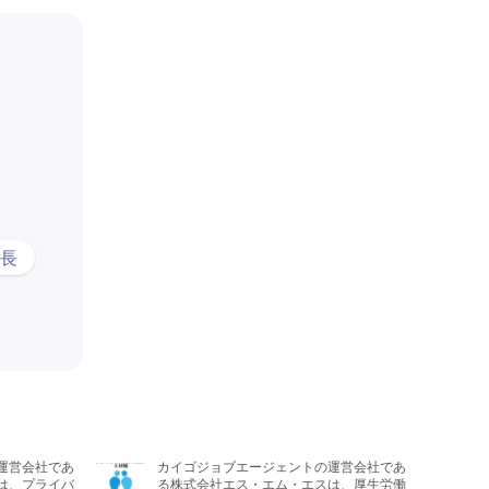
長
運営会社であ
カイゴジョブエージェントの運営会社であ
は、プライバ
る株式会社エス・エム・エスは、厚生労働