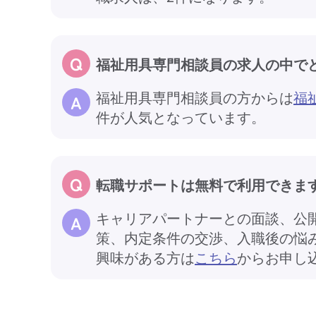
福祉用具専門相談員の求人の中で
福祉用具専門相談員の方からは
福
件が人気となっています。
転職サポートは無料で利用できま
キャリアパートナーとの面談、公
策、内定条件の交渉、入職後の悩
興味がある方は
こちら
からお申し