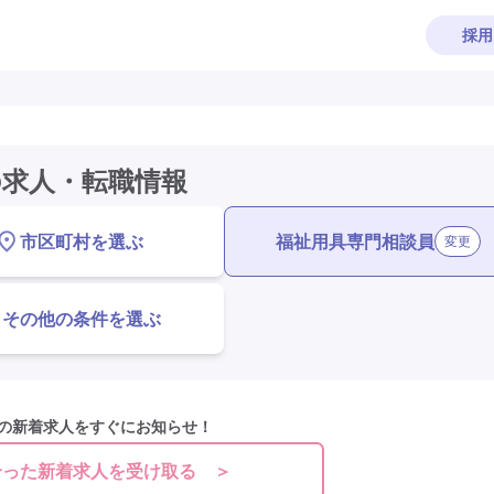
採用
の求人・転職情報
福祉用具専門相談員
市区町村を選ぶ
変更
その他の条件を選ぶ
の新着求人をすぐにお知らせ！
合った新着求人を受け取る ＞