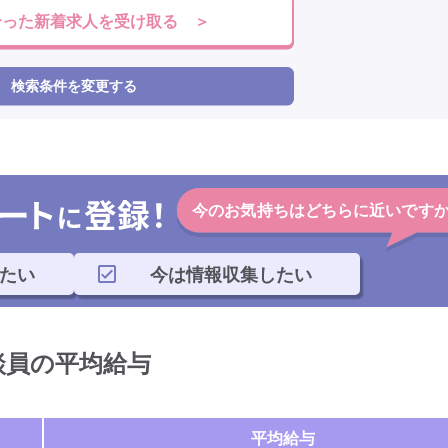
合った新着求人を受け取る ＞
検索条件を変更する
今のお気持ちはどちらに近いです
たい
今は情報収集したい
談員の平均給与
平均給与