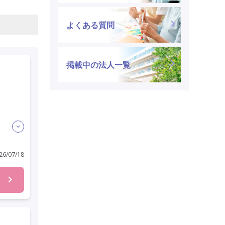
よくある質問
掲載中の法人一覧
迎
6/07/18