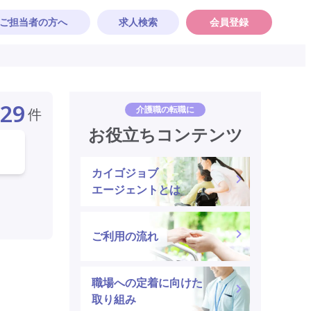
ご担当者の方へ
求人検索
会員登録
29
介護職の転職に
件
お役立ちコンテンツ
カイゴジョブ
エージェントとは
ご利用の流れ
職場への定着に向けた
取り組み