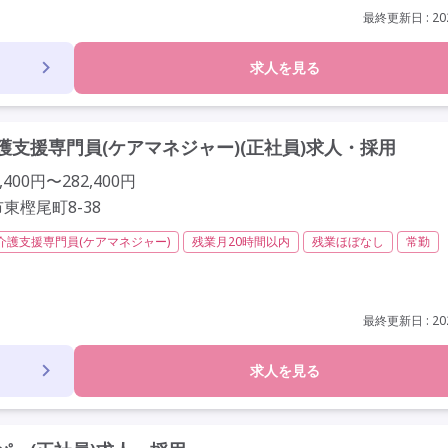
最終更新日 : 202
求人を見る
支援専門員(ケアマネジャー)(正社員)求人・採用
400円〜282,400円
東樫尾町8-38
介護支援専門員(ケアマネジャー)
残業月20時間以内
残業ほぼなし
常勤
給
年間休日120日以上
年間休日110日以上
学歴不問
定年60歳以上
最終更新日 : 202
求人を見る