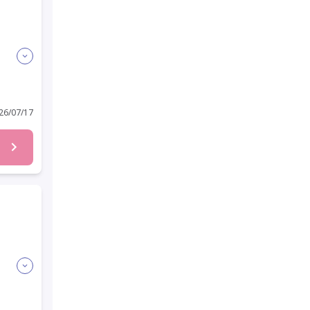
6/07/17
近