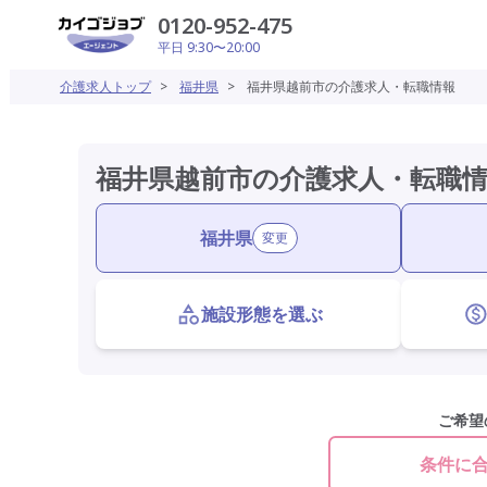
0120-952-475
平日 9:30〜20:00
介護求人トップ
>
福井県
>
福井県越前市の介護求人・転職情報
福井県越前市の介護求人・転職
福井県
変更
施設形態を選ぶ
ご希望
条件に