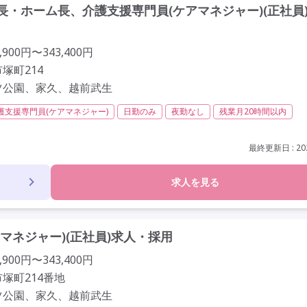
・ホーム長、介護支援専門員(ケアマネジャー)(正社員
900円〜343,400円
塚町214
ツ公園、家久、越前武生
護支援専門員(ケアマネジャー)
日勤のみ
夜勤なし
残業月20時間以内
社会保険完備
交通費支給
年間休日120日以上
年間休日110日以上
定年65歳以上
車通勤可
最終更新日 : 202
求人を見る
マネジャー)(正社員)求人・採用
900円〜343,400円
塚町214番地
ツ公園、家久、越前武生