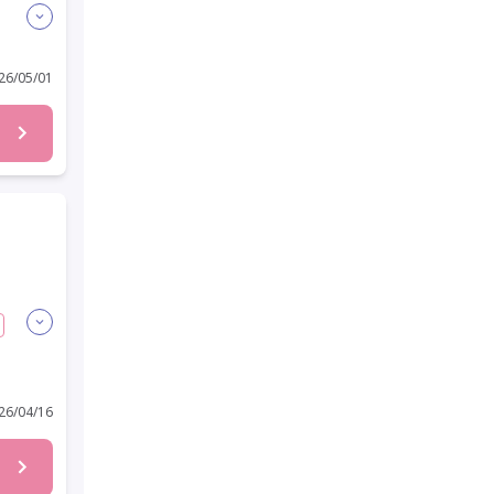
6/05/01
6/04/16