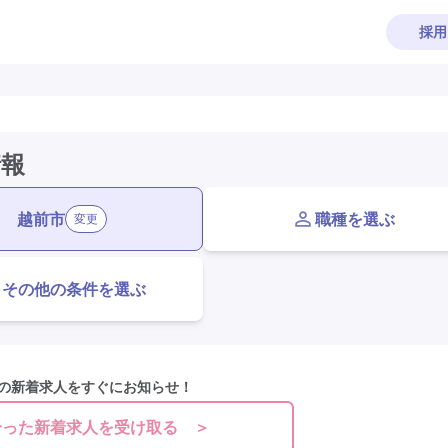
採用
情報
越前市
職種を選ぶ
変更
その他の条件を選ぶ
の新着求人をすぐにお知らせ！
合った新着求人を受け取る ＞