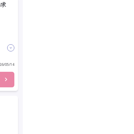
)求
6/05/14