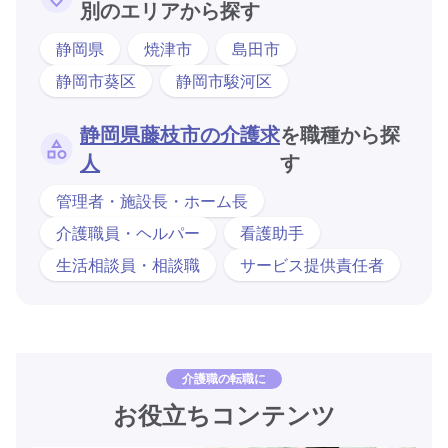
別のエリアから探す
静岡県
焼津市
島田市
静岡市葵区
静岡市駿河区
静岡県藤枝市の介護求
を職種から探
人
す
管理者・施設長・ホーム長
介護職員・ヘルパー
看護助手
生活相談員・相談職
サービス提供責任者
介護職の転職に
お役立ちコンテンツ