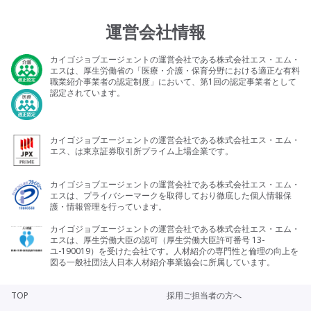
運営会社情報
カイゴジョブエージェントの運営会社である株式会社エス・エム・
エスは、厚生労働省の「医療・介護・保育分野における適正な有料
職業紹介事業者の認定制度」において、第1回の認定事業者として
認定されています。
カイゴジョブエージェントの運営会社である株式会社エス・エム・
エス、は東京証券取引所プライム上場企業です。
カイゴジョブエージェントの運営会社である株式会社エス・エム・
エスは、プライバシーマークを取得しており徹底した個人情報保
護・情報管理を行っています。
カイゴジョブエージェントの運営会社である株式会社エス・エム・
エスは、厚生労働大臣の認可（厚生労働大臣許可番号 13-
ユ-190019）を受けた会社です。人材紹介の専門性と倫理の向上を
図る一般社団法人日本人材紹介事業協会に所属しています。
TOP
採用ご担当者の方へ