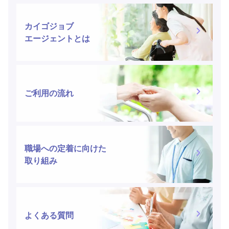
カイゴジョブ
エージェントとは
ご利用の流れ
職場への定着に向けた
取り組み
よくある質問