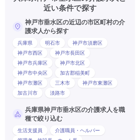
近い条件で探す
神戸市垂水区の近辺の市区町村の介
護求人から探す
兵庫県
明石市
神戸市須磨区
神戸市西区
神戸市長田区
神戸市兵庫区
神戸市北区
神戸市中央区
加古郡稲美町
神戸市灘区
三木市
神戸市東灘区
加古川市
淡路市
兵庫県神戸市垂水区の介護求人を職
種で絞り込む
生活支援員
介護職員・ヘルパー