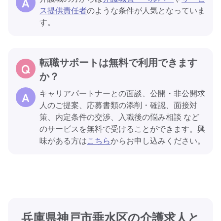
ス提供責任者
のような条件が人気となっていま
す。
転職サポートは無料で利用できます
か？
キャリアパートナーとの面談、公開・非公開求
人のご提案、応募書類の添削・確認、面接対
策、内定条件の交渉、入職後の悩み相談 など
のサービスを無料で受けることができます。興
味がある方は
こちら
からお申し込みください。
兵庫県神戸市垂水区の介護求人と