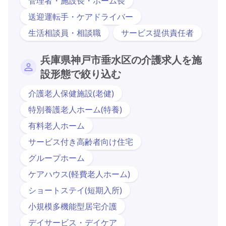
管理者・施設長・ホーム長
送迎運転手・ケアドライバー
生活相談員・相談職
サービス提供責任者
兵庫県神戸市垂水区の介護求人を施
設形態で絞り込む
介護老人保健施設(老健)
特別養護老人ホーム(特養)
有料老人ホーム
サービス付き高齢者向け住宅
グループホーム
ケアハウス(軽費老人ホーム)
ショートステイ(短期入所)
小規模多機能型居宅介護
デイサービス・デイケア