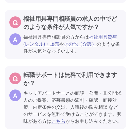
福祉用具専門相談員の求人の中でど
のような条件が人気ですか？
福祉用具専門相談員の方からは
福祉用具貸与
(レンタル)・販売
や
その他（介護）
のような条
件が人気となっています。
転職サポートは無料で利用できます
か？
キャリアパートナーとの面談、公開・非公開求
人のご提案、応募書類の添削・確認、面接対
策、内定条件の交渉、入職後の悩み相談 など
のサービスを無料で受けることができます。興
味がある方は
こちら
からお申し込みください。