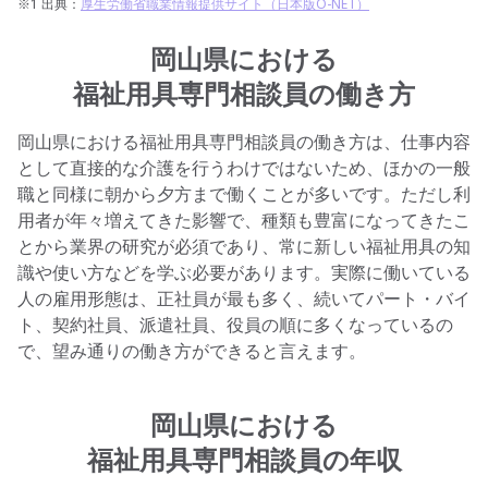
※1 出典：
厚生労働省職業情報提供サイト（日本版O-NET）
岡山県における
福祉用具専門相談員の働き方
岡山県における福祉用具専門相談員の働き方は、仕事内容
として直接的な介護を行うわけではないため、ほかの一般
職と同様に朝から夕方まで働くことが多いです。ただし利
用者が年々増えてきた影響で、種類も豊富になってきたこ
とから業界の研究が必須であり、常に新しい福祉用具の知
識や使い方などを学ぶ必要があります。実際に働いている
人の雇用形態は、正社員が最も多く、続いてパート・バイ
ト、契約社員、派遣社員、役員の順に多くなっているの
で、望み通りの働き方ができると言えます。
岡山県における
福祉用具専門相談員の年収