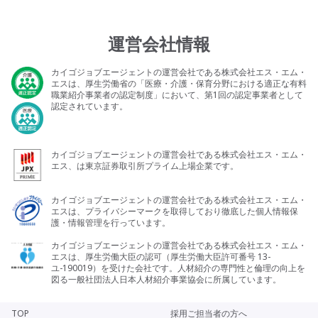
運営会社情報
カイゴジョブエージェントの運営会社である株式会社エス・エム・
エスは、厚生労働省の「医療・介護・保育分野における適正な有料
職業紹介事業者の認定制度」において、第1回の認定事業者として
認定されています。
カイゴジョブエージェントの運営会社である株式会社エス・エム・
エス、は東京証券取引所プライム上場企業です。
カイゴジョブエージェントの運営会社である株式会社エス・エム・
エスは、プライバシーマークを取得しており徹底した個人情報保
護・情報管理を行っています。
カイゴジョブエージェントの運営会社である株式会社エス・エム・
エスは、厚生労働大臣の認可（厚生労働大臣許可番号 13-
ユ-190019）を受けた会社です。人材紹介の専門性と倫理の向上を
図る一般社団法人日本人材紹介事業協会に所属しています。
TOP
採用ご担当者の方へ