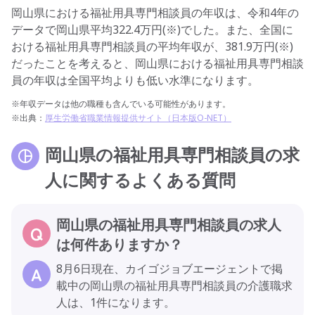
岡山県における福祉用具専門相談員の年収は、令和4年の
データで岡山県平均322.4万円(※)でした。また、全国に
おける福祉用具専門相談員の平均年収が、381.9万円(※)
だったことを考えると、岡山県における福祉用具専門相談
員の年収は全国平均よりも低い水準になります。
※年収データは他の職種も含んでいる可能性があります。
※出典：
厚生労働省職業情報提供サイト（日本版O-NET）
岡山県の福祉用具専門相談員の求
人に関するよくある質問
岡山県の福祉用具専門相談員の求人
は何件ありますか？
8月6日現在、カイゴジョブエージェントで掲
載中の岡山県の福祉用具専門相談員の介護職求
人は、1件になります。