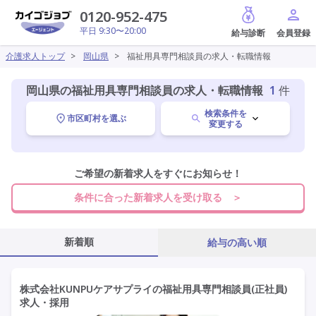
給与診断
0120-952-475
平日 9:30〜20:00
介護求人トップ
>
岡山県
>
福祉用具専門相談員の求人・転職情報
岡山県の福祉用具専門相談員の求人・転職情報
1
件
検索条件を
市区町村を選ぶ
変更する
岡山県
ご希望の新着求人をすぐにお知らせ！
変更
条件に合った新着求人を受け取る ＞
福祉用具専門相談員
変更
新着順
給与の高い順
施設形態を選ぶ
株式会社KUNPUケアサプライの福祉用具専門相談員(正社員)
求人・採用