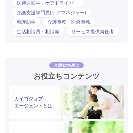
送迎運転手・ケアドライバー
介護支援専門員(ケアマネジャー)
看護助手
介護事務・医療事務
生活相談員・相談職
サービス提供責任者
介護職の転職に
お役立ちコンテンツ
カイゴジョブ
エージェントとは