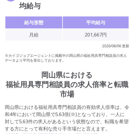
均給与
給与形態
平均給与
月給
201,667円
2026/08/06 更新
※カイゴジョブエージェントに掲載中の岡山県の福祉用具専門相談員の求人
データより平均を算出しております。
岡山県における
福祉用具専門相談員の求人倍率と転職
市場
岡山県における福祉用具専門相談員の有効求人倍率は、令
和4年において岡山県で5.63倍(※)となっており、一人に
対して5.63件の求人があるという状態なので、転職を希望
する方にとって有利な売り手市場だと言えます。