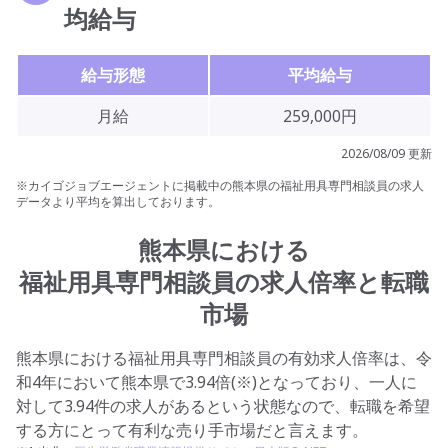
均給与
給与形態
平均給与
月給
259,000円
2026/08/09 更新
※カイゴジョブエージェントに掲載中の熊本県の福祉用具専門相談員の求人
データより平均を算出しております。
熊本県における
福祉用具専門相談員の求人倍率と転職
市場
熊本県における福祉用具専門相談員の有効求人倍率は、令
和4年において熊本県で3.94倍(※)となっており、一人に
対して3.94件の求人があるという状態なので、転職を希望
する方にとって有利な売り手市場だと言えます。