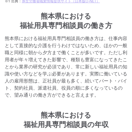
※1 出典：
厚生労働省職業情報提供サイト（日本版O-NET）
熊本県における
福祉用具専門相談員の働き方
熊本県における福祉用具専門相談員の働き方は、仕事内容
として直接的な介護を行うわけではないため、ほかの一般
職と同様に朝から夕方まで働くことが多いです。ただし利
用者が年々増えてきた影響で、種類も豊富になってきたこ
とから業界の研究が必須であり、常に新しい福祉用具の知
識や使い方などを学ぶ必要があります。実際に働いている
人の雇用形態は、正社員が最も多く、続いてパート・バイ
ト、契約社員、派遣社員、役員の順に多くなっているの
で、望み通りの働き方ができると言えます。
熊本県における
福祉用具専門相談員の年収