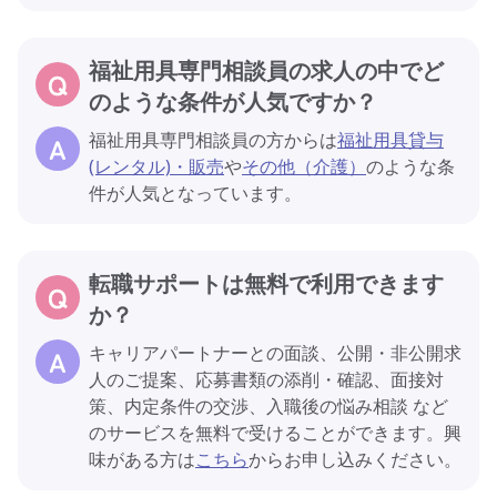
福祉用具専門相談員の求人の中でど
のような条件が人気ですか？
福祉用具専門相談員の方からは
福祉用具貸与
(レンタル)・販売
や
その他（介護）
のような条
件が人気となっています。
転職サポートは無料で利用できます
か？
キャリアパートナーとの面談、公開・非公開求
人のご提案、応募書類の添削・確認、面接対
策、内定条件の交渉、入職後の悩み相談 など
のサービスを無料で受けることができます。興
味がある方は
こちら
からお申し込みください。