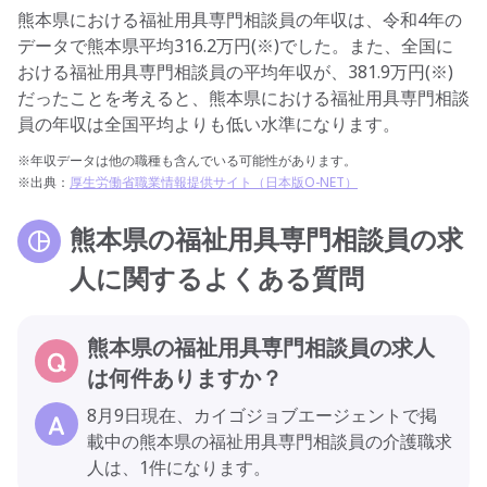
熊本県における福祉用具専門相談員の年収は、令和4年の
データで熊本県平均316.2万円(※)でした。また、全国に
おける福祉用具専門相談員の平均年収が、381.9万円(※)
だったことを考えると、熊本県における福祉用具専門相談
員の年収は全国平均よりも低い水準になります。
※年収データは他の職種も含んでいる可能性があります。
※出典：
厚生労働省職業情報提供サイト（日本版O-NET）
熊本県の福祉用具専門相談員の求
人に関するよくある質問
熊本県の福祉用具専門相談員の求人
は何件ありますか？
8月9日現在、カイゴジョブエージェントで掲
載中の熊本県の福祉用具専門相談員の介護職求
人は、1件になります。