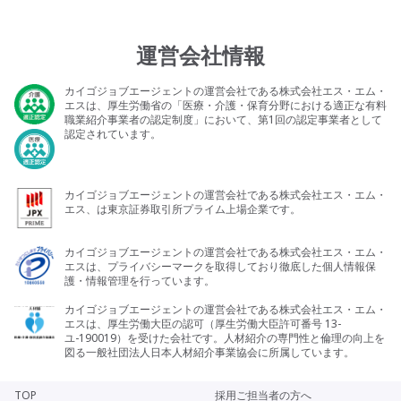
運営会社情報
カイゴジョブエージェントの運営会社である株式会社エス・エム・
エスは、厚生労働省の「医療・介護・保育分野における適正な有料
職業紹介事業者の認定制度」において、第1回の認定事業者として
認定されています。
カイゴジョブエージェントの運営会社である株式会社エス・エム・
エス、は東京証券取引所プライム上場企業です。
カイゴジョブエージェントの運営会社である株式会社エス・エム・
エスは、プライバシーマークを取得しており徹底した個人情報保
護・情報管理を行っています。
カイゴジョブエージェントの運営会社である株式会社エス・エム・
エスは、厚生労働大臣の認可（厚生労働大臣許可番号 13-
ユ-190019）を受けた会社です。人材紹介の専門性と倫理の向上を
図る一般社団法人日本人材紹介事業協会に所属しています。
TOP
採用ご担当者の方へ