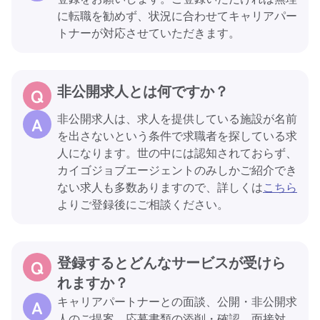
に転職を勧めず、状況に合わせてキャリアパー
トナーが対応させていただきます。
非公開求人とは何ですか？
非公開求人は、求人を提供している施設が名前
を出さないという条件で求職者を探している求
人になります。世の中には認知されておらず、
カイゴジョブエージェントのみしかご紹介でき
ない求人も多数ありますので、詳しくは
こちら
よりご登録後にご相談ください。
登録するとどんなサービスが受けら
れますか？
キャリアパートナーとの面談、公開・非公開求
人のご提案、応募書類の添削・確認、面接対