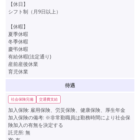
【休日】
シフト制（月9日以上）
【休暇】
夏季休暇
冬季休暇
慶弔休暇
有給休暇(法定通り)
産前産後休業
育児休業
待遇
社会保険完備
交通費支給
加入保険:
雇用保険、労災保険、健康保険、厚生年金
加入保険の備考:
※非常勤職員は勤務時間により社会保
険加入の有無を決定する
託児所:
無