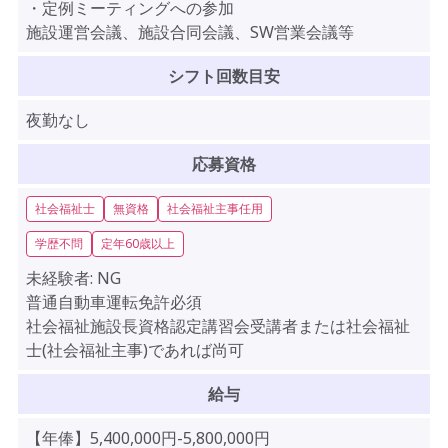
・定例ミーティングへの参加
施設運営会議、施設合同会議、SW営業会議等
シフト回数目安
夜勤なし
応募資格
社会福祉士
無資格
社会福祉主事任用
学歴不問
定年60歳以上
未経験者:
NG
普通自動車運転免許必須
社会福祉施設長資格認定講習会受講者または社会福祉
士(社会福祉主事)であれば尚可
給与
【年俸】5,400,000円-5,800,000円