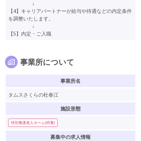
↓
【4】キャリアパートナーが給与や待遇などの内定条件
を調整いたします。
↓
【5】内定・ご入職
事業所について
事業所名
タムスさくらの杜春江
施設形態
特別養護老人ホーム(特養)
募集中の求人情報