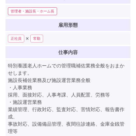
管理者・施設長・ホーム長
雇用形態
✕
正社員
常勤
仕事内容
特別養護老人ホームでの管理職補佐業務全般をおまか
せします。
施設長補佐業務及び施設運営業務全般
・人事業務
採用、面接対応、人事考課、人員配置、労務等
・施設運営業務
業績管理、行政対応、監査対応、苦情対応、報告書作
成、
事故対応、設備備品管理、夜間往診連絡、金庫金銭管
理等