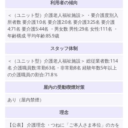
利用者の傾向
＜（ユニット型）介護老人福祉施設＞ ・要介護度別入
所者数 要介護1:0名 要介護2:0名 要介護3:25名 要介護
4:71名 要介護5:44名 ・男女数 男性:29名 女性:111名 ・
年齢構成 平均年齢:85.9歳
スタッフ体制
＜（ユニット型）介護老人福祉施設＞ 総従業者数:114
名 介護職員数:常勤63名・非常勤8名 経験年数5年以上
の介護職員の割合:71.8％
屋内の受動喫煙対策
あり（屋内禁煙）
理念
【公表】 介護理念 ・つねに「ご本人さま本位」のカを