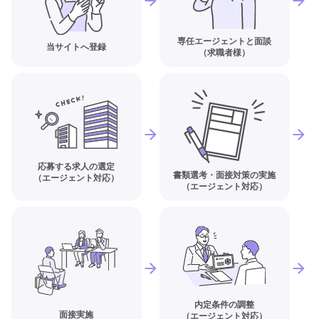
専任エージェントと面談
当サイトへ登録
（求職者様）
応募する求人の選定
書類選考・面接対策の実施
（エージェント対応）
（エージェント対応）
内定条件の調整
面接実施
（エージェント対応）