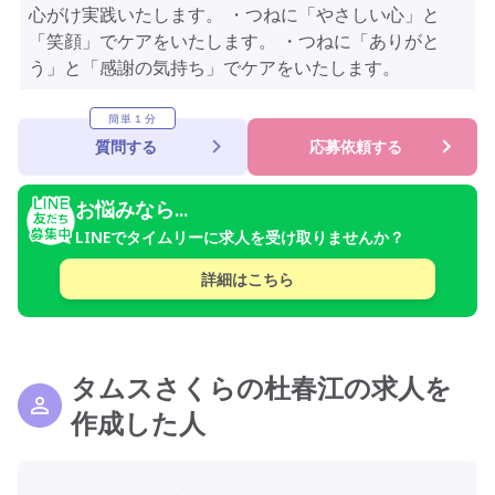
心がけ実践いたします。 ・つねに「やさしい心」と
「笑顔」でケアをいたします。 ・つねに「ありがと
う」と「感謝の気持ち」でケアをいたします。
簡単１分
質問する
応募依頼する
お悩みなら...
LINEでタイムリーに求人を受け取りませんか？
詳細はこちら
タムスさくらの杜春江の求人を
作成した人