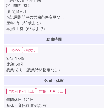
試用期間:
有り
[期間]3ヶ月
※試用期間中の労働条件変更なし
定年:
有（60歳まで）
再雇用:
有（65歳まで）
勤務時間
日勤のみ
夜勤なし
8:45-17:45
休憩:
60分
残業:
あり（残業時間指定なし）
休日・休暇
年間休日120日以上
年間休日110日以上
年間休日:
121日
産休・育休取得実績:
有