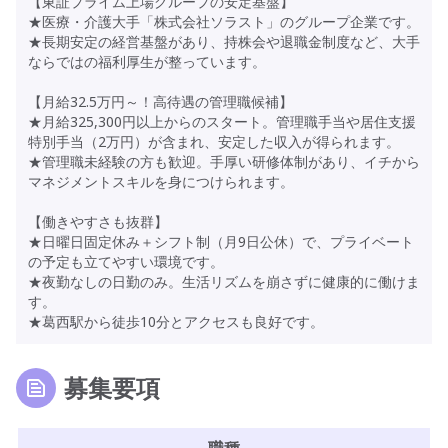
【東証プライム上場グループの安定基盤】
★医療・介護大手「株式会社ソラスト」のグループ企業です。
★長期安定の経営基盤があり、持株会や退職金制度など、大手
ならではの福利厚生が整っています。
【月給32.5万円～！高待遇の管理職候補】
★月給325,300円以上からのスタート。管理職手当や居住支援
特別手当（2万円）が含まれ、安定した収入が得られます。
★管理職未経験の方も歓迎。手厚い研修体制があり、イチから
マネジメントスキルを身につけられます。
【働きやすさも抜群】
★日曜日固定休み＋シフト制（月9日公休）で、プライベート
の予定も立てやすい環境です。
★夜勤なしの日勤のみ。生活リズムを崩さずに健康的に働けま
す。
★葛西駅から徒歩10分とアクセスも良好です。
募集要項