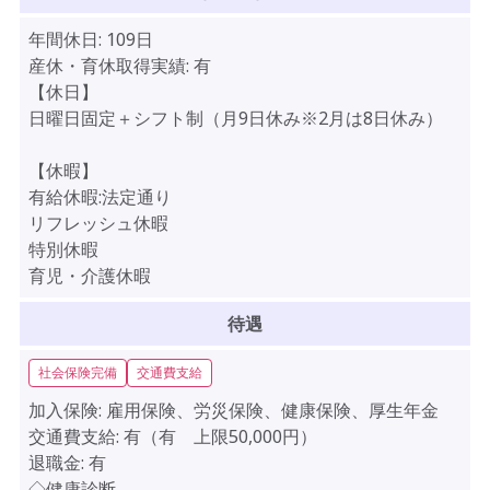
年間休日:
109日
産休・育休取得実績:
有
【休日】
日曜日固定＋シフト制（月9日休み※2月は8日休み）
【休暇】
有給休暇:法定通り
リフレッシュ休暇
特別休暇
育児・介護休暇
待遇
社会保険完備
交通費支給
加入保険:
雇用保険、労災保険、健康保険、厚生年金
交通費支給:
有（有 上限50,000円）
退職金:
有
◇健康診断