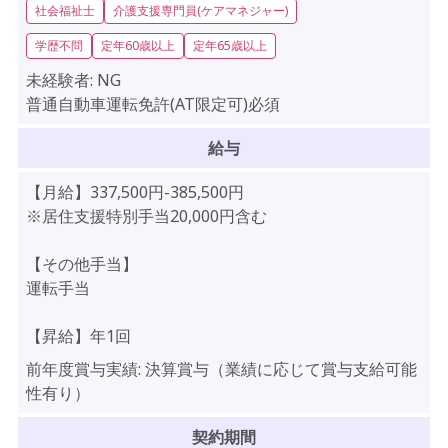
社会福祉士
介護支援専門員(ケアマネジャー)
学歴不問
定年60歳以上
定年65歳以上
未経験者:
NG
普通自動車運転免許(AT限定可)必須
給与
【月給】337,500円-385,500円
※居住支援特別手当20,000円含む
【その他手当】
運転手当
【昇給】年1回
前年度賞与実績:
決算賞与（業績に応じて賞与支給可能
性有り）
契約期間