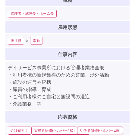
職種
管理者・施設長・ホーム長
雇用形態
✕
正社員
常勤
仕事内容
デイサービス事業所における管理者業務全般
・利用者様の新規獲得のための営業、渉外活動
・施設の運営や統括
・職員の指導、育成
・ご利用者様のご自宅と施設間の送迎
・介護業務 等
応募資格
介護福祉士
実務者研修(ヘルパー1級)
初任者研修(ヘルパー2級)