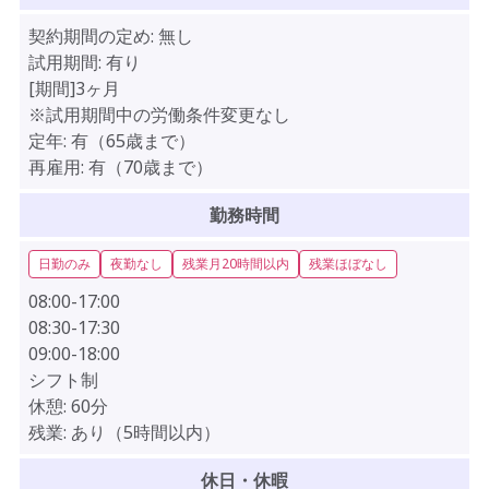
契約期間の定め:
無し
試用期間:
有り
[期間]3ヶ月
※試用期間中の労働条件変更なし
定年:
有（65歳まで）
再雇用:
有（70歳まで）
勤務時間
日勤のみ
夜勤なし
残業月20時間以内
残業ほぼなし
08:00-17:00
08:30-17:30
09:00-18:00
シフト制
休憩:
60分
残業:
あり（5時間以内）
休日・休暇