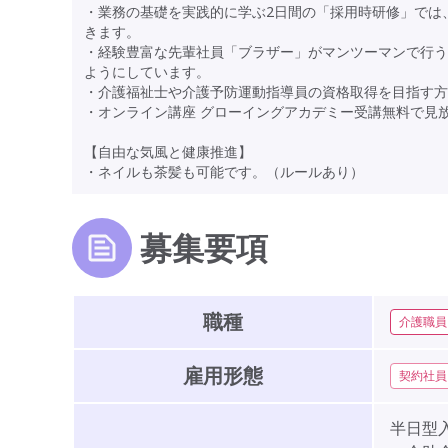
・業務の基礎を実践的に学ぶ2日間の「採用時研修」では、
きます。
・経験豊富な先輩社員「ブラザー」がマンツーマンで行う
ようにしています。
・介護福祉士や介護予防運動指導員の資格取得を目指す方
・オンライン講座 グローイングアカデミー受講無料で見
【自由な気風と健康推進】
・ネイルも茶髪も可能です。（ルールあり）
募集要項
職種
介護職員
雇用形態
契約社員
半日型