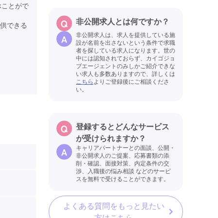
ぶことがで
非公開求人とは何ですか？
供できる
非公開求人は、求人を提供している施
設が名前を出さないという条件で求職
者を探している求人になります。世の
中には認知されておらず、カイゴジョ
ブエージェントのみしかご紹介できな
い求人も多数ありますので、詳しくは
こちら
よりご登録後にご相談くださ
い。
登録するとどんなサービス
が受けられますか？
キャリアパートナーとの面談、公開・
非公開求人のご提案、応募書類の添
削・確認、面接対策、内定条件の交
渉、入職後の悩み相談 などのサービ
スを無料で受けることができます。
よくある質問をもっと見たい
方はこちら