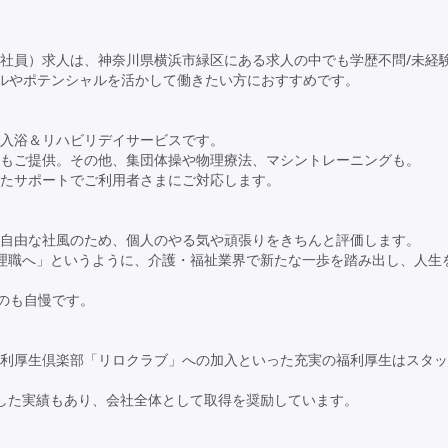
社員）求人は、神奈川県横浜市緑区にある求人の中でも学歴不問/未経験
キルやポテンシャルを活かして働きたい方におすすめです。
入浴＆リハビリデイサービスです。
もご提供。その他、集団体操や物理療法、マシントレーニングも。
したサポートでご利用者さまにご対応します。
自由な社風のため、個人のやる気や頑張りをきちんと評価します。
理職へ」というように、介護・福祉業界で新たな一歩を踏み出し、人生
のも自慢です。
利厚生倶楽部「リロクラブ」への加入といった充実の福利厚生はスタッ
した実績もあり、会社全体として取得を奨励しています。