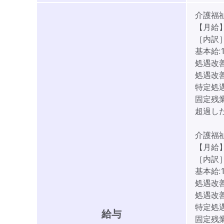
介護福
【月給】2
［内訳
基本給:1
処遇改善1
処遇改善2
特定処遇
固定残業
超過し
介護福
【月給】2
［内訳
基本給:1
処遇改善1
処遇改善2
特定処遇
給与
固定残業