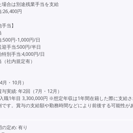
た場合は別途残業手当を支給
26,400円
他手当】
当
500円-1,000円/日
迎手当:500円/半日
特別手当:4,000円/日
当（社内規定有）
】
4月・10月）
賞与実績:
年2回（7月・12月）
入職1年目 3,300,000円 ※想定年収は1年間在籍した際に支給
例です。賞与の支給額や勤務時間などにより前後する可能性が
間の定め:
有り