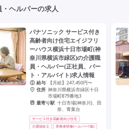
員・ヘルパーの求人
パナソニック サービス付き
高齢者向け住宅エイジフリ
ーハウス横浜十日市場町(神
奈川県横浜市緑区)の介護職
員・ヘルパー(正社員、パー
ト・アルバイト)求人情報
給与
【月給】247,450円〜
住所
神奈川県横浜市緑区十日
市場町879番地3
最寄り駅
十日市場(神奈川)、田
奈、青葉台
サービス付き高齢者向け住宅
介護福祉士
実務者研修(ヘルパー1級)