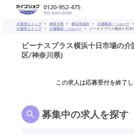
0120-952-475
平日 9:30〜20:00
介護求人トップ
>
神奈川県
>
横浜市緑区
>
介護職員・ヘルパー
介護求人トップ
>
介護職員・ヘルパー
>
ビーナスプラス横浜十日市場
ビーナスプラス横浜十日市場の介護
区/神奈川県)
この求人は応募受付を終了し
募集中の求人を探す