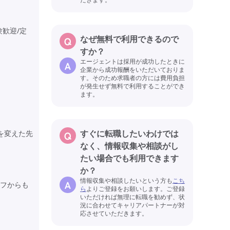
歓迎/定
なぜ無料で利用できるので
すか？
エージェントは採用が成功したときに
企業から成功報酬をいただいておりま
す。そのため求職者の方には費用負担
が発生せず無料で利用することができ
ます。
すぐに転職したいわけでは
を変えた先
なく、情報収集や相談がし
たい場合でも利用できます
か？
情報収集や相談したいという方も
こち
フからも
ら
よりご登録をお願いします。ご登録
いただければ無理に転職を勧めず、状
況に合わせてキャリアパートナーが対
応させていただきます。