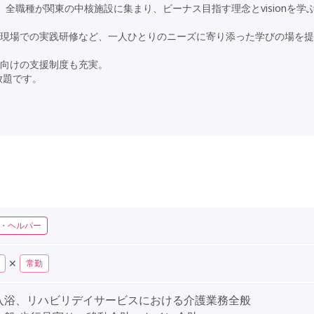
全職種が関東の中核施設に集まり、ビーナス目指す理念とvisionを学
現場での実践研修など、一人ひとりのニーズに寄り添った学びの場を提
向けの支援制度も充実。
放題です。
・ヘルパー
✕
常勤
入浴、リハビリデイサービスにおける介護業務全般