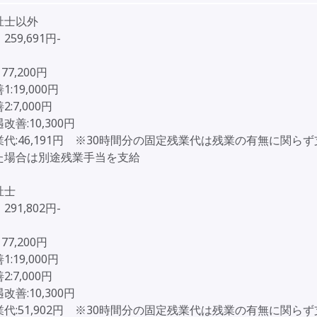
祉士以外
59,691円-
］
77,200円
:19,000円
:7,000円
改善:10,300円
代:46,191円 ※30時間分の固定残業代は残業の有無に関ら
た場合は別途残業手当を支給
祉士
91,802円-
］
77,200円
:19,000円
:7,000円
改善:10,300円
代:51,902円 ※30時間分の固定残業代は残業の有無に関ら