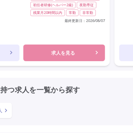
初任者研修(ヘルパー2級)
夜勤専従
残業月20時間以内
常勤
非常勤
最終更新日：
2026/08/07
求人を見る
を持つ求人を
一覧から探す
人