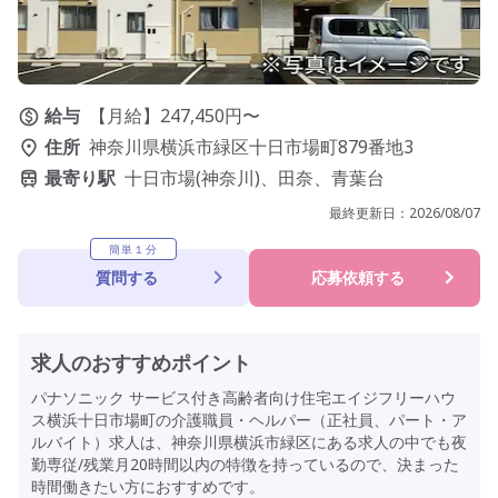
給与
【月給】247,450円〜
住所
神奈川県横浜市緑区十日市場町879番地3
最寄り駅
十日市場(神奈川)、田奈、青葉台
最終更新日：
2026/08/07
簡単１分
質問する
応募依頼する
求人のおすすめポイント
パナソニック サービス付き高齢者向け住宅エイジフリーハウ
ス横浜十日市場町の介護職員・ヘルパー（正社員、パート・ア
ルバイト）求人は、神奈川県横浜市緑区にある求人の中でも夜
勤専従/残業月20時間以内の特徴を持っているので、決まった
時間働きたい方におすすめです。