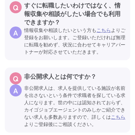
すぐに転職したいわけではなく、情
報収集や相談がしたい場合でも利用
できますか？
情報収集や相談したいという方も
こちら
よりご
登録をお願いします。ご登録いただければ無理
に転職を勧めず、状況に合わせてキャリアパー
トナーが対応させていただきます。
非公開求人とは何ですか？
非公開求人は、求人を提供している施設が名前
を出さないという条件で求職者を探している求
人になります。世の中には認知されておらず、
カイゴジョブエージェントのみしかご紹介でき
ない求人も多数ありますので、詳しくは
こちら
よりご登録後にご相談ください。