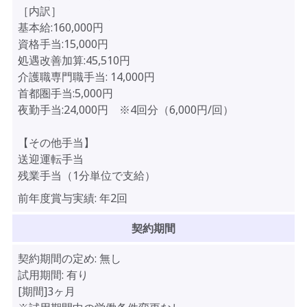
［内訳］
基本給:160,000円
資格手当:15,000円
処遇改善加算:45,510円
介護職専門職手当: 14,000円
首都圏手当:5,000円
夜勤手当:24,000円 ※4回分（6,000円/回）
【その他手当】
送迎運転手当
残業手当（1分単位で支給）
前年度賞与実績:
年2回
契約期間
契約期間の定め:
無し
試用期間:
有り
[期間]3ヶ月