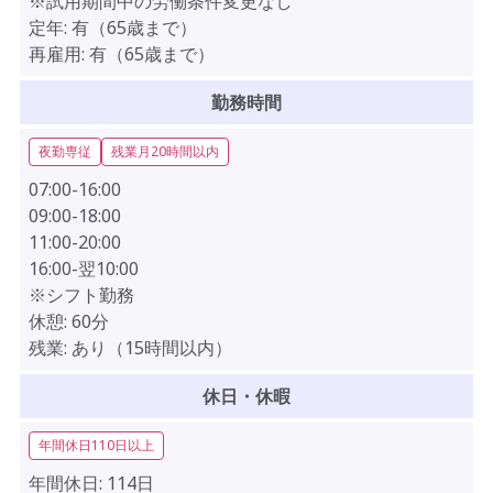
※試用期間中の労働条件変更なし
定年:
有（65歳まで）
再雇用:
有（65歳まで）
勤務時間
夜勤専従
残業月20時間以内
07:00-16:00
09:00-18:00
11:00-20:00
16:00-翌10:00
※シフト勤務
休憩:
60分
残業:
あり（15時間以内）
休日・休暇
年間休日110日以上
年間休日:
114日