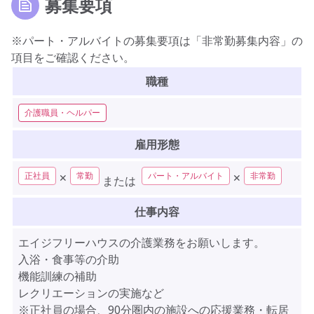
募集要項
※パート・アルバイトの募集要項は「非常勤募集内容」の
項目をご確認ください。
職種
介護職員・ヘルパー
雇用形態
正社員
常勤
パート・アルバイト
非常勤
✕
✕
または
仕事内容
エイジフリーハウスの介護業務をお願いします。
入浴・食事等の介助
機能訓練の補助
レクリエーションの実施など
※正社員の場合、90分圏内の施設への応援業務・転居