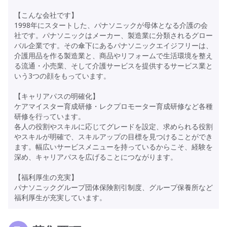
【こんな会社です】
1998年にスタートした、パナソニックが母体となる介護の会
社です。パナソニックはメーカー、製造業に分類されるグロー
バル企業です。その傘下にあるパナソニックエイジフリーは、
介護用品を作る製造業と、商品やリフォームで生活環境を整え
る流通・小売業、そして介護サービスを提供するサービス業と
いう3つの顔をもっています。
【キャリアパスの明確化】
ケアマイスター育成研修・レクプロモーター育成研修など各種
研修を行っています。
各人の役割やスキルに応じてグレードを設定、求められる役割
やスキルが明確で、スキルアップの目標を見つけることができ
ます。幅広いサービスメニューを持っているからこそ、経験を
深め、キャリアパスを広げることにつながります。
【福利厚生の充実】
パナソニックグループ団体保険割引制度、グループ保養所など
福利厚生が充実しています。