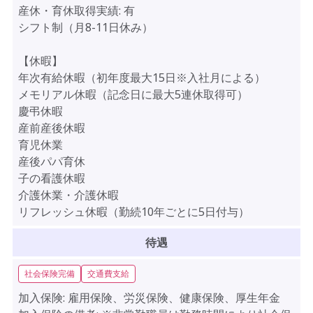
産休・育休取得実績:
有
シフト制（月8-11日休み）
【休暇】
年次有給休暇（初年度最大15日※入社月による）
メモリアル休暇（記念日に最大5連休取得可）
慶弔休暇
産前産後休暇
育児休業
産後パパ育休
子の看護休暇
介護休業・介護休暇
リフレッシュ休暇（勤続10年ごとに5日付与）
待遇
社会保険完備
交通費支給
加入保険:
雇用保険、労災保険、健康保険、厚生年金