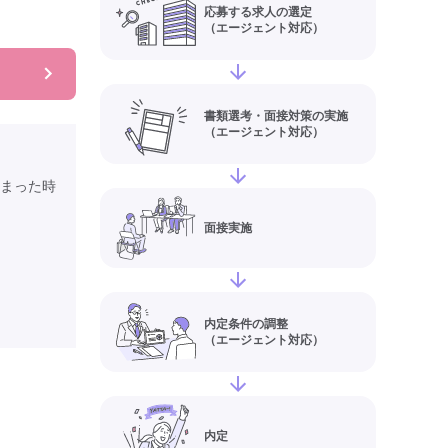
応募する求人の選定
（エージェント対応）
書類選考・面接対策の実施
（エージェント対応）
まった時
面接実施
内定条件の調整
（エージェント対応）
内定