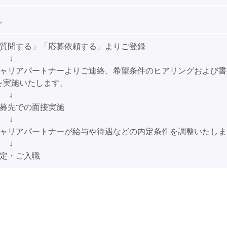
し
「質問する」「応募依頼する」よりご登録
↓
キャリアパートナーよりご連絡、希望条件のヒアリングおよび書
を実施いたします。
↓
応募先での面接実施
↓
キャリアパートナーが給与や待遇などの内定条件を調整いたしま
↓
内定・ご入職