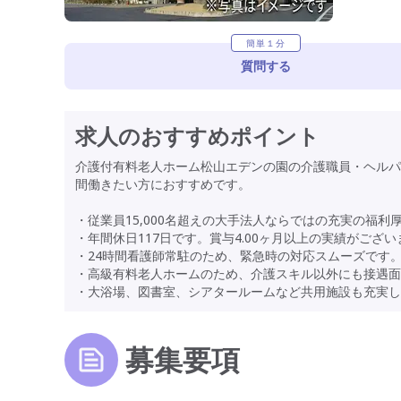
簡単１分
質問する
求人のおすすめポイント
介護付有料老人ホーム松山エデンの園の介護職員・ヘルパ
間働きたい方におすすめです。
・従業員15,000名超えの大手法人ならではの充実の福利
・年間休日117日です。賞与4.00ヶ月以上の実績がござい
・24時間看護師常駐のため、緊急時の対応スムーズです
・高級有料老人ホームのため、介護スキル以外にも接遇面
・大浴場、図書室、シアタールームなど共用施設も充実し
募集要項