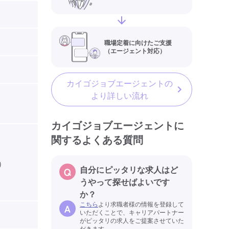
職場定着に向けたご支援
（エージェント対応）
カイゴジョブエージェントの
より詳しい流れ
カイゴジョブエージェントに
関するよくある質問
）
自分にピッタリな求人はど
うやって探せばよいです
か？
こちら
より求職者様の情報を登録して
いただくことで、キャリアパートナー
がピッタリの求人をご提案させていた
だきます。