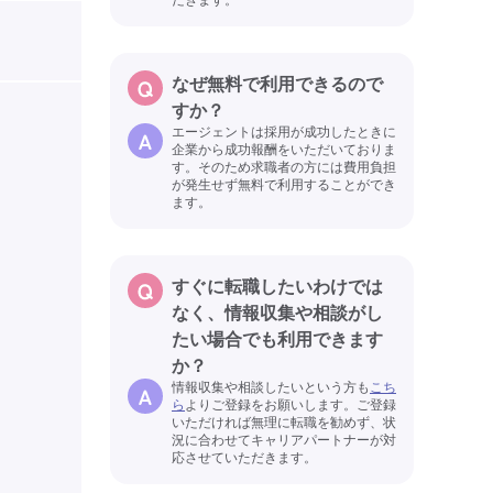
なぜ無料で利用できるので
すか？
エージェントは採用が成功したときに
企業から成功報酬をいただいておりま
す。そのため求職者の方には費用負担
が発生せず無料で利用することができ
ます。
すぐに転職したいわけでは
なく、情報収集や相談がし
たい場合でも利用できます
か？
情報収集や相談したいという方も
こち
ら
よりご登録をお願いします。ご登録
いただければ無理に転職を勧めず、状
況に合わせてキャリアパートナーが対
応させていただきます。