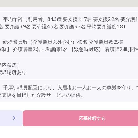
 平均年齢（利用者）84.3歳 要支援1:17名 要支援2:2名 要介護1:
名 要介護3:9名 要介護4:6名 要介護5:3名 平均要介護度1.81
 総従業員数（介護職員以外含む）40名 介護職員数25名
制】 介護居室2名＋看護師1名 【緊急時対応】 看護師24時間
屋内禁煙）
喫煙場所あり
】 手厚い職員配置により、入居者お一人お一人の尊厳を守り、
立支援を目指した介護サービスの提供。
応募依頼する