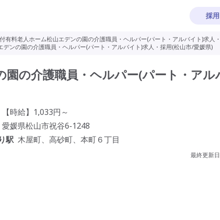
採用
付有料老人ホーム松山エデンの園の介護職員・ヘルパー(パート・アルバイト)求人・採
デンの園の介護職員・ヘルパー(パート・アルバイト)求人・採用(松山市/愛媛県)
の園の介護職員・ヘルパー(パート・アル
【時給】1,033円～
愛媛県松山市祝谷6-1248
り駅
木屋町、高砂町、本町６丁目
最終更新日