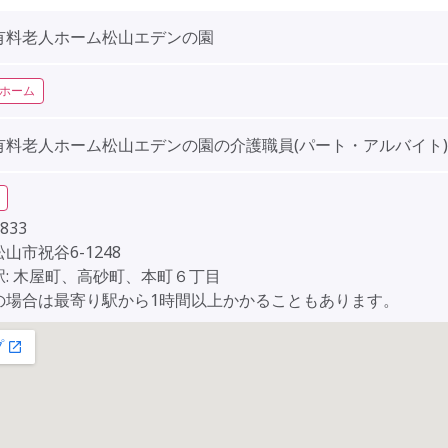
有料老人ホーム松山エデンの園
ホーム
有料老人ホーム松山エデンの園の介護職員(パート・アルバイト)
833
山市祝谷6-1248
駅: 木屋町、高砂町、本町６丁目
の場合は最寄り駅から1時間以上かかることもあります。