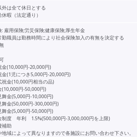
以外は全て休日とする
給休暇（法定通り）
:
雇用保険;労災保険;健康保険;厚生年金
勤職員は勤務時間により社会保険加入の有無を決定する
無
可
(10,000円‐20,000円)
(1児につき5,000円‐20,000円)
祝金(10,000円相当の品)
10,000円‐50,000円)
金(5,000円‐10,000円)
金(50,000円‐300,000円)
金(5,000円‐50,000円)
度 年利 1.5%(500,000円‐3,000,000円を上限)
費補助
や地域によって異なりますので各施設にお問い合わせ下さい。