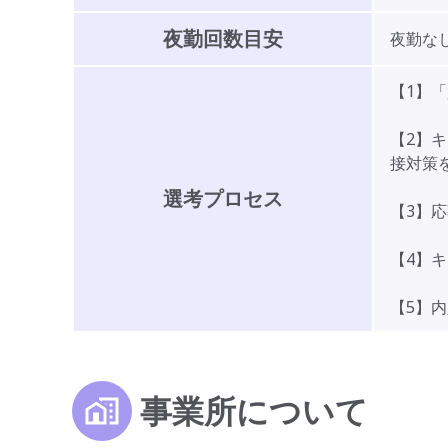
夜勤回数目安
夜勤な
【1】
【2】
接対策
選考プロセス
【3】
【4】
【5】
事業所について