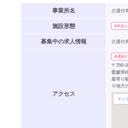
事業所名
介護付
施設形態
有料老人
募集中の求人情報
介護付
車通勤可
〒790-0
愛媛県松
最寄り
※地方
アクセス