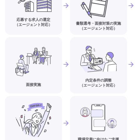
応募する求人の選定
書類選考・面接対策の実施
（エージェント対応）
（エージェント対応）
内定条件の調整
面接実施
（エージェント対応）
職場定着に向けたご支援