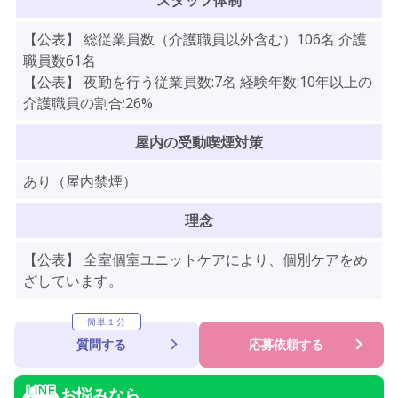
スタッフ体制
【公表】 総従業員数（介護職員以外含む）106名 介護
職員数61名
【公表】 夜勤を行う従業員数:7名 経験年数:10年以上の
介護職員の割合:26%
屋内の受動喫煙対策
あり（屋内禁煙）
理念
【公表】 全室個室ユニットケアにより、個別ケアをめ
ざしています。
簡単１分
質問する
応募依頼する
お悩みなら...