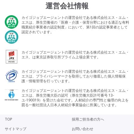
運営会社情報
カイゴジョブエージェントの運営会社である株式会社エス・エム・
エスは、厚生労働省の「医療・介護・保育分野における適正な有料
職業紹介事業者の認定制度」において、第1回の認定事業者として
認定されています。
カイゴジョブエージェントの運営会社である株式会社エス・エム・
エス、は東京証券取引所プライム上場企業です。
カイゴジョブエージェントの運営会社である株式会社エス・エム・
エスは、プライバシーマークを取得しており徹底した個人情報保
護・情報管理を行っています。
カイゴジョブエージェントの運営会社である株式会社エス・エム・
エスは、厚生労働大臣の認可（厚生労働大臣許可番号 13-
ユ-190019）を受けた会社です。人材紹介の専門性と倫理の向上を
図る一般社団法人日本人材紹介事業協会に所属しています。
TOP
採用ご担当者の方へ
サイトマップ
お問い合わせ