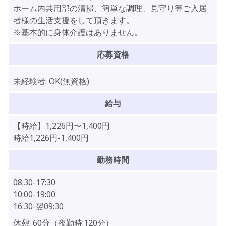
ホーム内共用部の清掃、簡単な調理、見守り等ご入居
者様の生活支援をして頂きます。
※基本的に身体介護はありません。
応募資格
未経験者:
OK(無資格)
給与
【時給】
1,226
円〜
1,400
円
時給1,226円-1,400円
勤務時間
08:30-17:30
10:00-19:00
16:30-翌09:30
休憩:
60分（夜勤時:120分）