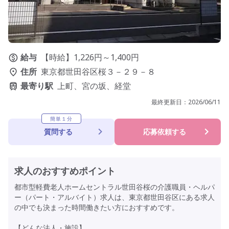
給与
【時給】1,226円～1,400円
住所
東京都世田谷区桜３－２９－８
最寄り駅
上町、宮の坂、経堂
最終更新日：
2026/06/11
簡単１分
質問する
応募依頼する
求人のおすすめポイント
都市型軽費老人ホームセントラル世田谷桜の介護職員・ヘルパ
ー（パート・アルバイト）求人は、東京都世田谷区にある求人
の中でも決まった時間働きたい方におすすめです。
【どんな法人・施設】