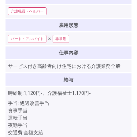
介護職員・ヘルパー
雇用形態
✕
パート・アルバイト
非常勤
仕事内容
サービス付き高齢者向け住宅における介護業務全般
給与
時給制:1,120円-、介護福祉士1,170円-
手当:
処遇改善手当
食事手当
運転手当
夜勤手当
交通費:全額支給