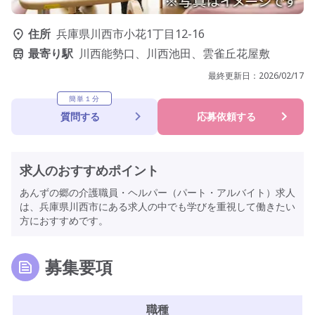
住所
兵庫県川西市小花1丁目12-16
最寄り駅
川西能勢口、川西池田、雲雀丘花屋敷
最終更新日：
2026/02/17
簡単１分
質問する
応募依頼する
求人のおすすめポイント
あんずの郷の介護職員・ヘルパー（パート・アルバイト）求人
は、兵庫県川西市にある求人の中でも学びを重視して働きたい
方におすすめです。
募集要項
職種