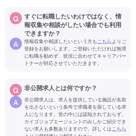
すぐに転職したいわけではなく、情
報収集や相談がしたい場合でも利用
できますか？
情報収集や相談したいという方も
こちら
よりご
登録をお願いします。ご登録いただければ無理
に転職を勧めず、状況に合わせてキャリアパー
トナーが対応させていただきます。
非公開求人とは何ですか？
非公開求人は、求人を提供している施設が名前
を出さないという条件で求職者を探している求
人になります。世の中には認知されておらず、
カイゴジョブエージェントのみしかご紹介でき
ない求人も多数ありますので、詳しくは
こちら
よりご登録後にご相談ください。