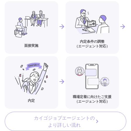
内定条件の調整
面接実施
（エージェント対応）
職場定着に向けたご支援
内定
（エージェント対応）
カイゴジョブエージェントの
より詳しい流れ