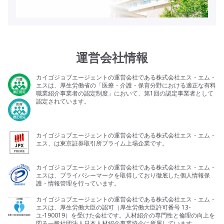
運営会社情報
カイゴジョブエージェントの運営会社である株式会社エス・エム・
エスは、厚生労働省の「医療・介護・保育分野における適正な有料
職業紹介事業者の認定制度」において、第1回の認定事業者として
認定されています。
カイゴジョブエージェントの運営会社である株式会社エス・エム・
エス、は東京証券取引所プライム上場企業です。
カイゴジョブエージェントの運営会社である株式会社エス・エム・
エスは、プライバシーマークを取得しており徹底した個人情報保
護・情報管理を行っています。
カイゴジョブエージェントの運営会社である株式会社エス・エム・
エスは、厚生労働大臣の認可（厚生労働大臣許可番号 13-
ユ-190019）を受けた会社です。人材紹介の専門性と倫理の向上を
図る一般社団法人日本人材紹介事業協会に所属しています。