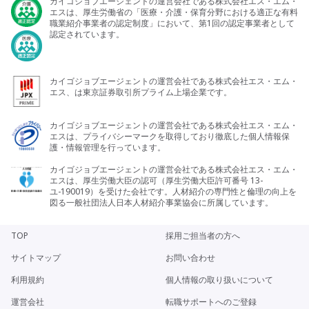
カイゴジョブエージェントの運営会社である株式会社エス・エム・
エスは、厚生労働省の「医療・介護・保育分野における適正な有料
職業紹介事業者の認定制度」において、第1回の認定事業者として
認定されています。
カイゴジョブエージェントの運営会社である株式会社エス・エム・
エス、は東京証券取引所プライム上場企業です。
カイゴジョブエージェントの運営会社である株式会社エス・エム・
エスは、プライバシーマークを取得しており徹底した個人情報保
護・情報管理を行っています。
カイゴジョブエージェントの運営会社である株式会社エス・エム・
エスは、厚生労働大臣の認可（厚生労働大臣許可番号 13-
ユ-190019）を受けた会社です。人材紹介の専門性と倫理の向上を
図る一般社団法人日本人材紹介事業協会に所属しています。
TOP
採用ご担当者の方へ
サイトマップ
お問い合わせ
利用規約
個人情報の取り扱いについて
今のお気持ちは
どちらに近いですか？
運営会社
転職サポートへのご登録