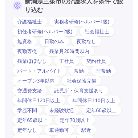
新潟県三条市の介護求人を条件で絞
り込む
介護福祉士
実務者研修(ヘルパー1級)
初任者研修(ヘルパー2級)
社会福祉士
無資格
日勤のみ
夜勤なし
夜勤専従
残業月20時間以内
残業ほぼなし
正社員
契約社員
パート・アルバイト
常勤
非常勤
オープン3年以内
社会保険完備
交通費支給
託児所・保育支援あり
年間休日120日以上
年間休日110日以上
学歴不問
未経験歓迎
定年60歳以上
定年65歳以上
定年70歳以上
定年なし
車通勤可
駅近