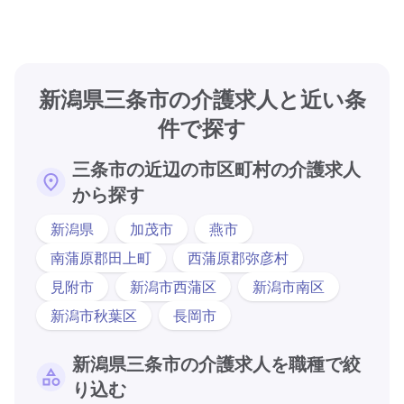
新潟県三条市の介護求人と近い条
件で探す
三条市の近辺の市区町村の介護求人
から探す
新潟県
加茂市
燕市
南蒲原郡田上町
西蒲原郡弥彦村
見附市
新潟市西蒲区
新潟市南区
新潟市秋葉区
長岡市
新潟県三条市の介護求人を職種で絞
り込む