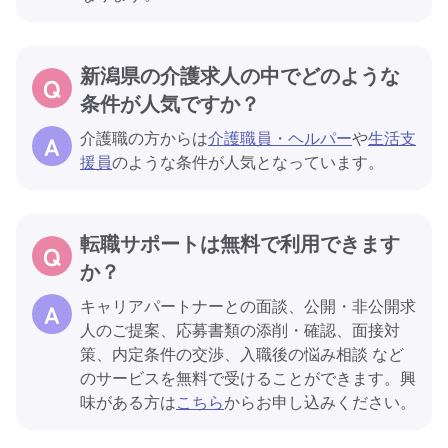
新潟県の介護求人の中でどのような
条件が人気ですか？
介護職の方からは
介護職員・ヘルパー
や
生活支
援員
のような条件が人気となっています。
転職サポートは無料で利用できます
か？
キャリアパートナーとの面談、公開・非公開求
人のご提案、応募書類の添削・確認、面接対
策、内定条件の交渉、入職後の悩み相談 など
のサービスを無料で受けることができます。興
味がある方は
こちら
からお申し込みください。