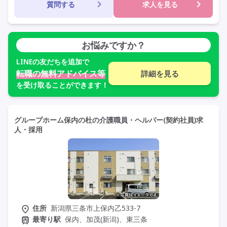
質問する
求人を見る
お悩みですか？
LINE
の友だちを追加で
転職の無料アドバイス等
詳細を見る
を受け取ることができます！
グループホーム保内の杜の介護職員・ヘルパー(契約社員)求
人・採用
住所
新潟県三条市上保内乙533-7
最寄り駅
保内、加茂(新潟)、東三条