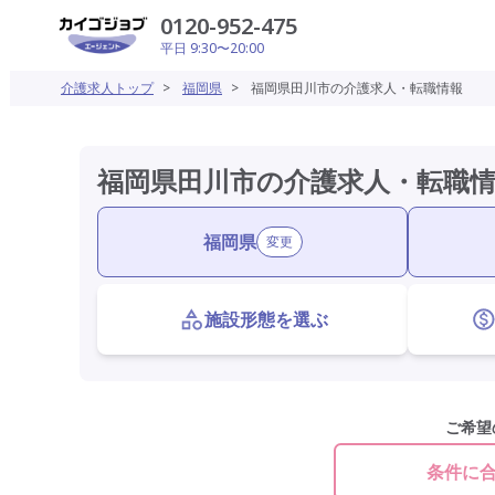
0120-952-475
平日 9:30〜20:00
介護求人トップ
>
福岡県
>
福岡県田川市の介護求人・転職情報
福岡県田川市の介護求人・転職
福岡県
変更
施設形態を選ぶ
ご希望
条件に