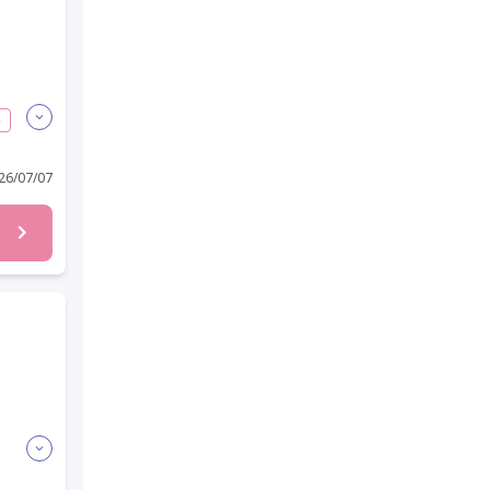
格
6/07/07
問