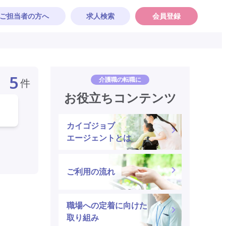
ご担当者の方へ
求人検索
会員登録
5
介護職の転職に
件
お役立ちコンテンツ
カイゴジョブ
エージェントとは
ご利用の流れ
職場への定着に向けた
取り組み