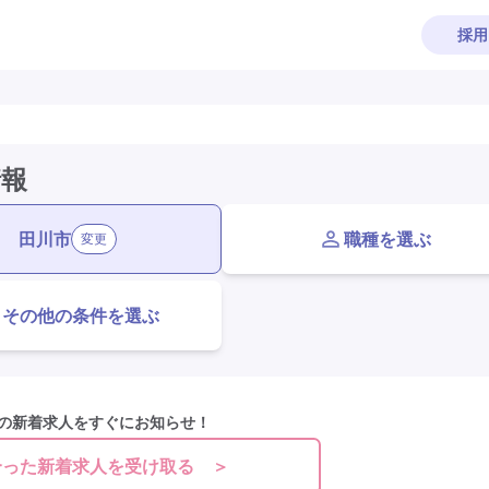
採用
情報
田川市
職種を選ぶ
変更
その他の条件を選ぶ
の新着求人をすぐにお知らせ！
合った新着求人を受け取る ＞