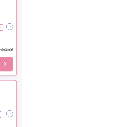
格
6/08/06