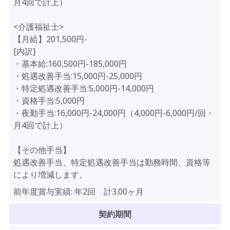
月4回で計上）
<介護福祉士>
【月給】201,500円-
[内訳]
・基本給:160,500円-185,000円
・処遇改善手当:15,000円-25,000円
・特定処遇改善手当:5,000円-14,000円
・資格手当:5,000円
・夜勤手当:16,000円-24,000円（4,000円-6,000円/回・
月4回で計上）
【その他手当】
処遇改善手当、特定処遇改善手当は勤務時間、資格等
により増減します。
前年度賞与実績:
年2回 計3.00ヶ月
契約期間