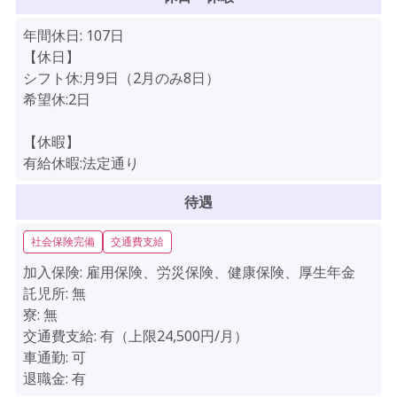
年間休日:
107日
【休日】
シフト休:月9日（2月のみ8日）
希望休:2日
【休暇】
有給休暇:法定通り
待遇
社会保険完備
交通費支給
加入保険:
雇用保険、労災保険、健康保険、厚生年金
託児所:
無
寮:
無
交通費支給:
有（上限24,500円/月）
車通勤:
可
退職金:
有