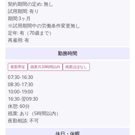
契約期間の定め:
無し
試用期間:
有り
期間:3ヶ月
※試用期間中の労働条件変更無し
定年:
有（70歳まで）
再雇用:
有
勤務時間
夜勤専従
残業月20時間以内
残業ほぼなし
07:30-16:30
08:30-17:30
10:00-19:00
16:30-翌09:30
休憩:
60分
残業:
あり（5時間以内）
夜勤相談:
不可
休日・休暇