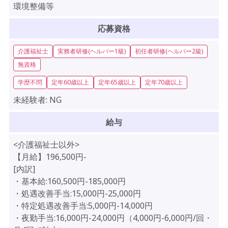
環境整備等
応募資格
介護福祉士
実務者研修(ヘルパー1級)
初任者研修(ヘルパー2級)
無資格
学歴不問
定年60歳以上
定年65歳以上
定年70歳以上
未経験者:
NG
給与
<介護福祉士以外>
【月給】196,500円-
[内訳]
・基本給:160,500円-185,000円
・処遇改善手当:15,000円-25,000円
・特定処遇改善手当:5,000円-14,000円
・夜勤手当:16,000円-24,000円（4,000円-6,000円/回・