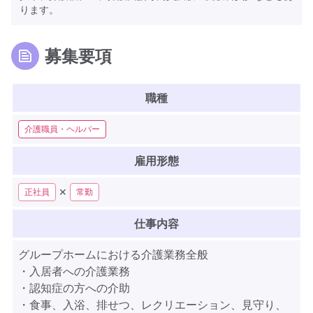
ります。
募集要項
職種
介護職員・ヘルパー
雇用形態
✕
正社員
常勤
仕事内容
グループホームにおける介護業務全般
・入居者への介護業務
・認知症の方への介助
・食事、入浴、排せつ、レクリエーション、見守り、