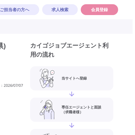
ご担当者の方へ
求人検索
会員登録
)
カイゴジョブエージェント利
用の流れ
当サイトへ登録
：
2026/07/07
専任エージェントと面談
（求職者様）