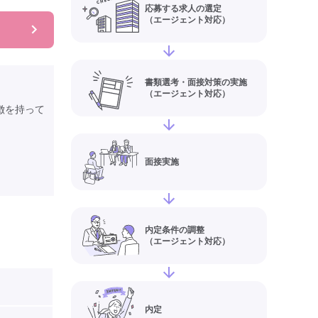
応募する求人の選定
（エージェント対応）
書類選考・面接対策の実施
（エージェント対応）
徴を持って
面接実施
内定条件の調整
（エージェント対応）
内定