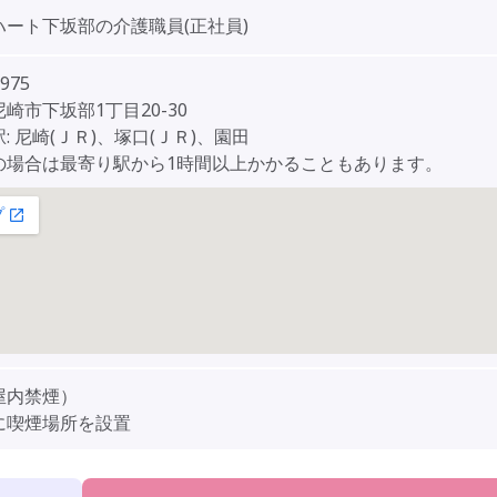
ハート下坂部の介護職員(正社員)
975
崎市下坂部1丁目20-30
: 尼崎(ＪＲ)、塚口(ＪＲ)、園田
の場合は最寄り駅から1時間以上かかることもあります。
屋内禁煙）
に喫煙場所を設置