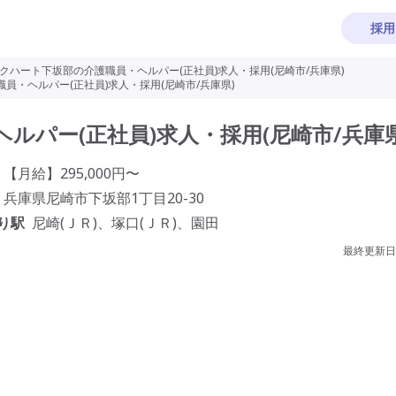
採用
クハート下坂部の介護職員・ヘルパー(正社員)求人・採用(尼崎市/兵庫県)
員・ヘルパー(正社員)求人・採用(尼崎市/兵庫県)
ルパー(正社員)求人・採用(尼崎市/兵庫県
【月給】295,000円〜
兵庫県尼崎市下坂部1丁目20-30
り駅
尼崎(ＪＲ)、塚口(ＪＲ)、園田
最終更新日