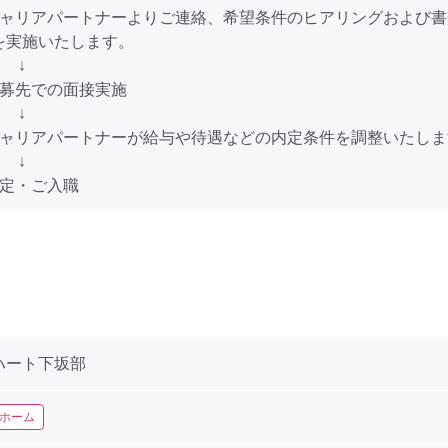
キャリアパートナーよりご連絡、希望条件のヒアリングおよび書
を実施いたします。
↓
応募先での面接実施
↓
キャリアパートナーが給与や待遇などの内定条件を調整いたしま
↓
内定・ご入職
ハート下坂部
ホーム