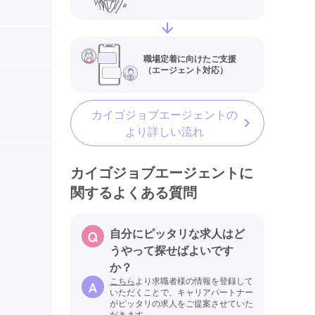
職場定着に向けたご支援
（エージェント対応）
カイゴジョブエージェントの
より詳しい流れ
カイゴジョブエージェントに
関するよくある質問
自分にピッタリな求人はど
うやって探せばよいです
か？
こちら
より求職者様の情報を登録して
いただくことで、キャリアパートナー
がピッタリの求人をご提案させていた
だきます。