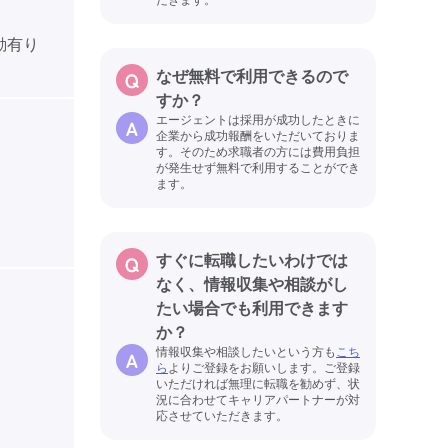
変動有り
なぜ無料で利用できるので
すか？
エージェントは採用が成功したときに
企業から成功報酬をいただいておりま
す。そのため求職者の方には費用負担
が発生せず無料で利用することができ
ます。
すぐに転職したいわけでは
なく、情報収集や相談がし
たい場合でも利用できます
か？
情報収集や相談したいという方も
こち
ら
よりご登録をお願いします。ご登録
いただければ無理に転職を勧めず、状
況に合わせてキャリアパートナーが対
応させていただきます。