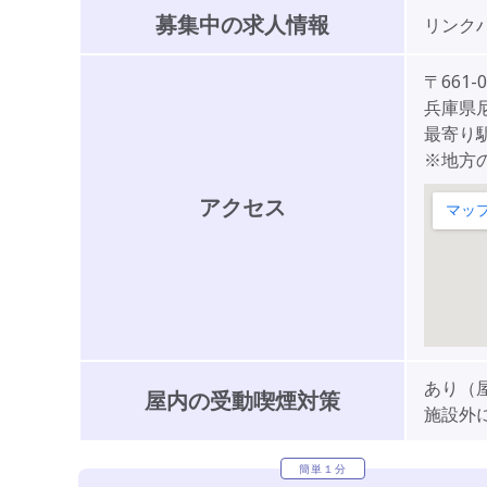
募集中の求人情報
リンク
〒661-0
兵庫県尼
最寄り駅
※地方
アクセス
あり（
屋内の受動喫煙対策
施設外
簡単１分