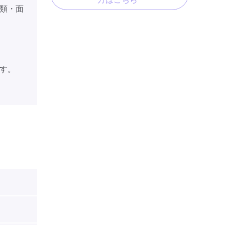
類・面
す。