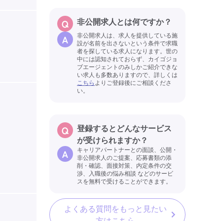
非公開求人とは何ですか？
非公開求人は、求人を提供している施
設が名前を出さないという条件で求職
者を探している求人になります。世の
中には認知されておらず、カイゴジョ
ブエージェントのみしかご紹介できな
い求人も多数ありますので、詳しくは
こちら
よりご登録後にご相談くださ
い。
登録するとどんなサービス
が受けられますか？
キャリアパートナーとの面談、公開・
非公開求人のご提案、応募書類の添
削・確認、面接対策、内定条件の交
渉、入職後の悩み相談 などのサービ
スを無料で受けることができます。
よくある質問をもっと見たい
方はこちら