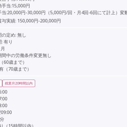
皆勤手当:15,000円
当:20,000円-30,000円（5,000円/回・月4回-6回にて計上）
賞与実績:
150,000円-200,000円
間の定め:
無し
:
有り
ヶ月
期間中の労働条件変更無し
（60歳まで）
有（70歳まで）
残業月20時間以内
6:00
7:00
8:00
翌09:00
0分
り（15時間以内）