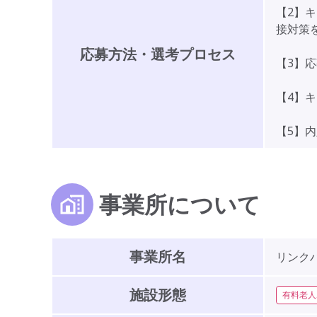
【2】
接対策
応募方法・選考プロセス
【3】
【4】
【5】
事業所について
事業所名
リンク
施設形態
有料老人